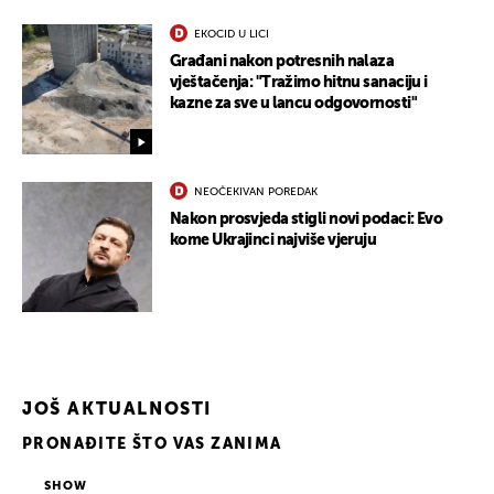
EKOCID U LICI
Građani nakon potresnih nalaza
vještačenja: "Tražimo hitnu sanaciju i
kazne za sve u lancu odgovornosti"
NEOČEKIVAN POREDAK
Nakon prosvjeda stigli novi podaci: Evo
kome Ukrajinci najviše vjeruju
JOŠ AKTUALNOSTI
PRONAĐITE ŠTO VAS ZANIMA
SHOW