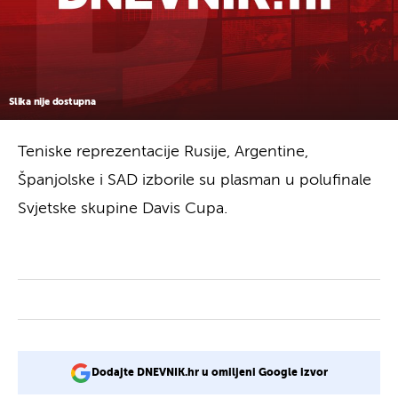
Slika nije dostupna
Teniske reprezentacije Rusije, Argentine,
Španjolske i SAD izborile su plasman u polufinale
Svjetske skupine Davis Cupa.
Dodajte DNEVNIK.hr u omiljeni Google izvor