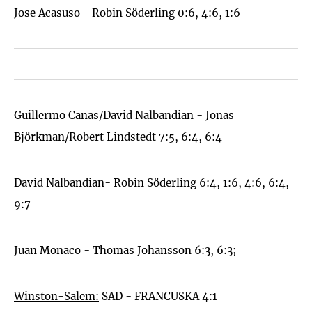
Jose Acasuso - Robin Söderling 0:6, 4:6, 1:6
Guillermo Canas/David Nalbandian - Jonas
Björkman/Robert Lindstedt 7:5, 6:4, 6:4
David Nalbandian- Robin Söderling 6:4, 1:6, 4:6, 6:4,
9:7
Juan Monaco - Thomas Johansson 6:3, 6:3;
Winston-Salem:
SAD - FRANCUSKA 4:1