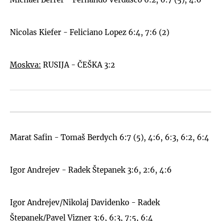
Nicolas Kiefer - Feliciano Lopez 6:4, 7:6 (2)
Moskva:
RUSIJA - ČEŠKA 3:2
Marat Safin - Tomaš Berdych 6:7 (5), 4:6, 6:3, 6:2, 6:4
Igor Andrejev - Radek Štepanek 3:6, 2:6, 4:6
Igor Andrejev/Nikolaj Davidenko - Radek
Štepanek/Pavel Vizner 3:6, 6:3, 7:5, 6:4