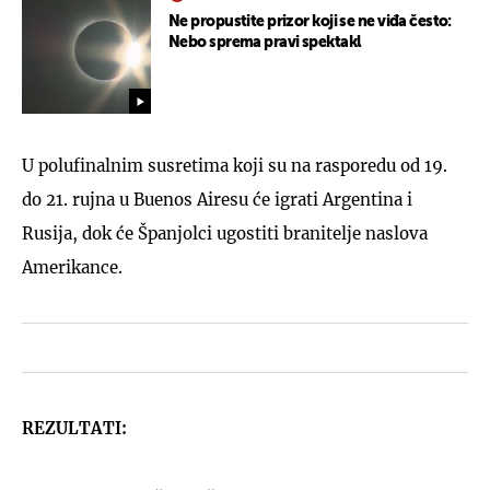
Ne propustite prizor koji se ne viđa često:
Nebo sprema pravi spektakl
U polufinalnim susretima koji su na rasporedu od 19.
do 21. rujna u Buenos Airesu će igrati Argentina i
Rusija, dok će Španjolci ugostiti branitelje naslova
Amerikance.
REZULTATI: