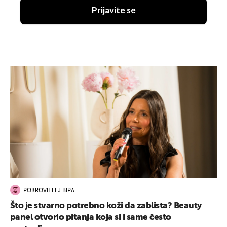
Prijavite se
POKROVITELJ BIPA
Što je stvarno potrebno koži da zablista? Beauty
panel otvorio pitanja koja si i same često