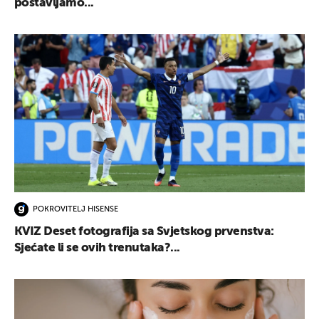
postavljamo...
POKROVITELJ HISENSE
KVIZ Deset fotografija sa Svjetskog prvenstva:
Sjećate li se ovih trenutaka?...