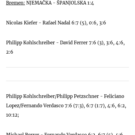
Bremen:
NJEMAČKA - ŠPANJOLSKA 1:4
Nicolas Kiefer - Rafael Nadal 6:7 (5), 0:6, 3:6
Philipp Kohlschreiber - David Ferrer 7:6 (3), 3:6, 4:6,
2:6
Philipp Kohlschreiber/Philipp Petzschner - Feliciano
Lopez/Fernando Verdasco 7:6 (7:3), 6:7 (1:7), 4:6, 6:2,
10:12;
Michael Berrer - Fernando Verdasco 6:2, 6:7 (5), 4:6