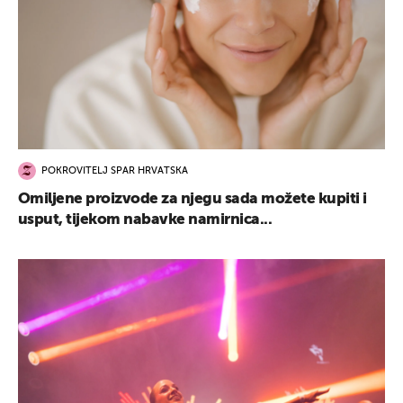
POKROVITELJ SPAR HRVATSKA
Omiljene proizvode za njegu sada možete kupiti i
usput, tijekom nabavke namirnica...