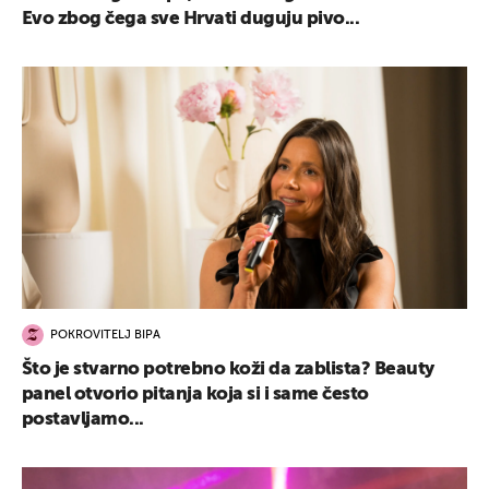
Evo zbog čega sve Hrvati duguju pivo...
POKROVITELJ BIPA
Što je stvarno potrebno koži da zablista? Beauty
panel otvorio pitanja koja si i same često
postavljamo...