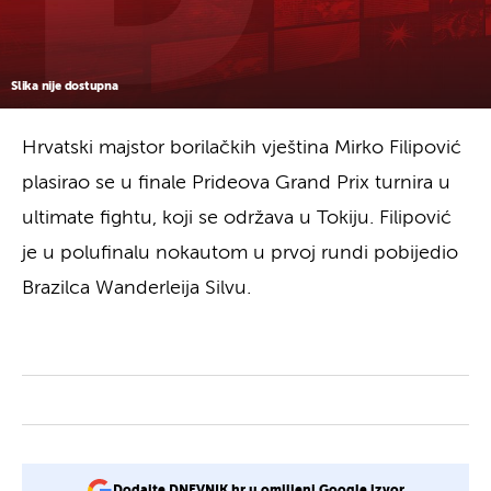
Slika nije dostupna
Hrvatski majstor borilačkih vještina Mirko Filipović
plasirao se u finale Prideova Grand Prix turnira u
ultimate fightu, koji se održava u Tokiju. Filipović
je u polufinalu nokautom u prvoj rundi pobijedio
Brazilca Wanderleija Silvu.
Dodajte DNEVNIK.hr u omiljeni Google izvor