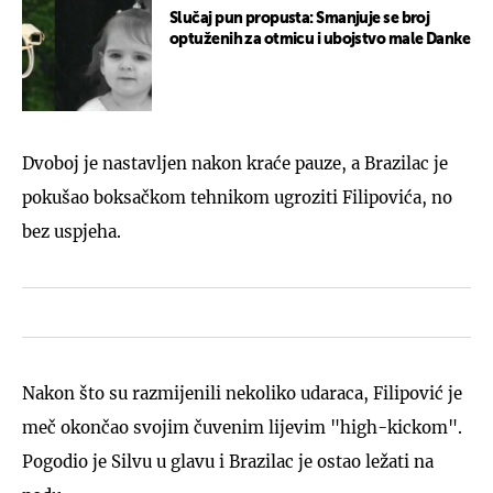
Slučaj pun propusta: Smanjuje se broj
optuženih za otmicu i ubojstvo male Danke
Dvoboj je nastavljen nakon kraće pauze, a Brazilac je
pokušao boksačkom tehnikom ugroziti Filipovića, no
bez uspjeha.
Nakon što su razmijenili nekoliko udaraca, Filipović je
meč okončao svojim čuvenim lijevim "high-kickom".
Pogodio je Silvu u glavu i Brazilac je ostao ležati na