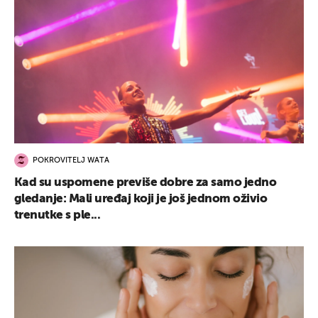
POKROVITELJ WATA
Kad su uspomene previše dobre za samo jedno
gledanje: Mali uređaj koji je još jednom oživio
trenutke s ple...