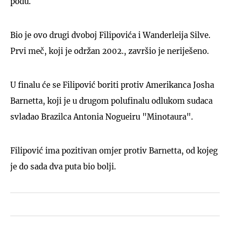
podu.
Bio je ovo drugi dvoboj Filipovića i Wanderleija Silve.
Prvi meč, koji je održan 2002., završio je neriješeno.
U finalu će se Filipović boriti protiv Amerikanca Josha
Barnetta, koji je u drugom polufinalu odlukom sudaca
svladao Brazilca Antonia Nogueiru "Minotaura".
Filipović ima pozitivan omjer protiv Barnetta, od kojeg
je do sada dva puta bio bolji.