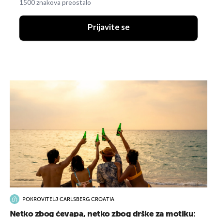
1500 znakova preostalo
Prijavite se
POKROVITELJ CARLSBERG CROATIA
Netko zbog ćevapa, netko zbog drške za motiku: