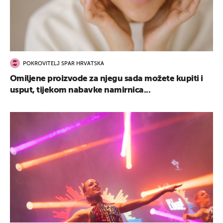
POKROVITELJ SPAR HRVATSKA
Omiljene proizvode za njegu sada možete kupiti i
usput, tijekom nabavke namirnica...