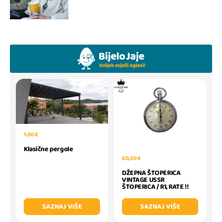
1,00 €
Klasične pergole
60,00 €
DŽEPNA ŠTOPERICA
VINTAGE USSR
ŠTOPERICA / R1, RATE !!
SAZNAJ VIŠE
SAZNAJ VIŠE