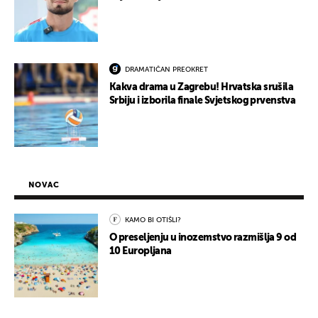
DRAMATIČAN PREOKRET
Kakva drama u Zagrebu! Hrvatska srušila
Srbiju i izborila finale Svjetskog prvenstva
NOVAC
KAMO BI OTIŠLI?
O preseljenju u inozemstvo razmišlja 9 od
10 Europljana