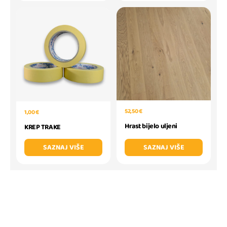
52,50 €
1,00 €
Hrast bijelo uljeni
KREP TRAKE
SAZNAJ VIŠE
SAZNAJ VIŠE