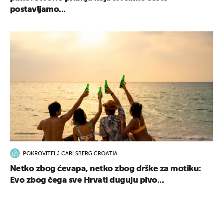
postavljamo...
POKROVITELJ CARLSBERG CROATIA
Netko zbog ćevapa, netko zbog drške za motiku:
Evo zbog čega sve Hrvati duguju pivo...