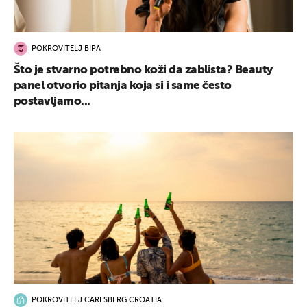
POKROVITELJ BIPA
Što je stvarno potrebno koži da zablista? Beauty
panel otvorio pitanja koja si i same često
postavljamo...
POKROVITELJ CARLSBERG CROATIA