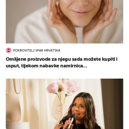
POKROVITELJ SPAR HRVATSKA
Omiljene proizvode za njegu sada možete kupiti i
usput, tijekom nabavke namirnica...