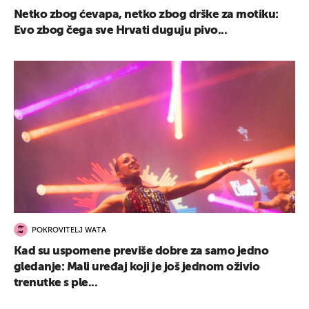
Netko zbog ćevapa, netko zbog drške za motiku:
Evo zbog čega sve Hrvati duguju pivo...
POKROVITELJ WATA
Kad su uspomene previše dobre za samo jedno
gledanje: Mali uređaj koji je još jednom oživio
trenutke s ple...