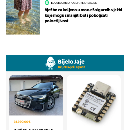
NAJSIGURNIJI OBLIK REKREACIJE
Vježbe za koljeno u moru: 5 sigurnih vježbi
koje mogu smanjiti bol i poboljšati
pokretljivost
31.990,00 €