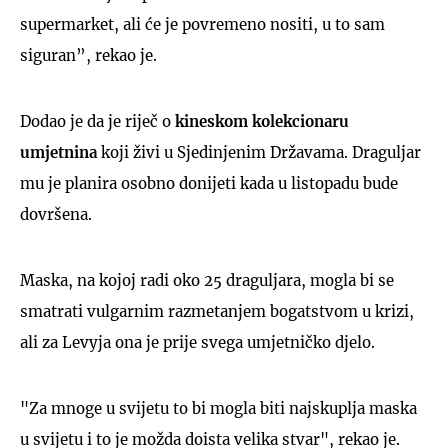
supermarket, ali će je povremeno nositi, u to sam
siguran”, rekao je.
Dodao je da je riječ o
kineskom kolekcionaru
umjetnina
koji živi u Sjedinjenim Državama. Draguljar
mu je planira osobno donijeti kada u listopadu bude
dovršena.
Maska, na kojoj radi oko 25 draguljara, mogla bi se
smatrati vulgarnim razmetanjem bogatstvom u krizi,
ali za Levyja ona je prije svega umjetničko djelo.
"Za mnoge u svijetu to bi mogla biti najskuplja maska
u svijetu i to je možda doista velika stvar", rekao je.