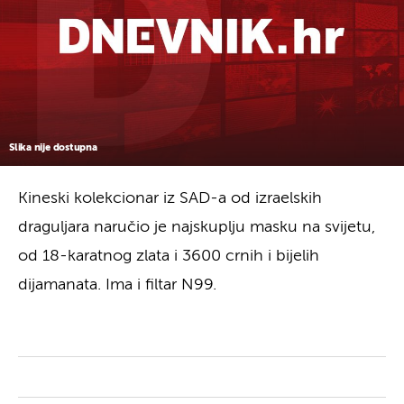
Slika nije dostupna
Kineski kolekcionar iz SAD-a od izraelskih
draguljara naručio je najskuplju masku na svijetu,
od 18-karatnog zlata i 3600 crnih i bijelih
dijamanata. Ima i filtar N99.