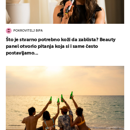
POKROVITELJ BIPA
Što je stvarno potrebno koži da zablista? Beauty
panel otvorio pitanja koja si i same često
postavljamo...