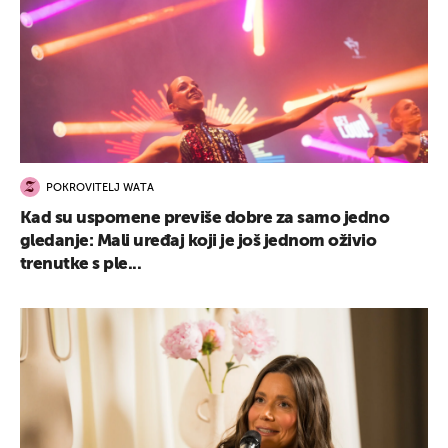
POKROVITELJ WATA
Kad su uspomene previše dobre za samo jedno
gledanje: Mali uređaj koji je još jednom oživio
trenutke s ple...