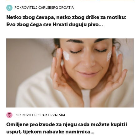
POKROVITELJ CARLSBERG CROATIA
Netko zbog ćevapa, netko zbog drške za motiku:
Evo zbog čega sve Hrvati duguju pivo...
POKROVITELJ SPAR HRVATSKA
Omiljene proizvode za njegu sada možete kupiti i
usput, tijekom nabavke namirnica...