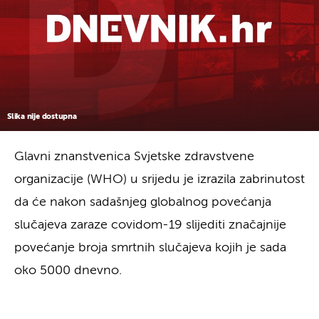
Slika nije dostupna
Glavni znanstvenica Svjetske zdravstvene
organizacije (WHO) u srijedu je izrazila zabrinutost
da će nakon sadašnjeg globalnog povećanja
slučajeva zaraze covidom-19 slijediti značajnije
povećanje broja smrtnih slučajeva kojih je sada
oko 5000 dnevno.