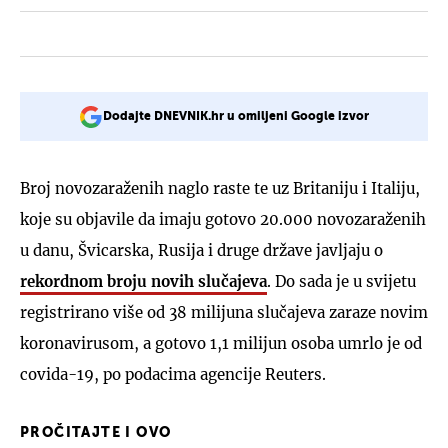
Dodajte DNEVNIK.hr u omiljeni Google izvor
Broj novozaraženih naglo raste te uz Britaniju i Italiju,
koje su objavile da imaju gotovo 20.000 novozaraženih
u danu, Švicarska, Rusija i druge države javljaju o
rekordnom broju novih slučajeva
. Do sada je u svijetu
registrirano više od 38 milijuna slučajeva zaraze novim
koronavirusom, a gotovo 1,1 milijun osoba umrlo je od
covida-19, po podacima agencije Reuters.
PROČITAJTE I OVO