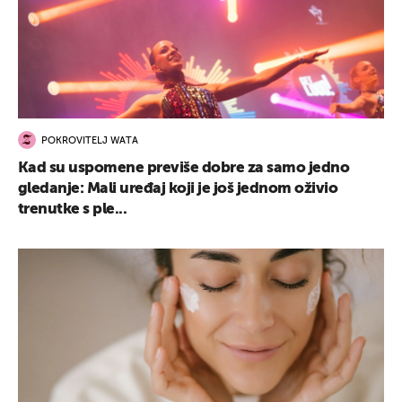
POKROVITELJ WATA
Kad su uspomene previše dobre za samo jedno
gledanje: Mali uređaj koji je još jednom oživio
trenutke s ple...