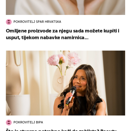
POKROVITELJ SPAR HRVATSKA
Omiljene proizvode za njegu sada možete kupiti i
usput, tijekom nabavke namirnica...
POKROVITELJ BIPA