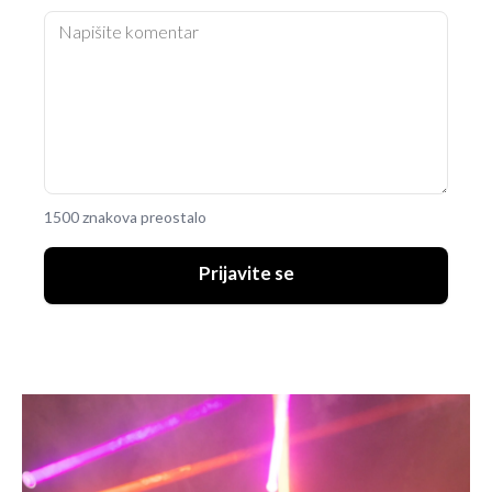
1500 znakova preostalo
Prijavite se