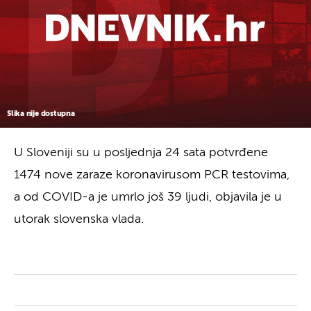
Slika nije dostupna
U Sloveniji su u posljednja 24 sata potvrđene
1474 nove zaraze koronavirusom PCR testovima,
a od COVID-a je umrlo još 39 ljudi, objavila je u
utorak slovenska vlada.