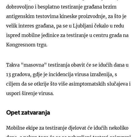
dobrovoljno i besplatno testiranje građana brzim
antigenskim testovima kineske proizvodnje, za što je
velik interes građana, pa se u Ljubljani čekalo u redu
ispred mobilne jedinice za testiranje u centru grada na
Kongresnom trgu.
Takva "masovna" testiranja obavit će se idućih dana u
13 gradova, gdje je incidencija virusa izraženija, s
ciljem da se otkrije što više asimptomatskih slučajeva i
uspori širenje virusa.
Opet zatvaranja
Mobilne ekipe za testiranje djelovat će idućih nekoliko