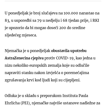
U ponedjeljak je broj slučajeva na 100.000 narastao na
83, u usporedbi sa 79 u nedjelju i 68 tjedan prije, i RKI
je upozorio da bi mogao doseći 200 do sredine
sljedećeg mjeseca.
Njemačka je u ponedjeljak
obustavila upotrebu
AstraZenecina cjepiva
protiv COVID-19, kao jedna u
nizu nekoliko europskih zemalja koje su odlučile
napraviti stanku nakon izvješća o poremećajima
zgrušavanja krvi kod ljudi koji su cijepljeni.
Odluka je u skladu s preporukom Instituta Paula
Ehrlicha (PEI), njemačke najviše ustanove nadležne za