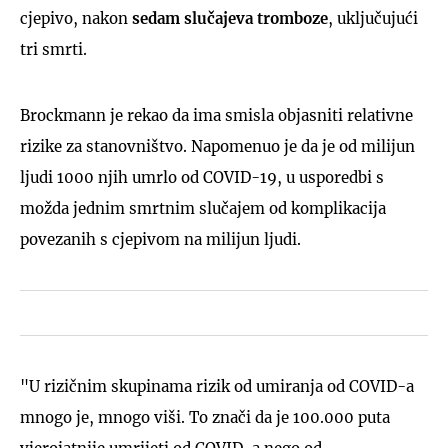
cjepivo, nakon
sedam slučajeva tromboze
, uključujući
tri smrti.
Brockmann je rekao da ima smisla objasniti relativne
rizike za stanovništvo. Napomenuo je da je od milijun
ljudi 1000 njih umrlo od COVID-19, u usporedbi s
možda jednim smrtnim slučajem od komplikacija
povezanih s cjepivom na milijun ljudi.
"U rizičnim skupinama rizik od umiranja od COVID-a
mnogo je, mnogo viši. To znači da je 100.000 puta