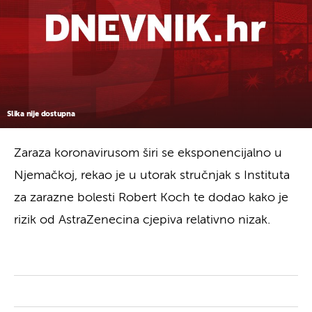
Slika nije dostupna
Zaraza koronavirusom širi se eksponencijalno u
Njemačkoj, rekao je u utorak stručnjak s Instituta
za zarazne bolesti Robert Koch te dodao kako je
rizik od AstraZenecina cjepiva relativno nizak.