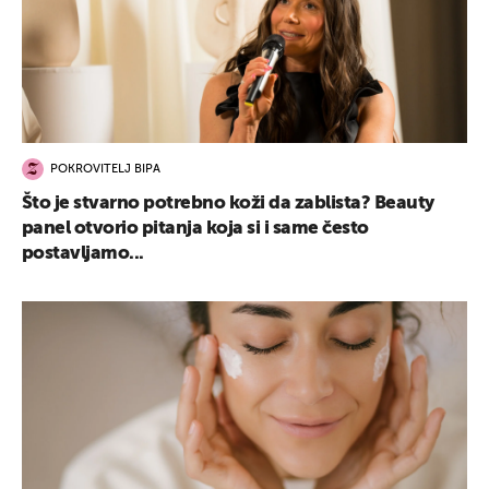
POKROVITELJ BIPA
Što je stvarno potrebno koži da zablista? Beauty
panel otvorio pitanja koja si i same često
postavljamo...