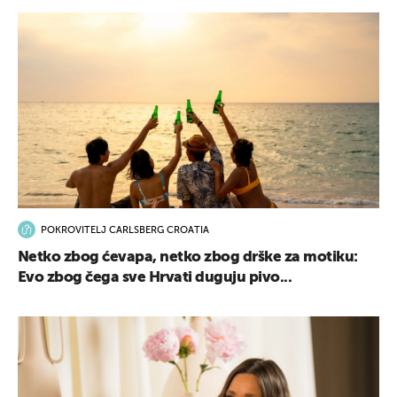
POKROVITELJ CARLSBERG CROATIA
Netko zbog ćevapa, netko zbog drške za motiku:
Evo zbog čega sve Hrvati duguju pivo...