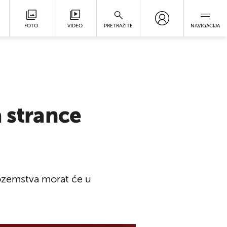
FOTO
VIDEO
PRETRAŽITE
NAVIGACIJA
a strance
inozemstva morat će u