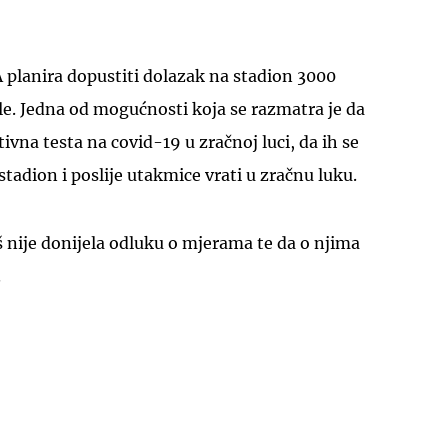
 planira dopustiti dolazak na stadion 3000
lle. Jedna od mogućnosti koja se razmatra je da
ivna testa na covid-19 u zračnoj luci, da ih se
tadion i poslije utakmice vrati u zračnu luku.
š nije donijela odluku o mjerama te da o njima
.