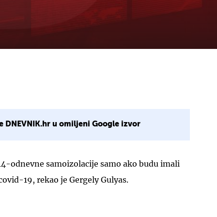
e DNEVNIK.hr u omiljeni Google izvor
z 14-odnevne samoizolacije samo ako budu imali
covid-19, rekao je Gergely Gulyas.