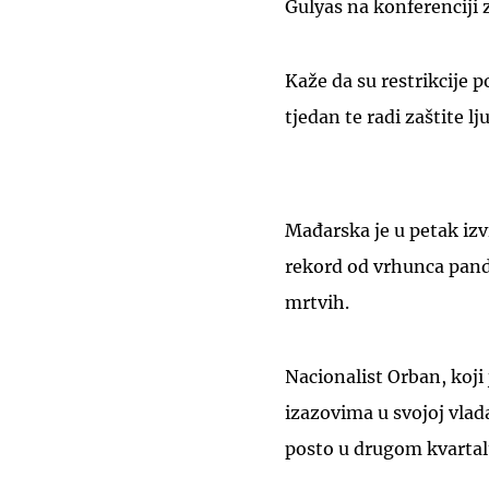
Gulyas na konferenciji 
Kaže da su restrikcije 
tjedan te radi zaštite lj
Mađarska je u petak izvi
rekord od vrhunca pande
mrtvih.
Nacionalist Orban, koji 
izazovima u svojoj vlad
posto u drugom kvartal