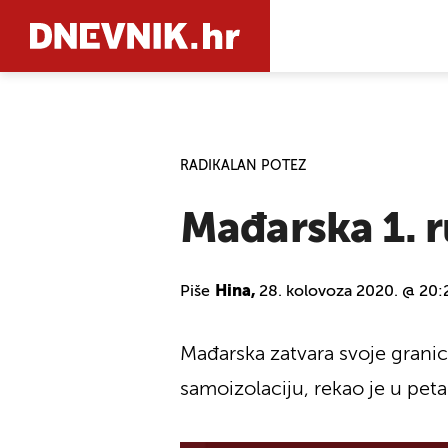
PRETRAŽIT
RADIKALAN POTEZ
Mađarska 1. r
Piše
Hina,
28. kolovoza 2020. @ 20:
Mađarska zatvara svoje granice
samoizolaciju, rekao je u pet