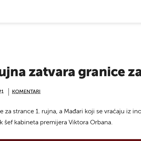
E VIJESTI
ujna zatvara granice z
21
KOMENTARI
 za strance 1. rujna, a Mađari koji se vraćaju iz 
ak šef kabineta premijera Viktora Orbana.