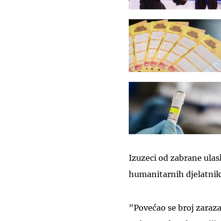
Izuzeci od zabrane ulas
humanitarnih djelatnik
"Povećao se broj zaraza