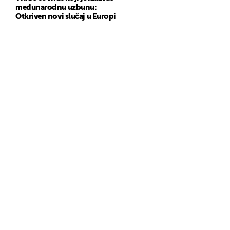
međunarodnu uzbunu:
Otkriven novi slučaj u Europi