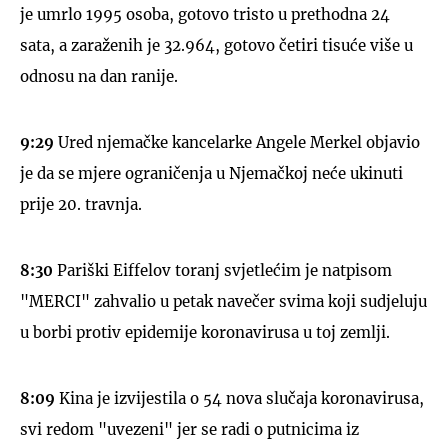
je umrlo 1995 osoba, gotovo tristo u prethodna 24
sata, a zaraženih je 32.964, gotovo četiri tisuće više u
odnosu na dan ranije.
9:29
Ured njemačke kancelarke Angele Merkel objavio
je da se mjere ograničenja u Njemačkoj neće ukinuti
prije 20. travnja.
8:30
Pariški Eiffelov toranj svjetlećim je natpisom
"MERCI" zahvalio u petak navečer svima koji sudjeluju
u borbi protiv epidemije koronavirusa u toj zemlji.
8:09
Kina je izvijestila o 54 nova slučaja koronavirusa,
svi redom "uvezeni" jer se radi o putnicima iz