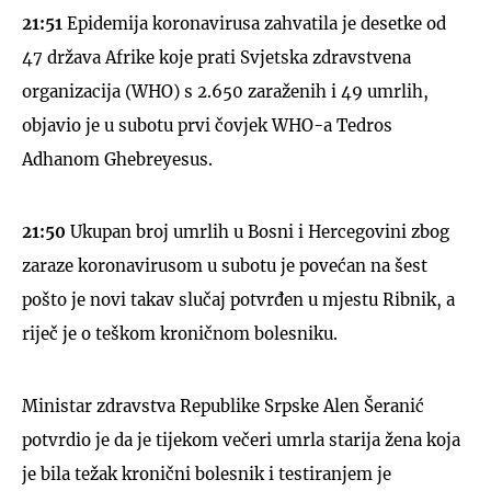
21:51
Epidemija koronavirusa zahvatila je desetke od
47 država Afrike koje prati Svjetska zdravstvena
organizacija (WHO) s 2.650 zaraženih i 49 umrlih,
objavio je u subotu prvi čovjek WHO-a Tedros
Adhanom Ghebreyesus.
21:50
Ukupan broj umrlih u Bosni i Hercegovini zbog
zaraze koronavirusom u subotu je povećan na šest
pošto je novi takav slučaj potvrđen u mjestu Ribnik, a
riječ je o teškom kroničnom bolesniku.
Ministar zdravstva Republike Srpske Alen Šeranić
potvrdio je da je tijekom večeri umrla starija žena koja
je bila težak kronični bolesnik i testiranjem je