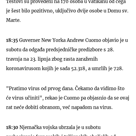
Testovi su provedeni na 170 osoba u Vatikanu od čega
je šest bilo pozitivno, uključivo dvije osobe u Domu sv.
Marte.
18:35
Guverner New Yorka Andrew Cuomo objavio je u
subotu da odgađa predsjedničke predizbore s 28.
travnja na 23. lipnja zbog rasta zaraženih
koronavirusom kojih je sada 52.318, a umrlih je 728.
"Pratimo virus od prvog dana. Čekamo da vidimo što
će virus učiniti", rekao je Cuomo pa objasnio da se ovaj
rat neće dobiti obranom, već napadom na virus.
18:30
Njemačka vojska ubrzala je u subotu