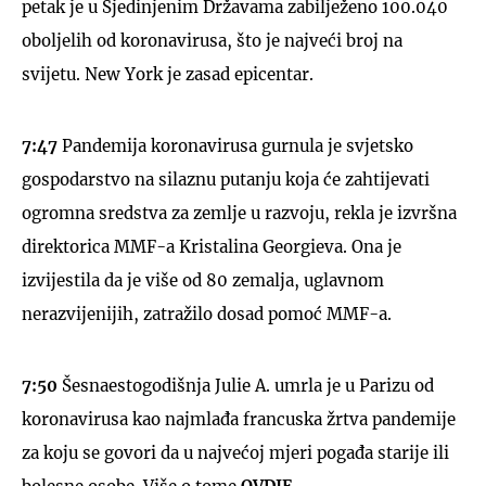
petak je u Sjedinjenim Državama zabilježeno 100.040
oboljelih od koronavirusa, što je najveći broj na
svijetu. New York je zasad epicentar.
7:47
Pandemija koronavirusa gurnula je svjetsko
gospodarstvo na silaznu putanju koja će zahtijevati
ogromna sredstva za zemlje u razvoju, rekla je izvršna
direktorica MMF-a Kristalina Georgieva. Ona je
izvijestila da je više od 80 zemalja, uglavnom
nerazvijenijih, zatražilo dosad pomoć MMF-a.
7:50
Šesnaestogodišnja Julie A. umrla je u Parizu od
koronavirusa kao najmlađa francuska žrtva pandemije
za koju se govori da u najvećoj mjeri pogađa starije ili