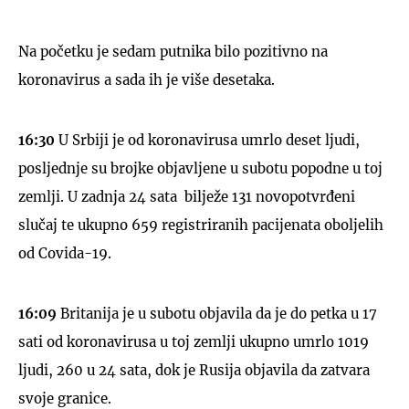
Na početku je sedam putnika bilo pozitivno na
koronavirus a sada ih je više desetaka.
16:30
U Srbiji je od koronavirusa umrlo deset ljudi,
posljednje su brojke objavljene u subotu popodne u toj
zemlji. U zadnja 24 sata bilježe 131 novopotvrđeni
slučaj te ukupno 659 registriranih pacijenata oboljelih
od Covida-19.
16:09
Britanija je u subotu objavila da je do petka u 17
sati od koronavirusa u toj zemlji ukupno umrlo 1019
ljudi, 260 u 24 sata, dok je Rusija objavila da zatvara
svoje granice.