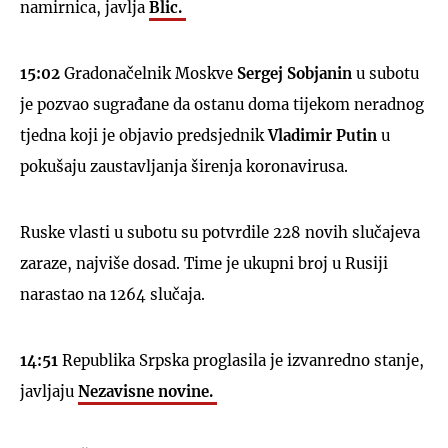
namirnica, javlja
Blic.
15:02
Gradonačelnik Moskve
Sergej Sobjanin
u subotu
je pozvao sugrađane da ostanu doma tijekom neradnog
tjedna koji je objavio predsjednik
Vladimir Putin
u
pokušaju zaustavljanja širenja koronavirusa.
Ruske vlasti u subotu su potvrdile 228 novih slučajeva
zaraze, najviše dosad. Time je ukupni broj u Rusiji
narastao na 1264 slučaja.
14:51
Republika Srpska proglasila je izvanredno stanje,
javljaju
Nezavisne novine.