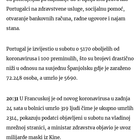
Portugalci na zdravstvene usluge, socijalnu pomoć,
otvaranje bankovnih računa, radne ugovore i najam
stana.
Portugal je izvijestio u subotu o 5170 oboljelih od
koronavirusa i 100 preminulih, što su brojevi drastično
niži u odnosu na susjednu Španjolsku gdje je zaraženo
72.248 osoba, a umrlo je 5690.
20:31
U Francuskoj je od novog koronavirusa u zadnja
24 sata u bolnici umrlo 319 ljudi čime je ukupno umrlih
2314, pokazuju podatci objavljeni u subotu na vladinoj
mrežnoj stranici, a ministar zdravstva objavio je uvoz
milijarde maski iz Kine.