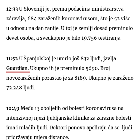
12:33
U Sloveniji je, prema podacima ministrarstva
zdravlja, 684 zaraženih koronavirusom, što je 52 više
u odnosu na dan ranije. U toj je zemlji dosad preminulo
devet osoba, a sveukupno je bilo 19.756 testiranja.
11:52
U Španjolskoj je umrlo još 832 ljudi, javlja
Guardian.
Ukupno ih je preminulo 5690. Broj
novozaraženih porastao je za 8189. Ukupno je zaraženo
72.248 ljudi.
10:49
Među 13 oboljelih od bolesti koronavirusa na
intenzivnoj njezi ljubljanske klinike za zarazne bolesti
ima i mladih ljudi. Doktori ponovo apeliraju da se ljudi
pridržavaju mjera distance.