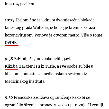
ima 104 pacijenta.
10:27
Djelomično je ukinuta dvomjesečna blokada
kineskog grada Wuhana, iz kojeg je krenula zaraza
koronavirusom. Ponovo je otvoren metro. Više o tome
OVDJE.
9:58
BiH bilježi 7 novooboljelih, javlja
Klix.ba.
Zaraženi su iz Tuzle, a sve osobe su bile u
bliskom kontaktu sa medicinskom sestrom iz
Medicinskog instituta.
9:30
Francuska zadržava ograničenja kako bi se
ograničilo širenje koronavirusa do 15. travnja. U zemlji