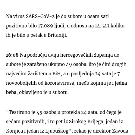
Na virus SARS-CoV-2 je do subote u osam sati
pozitivno bilo 17.089 ljudi, u odnosu na 14.543 koliko
ih je bilo u petak u Britaniji.
16:08
Na području dviju hercegovačkih županija do
subote je zaraženo ukupno 49 osoba, što je čini drugih
najvećim žarištem u BiH, a u posljednja 24 sata je 7
novooboljelih od koronavirusa, među kojima je i
jedna
beba
, objavljeno je u subotu.
"Testirano je 45 osoba u protekla 24 sata, od čega je
sedam pozitivnih, i to pet iz Širokog Brijega, jedan iz
Konjica i jedan iz Ljubuškog'', rekao je direktor Zavoda