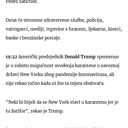
Pedro Sánchez.
Ostat će otvorene zdravstvene službe, policija,
vatrogasci, mediji, trgovine s hranom, ljekarne, kiosci,
banke i benzinske postaje.
19:22
Američki predsjednik
Donald
Trump
spomenuo
je u subotu mogućnost uvođenja karantene u saveznoj
državi New Yorku zbog pandemije koronavirusa, ali
nije rekao točno kada ni što ta mjera obuhvaća.
"Neki bi htjeli da se New York stavi u karantenu jer je
tu žarište", rekao je Trump.