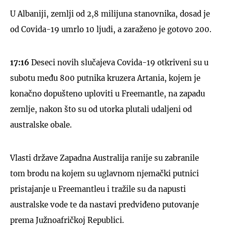
U Albaniji, zemlji od 2,8 milijuna stanovnika, dosad je
od Covida-19 umrlo 10 ljudi, a zaraženo je gotovo 200.
17:16
Deseci novih slučajeva Covida-19 otkriveni su u
subotu među 800 putnika kruzera Artania, kojem je
konačno dopušteno uploviti u Freemantle, na zapadu
zemlje, nakon što su od utorka plutali udaljeni od
australske obale.
Vlasti države Zapadna Australija ranije su zabranile
tom brodu na kojem su uglavnom njemački putnici
pristajanje u Freemantleu i tražile su da napusti
australske vode te da nastavi predviđeno putovanje
prema Južnoafričkoj Republici.