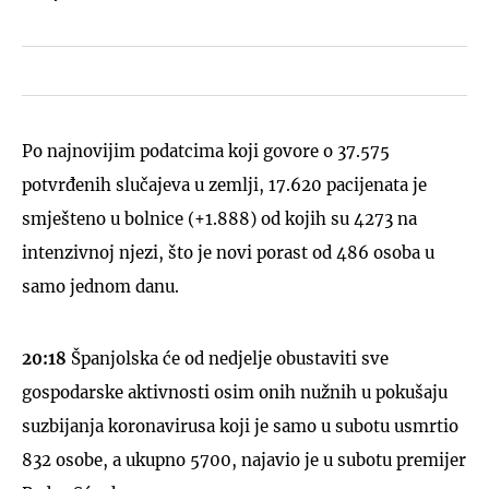
Po najnovijim podatcima koji govore o 37.575
potvrđenih slučajeva u zemlji, 17.620 pacijenata je
smješteno u bolnice (+1.888) od kojih su 4273 na
intenzivnoj njezi, što je novi porast od 486 osoba u
samo jednom danu.
20:18
Španjolska će od nedjelje obustaviti sve
gospodarske aktivnosti osim onih nužnih u pokušaju
suzbijanja koronavirusa koji je samo u subotu usmrtio
832 osobe, a ukupno 5700, najavio je u subotu premijer