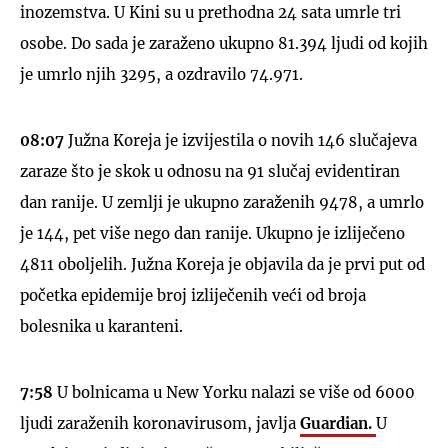
inozemstva. U Kini su u prethodna 24 sata umrle tri
osobe. Do sada je zaraženo ukupno 81.394 ljudi od kojih
je umrlo njih 3295, a ozdravilo 74.971.
08:07
Južna Koreja je izvijestila o novih 146 slučajeva
zaraze što je skok u odnosu na 91 slučaj evidentiran
dan ranije. U zemlji je ukupno zaraženih 9478, a umrlo
je 144, pet više nego dan ranije. Ukupno je izliječeno
4811 oboljelih. Južna Koreja je objavila da je prvi put od
početka epidemije broj izliječenih veći od broja
bolesnika u karanteni.
7:58
U bolnicama u New Yorku nalazi se više od 6000
ljudi zaraženih koronavirusom, javlja
Guardian.
U