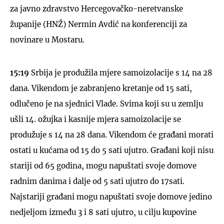
za javno zdravstvo Hercegovačko-neretvanske
županije (HNŽ) Nermin Avdić na konferenciji za
novinare u Mostaru.
15:19
Srbija je produžila mjere samoizolacije s 14 na 28
dana. Vikendom je zabranjeno kretanje od 15 sati,
odlučeno je na sjednici Vlade. Svima koji su u zemlju
ušli 14. ožujka i kasnije mjera samoizolacije se
produžuje s 14 na 28 dana. Vikendom će građani morati
ostati u kućama od 15 do 5 sati ujutro. Građani koji nisu
stariji od 65 godina, mogu napuštati svoje domove
radnim danima i dalje od 5 sati ujutro do 17sati.
Najstariji građani mogu napuštati svoje domove jedino
nedjeljom između 3 i 8 sati ujutro, u cilju kupovine