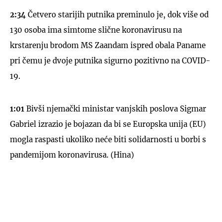
2:34
Četvero starijih putnika preminulo je, dok više od
130 osoba ima simtome slične koronavirusu na
krstarenju brodom MS Zaandam ispred obala Paname
pri čemu je dvoje putnika sigurno pozitivno na COVID-
19.
1:01
Bivši njemački ministar vanjskih poslova Sigmar
Gabriel izrazio je bojazan da bi se Europska unija (EU)
mogla raspasti ukoliko neće biti solidarnosti u borbi s
pandemijom koronavirusa. (Hina)