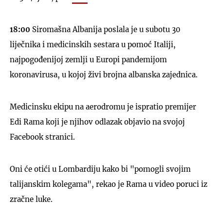
18:00
Siromašna Albanija poslala je u subotu 30
liječnika i medicinskih sestara u pomoć Italiji,
najpogođenijoj zemlji u Europi pandemijom
UKLJUČITE NOTIFIKACIJE
koronavirusa, u kojoj živi brojna albanska zajednica.
Medicinsku ekipu na aerodromu je ispratio premijer
Edi Rama koji je njihov odlazak objavio na svojoj
Facebook stranici.
Oni će otići u Lombardiju kako bi "pomogli svojim
talijanskim kolegama", rekao je Rama u video poruci iz
zračne luke.