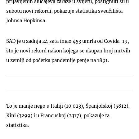
prijavljenih slučajeva zaraze u svijetu, postignuti su u
subotu novi rekordi, pokazuje statistika sveučilišta
Johnsa Hopkinsa.
SAD je u zadnja 24 sata imao 453 umrla od Covida-19,
što je novi rekord nakon kojega se ukupan broj mrtvih
u zemlji od početka pandemije penje na 1891.
To je manje nego u Italiji (10.023), Španjolskoj (5812),
Kini (3299) i u Francuskoj (2317), pokazuje ta
statistika.