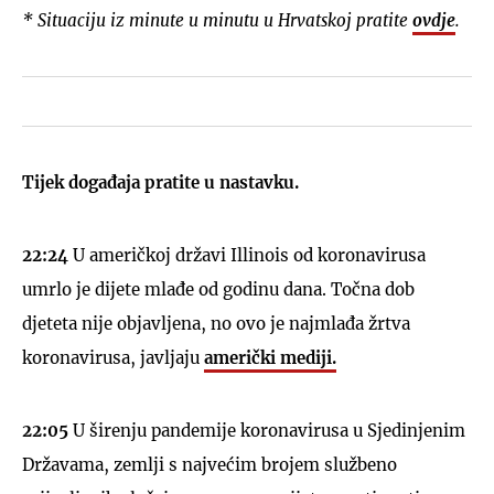
* Situaciju iz minute u minutu u Hrvatskoj pratite
ovdje
.
Tijek događaja pratite u nastavku.
22:24
U američkoj državi Illinois od koronavirusa
umrlo je dijete mlađe od godinu dana. Točna dob
djeteta nije objavljena, no ovo je najmlađa žrtva
koronavirusa, javljaju
američki mediji.
22:05
U širenju pandemije koronavirusa u Sjedinjenim
Državama, zemlji s najvećim brojem službeno