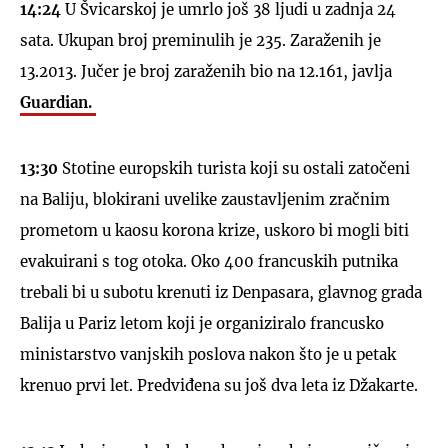
14:24
U Švicarskoj je umrlo još 38 ljudi u zadnja 24
sata. Ukupan broj preminulih je 235. Zaraženih je
13.2013. Jučer je broj zaraženih bio na 12.161, javlja
Guardian.
13:30
Stotine europskih turista koji su ostali zatočeni
na Baliju, blokirani uvelike zaustavljenim zračnim
prometom u kaosu korona krize, uskoro bi mogli biti
evakuirani s tog otoka. Oko 400 francuskih putnika
trebali bi u subotu krenuti iz Denpasara, glavnog grada
Balija u Pariz letom koji je organiziralo francusko
ministarstvo vanjskih poslova nakon što je u petak
krenuo prvi let. Predviđena su još dva leta iz Džakarte.