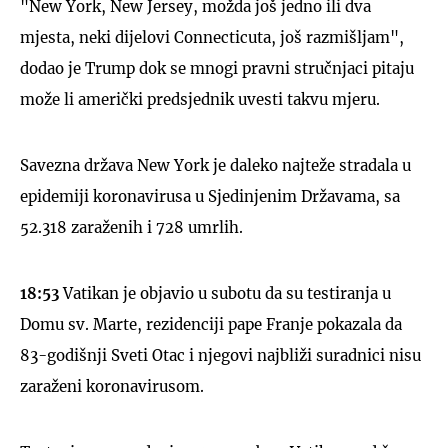
"New York, New Jersey, možda još jedno ili dva
mjesta, neki dijelovi Connecticuta, još razmišljam",
dodao je Trump dok se mnogi pravni stručnjaci pitaju
može li američki predsjednik uvesti takvu mjeru.
Savezna država New York je daleko najteže stradala u
epidemiji koronavirusa u Sjedinjenim Državama, sa
52.318 zaraženih i 728 umrlih.
18:53
Vatikan je objavio u subotu da su testiranja u
Domu sv. Marte, rezidenciji pape Franje pokazala da
83-godišnji Sveti Otac i njegovi najbliži suradnici nisu
zaraženi koronavirusom.