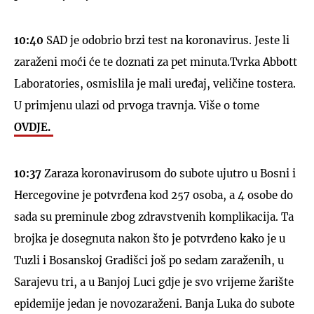
10:40
SAD je odobrio brzi test na koronavirus. Jeste li
zaraženi moći će te doznati za pet minuta.Tvrka Abbott
Laboratories, osmislila je mali uređaj, veličine tostera.
U primjenu ulazi od prvoga travnja. Više o tome
OVDJE.
10:37
Zaraza koronavirusom do subote ujutro u Bosni i
Hercegovine je potvrđena kod 257 osoba, a 4 osobe do
sada su preminule zbog zdravstvenih komplikacija. Ta
brojka je dosegnuta nakon što je potvrđeno kako je u
Tuzli i Bosanskoj Gradišci još po sedam zaraženih, u
Sarajevu tri, a u Banjoj Luci gdje je svo vrijeme žarište
epidemije jedan je novozaraženi. Banja Luka do subote