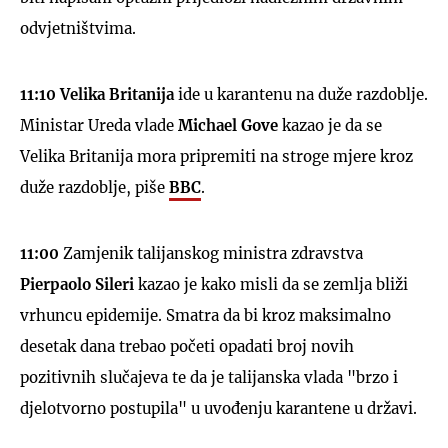
odvjetništvima.
11:10 Velika Britanija
ide u karantenu na duže razdoblje.
Ministar Ureda vlade
Michael Gove
kazao je da se
Velika Britanija mora pripremiti na stroge mjere kroz
duže razdoblje, piše
BBC
.
11:00
Zamjenik talijanskog ministra zdravstva
Pierpaolo Sileri
kazao je kako misli da se zemlja bliži
vrhuncu epidemije. Smatra da bi kroz maksimalno
desetak dana trebao početi opadati broj novih
pozitivnih slučajeva te da je talijanska vlada "brzo i
djelotvorno postupila" u uvođenju karantene u državi.