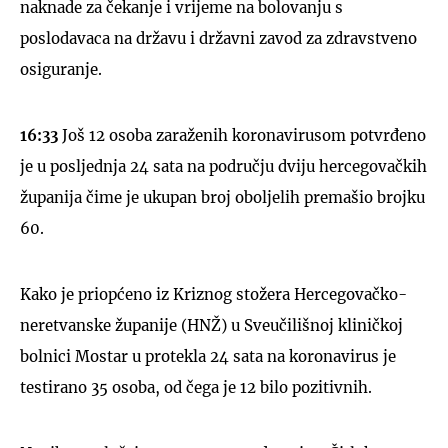
naknade za čekanje i vrijeme na bolovanju s
poslodavaca na državu i državni zavod za zdravstveno
osiguranje.
16:33
Još 12 osoba zaraženih koronavirusom potvrđeno
je u posljednja 24 sata na području dviju hercegovačkih
županija čime je ukupan broj oboljelih premašio brojku
60.
Kako je priopćeno iz Kriznog stožera Hercegovačko-
neretvanske županije (HNŽ) u Sveučilišnoj kliničkoj
bolnici Mostar u protekla 24 sata na koronavirus je
testirano 35 osoba, od čega je 12 bilo pozitivnih.