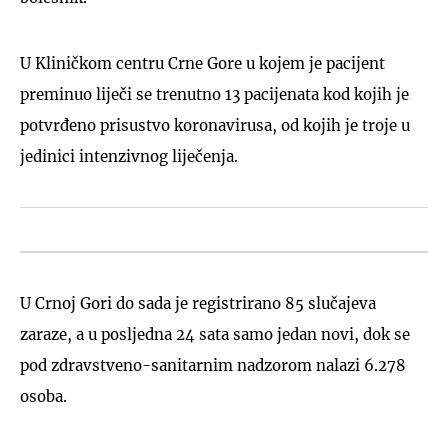
U Kliničkom centru Crne Gore u kojem je pacijent
preminuo liječi se trenutno 13 pacijenata kod kojih je
potvrđeno prisustvo koronavirusa, od kojih je troje u
jedinici intenzivnog liječenja.
U Crnoj Gori do sada je registrirano 85 slučajeva
zaraze, a u posljedna 24 sata samo jedan novi, dok se
pod zdravstveno-sanitarnim nadzorom nalazi 6.278
osoba.