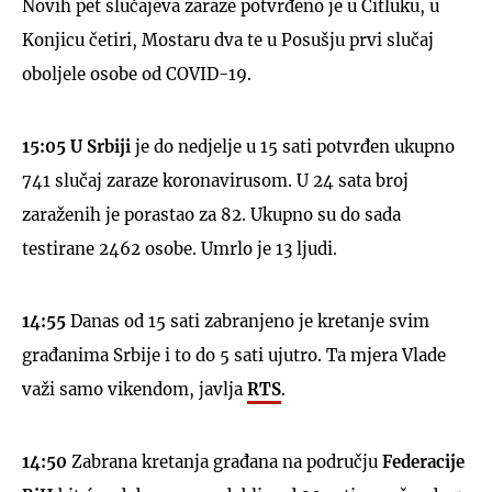
Novih pet slučajeva zaraze potvrđeno je u Čitluku, u
Konjicu četiri, Mostaru dva te u Posušju prvi slučaj
oboljele osobe od COVID-19.
15:05 U Srbiji
je do nedjelje u 15 sati potvrđen ukupno
741 slučaj zaraze koronavirusom. U 24 sata broj
zaraženih je porastao za 82. Ukupno su do sada
testirane 2462 osobe. Umrlo je 13 ljudi.
14:55
Danas od 15 sati zabranjeno je kretanje svim
građanima Srbije i to do 5 sati ujutro. Ta mjera Vlade
važi samo vikendom, javlja
RTS
.
14:50
Zabrana kretanja građana na području
Federacije