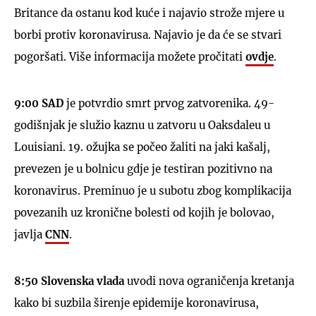
Britance da ostanu kod kuće i najavio strože mjere u
borbi protiv koronavirusa. Najavio je da će se stvari
pogoršati. Više informacija možete pročitati
ovdje
.
9:00 SAD
je potvrdio smrt prvog zatvorenika. 49-
godišnjak je služio kaznu u zatvoru u Oaksdaleu u
Louisiani. 19. ožujka se počeo žaliti na jaki kašalj,
prevezen je u bolnicu gdje je testiran pozitivno na
koronavirus. Preminuo je u subotu zbog komplikacija
povezanih uz kronične bolesti od kojih je bolovao,
javlja
CNN
.
8:50 Slovenska vlada
uvodi nova ograničenja kretanja
kako bi suzbila širenje epidemije koronavirusa,