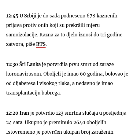
12:45 U Srbiji
je do sada podneseno 678 kaznenih
prijava protiv onih koji su prekršili mjeru
samoizolacije. Kazna za to djelo iznosi do tri godine
UKLJUČITE NOTIFIKACIJE
zatvora, piše
RTS
.
12:30 Šri Lanka
je potvrdila prvu smrt od zaraze
koronavirusom. Oboljeli je imao 60 godina, bolovao je
od dijabetesa i visokog tlaka, a nedavno je imao
transplantaciju bubrega.
12:20 Iran
je potvrdio 123 smrtna slučaja u posljednja
24 sata. Ukupno je preminulo 2640 oboljelih.
Istovremeno je potvrđen ukupan broj zaraženih -