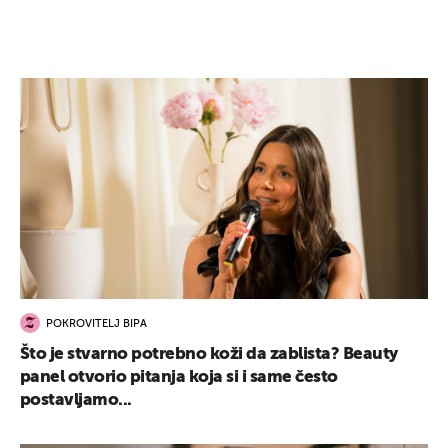
POKROVITELJ BIPA
Što je stvarno potrebno koži da zablista? Beauty
panel otvorio pitanja koja si i same često
postavljamo...