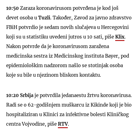
10:50
Zaraza koronavirusom potvrđena je kod još
devet osoba u
Tuzli
. Također, Zavod za javno zdravstvo
FBiH potvrdio je sedam novih slučajeva u Hercegovini
koji su u statistiku uvedeni jutros u 10 sati, piše
Klix
.
Nakon potvrde da je koronavirusom zaražena
medicinska sestra iz Medicinskog instituta Bayer, pod
epidemiološkim nadzorom našlo se stotinjak osoba
koje su bile u njezinom bliskom kontaktu.
10:20 Srbija
je potvrdila jedanaestu žrtvu koronavirusa.
Radi se o 62-godišnjem muškarcu iz Kikinde koji je bio
hospitaliziran u Klinici za infektivne bolesti Kliničkog
centra Vojvodine, piše
RTV
.