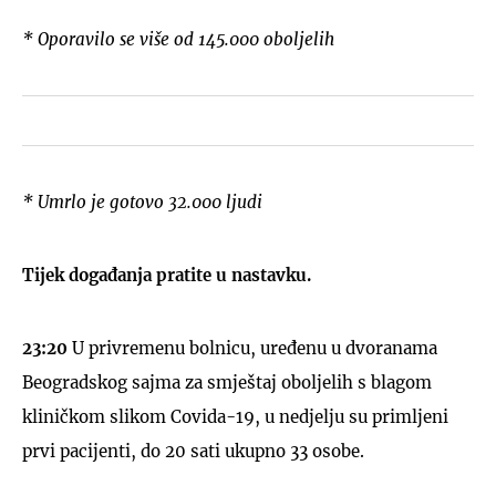
* Oporavilo se više od 145.000 oboljelih
* Umrlo je gotovo 32.000 ljudi
Tijek događanja pratite u nastavku.
23:20
U privremenu bolnicu, uređenu u dvoranama
Beogradskog sajma za smještaj oboljelih s blagom
kliničkom slikom Covida-19, u nedjelju su primljeni
prvi pacijenti, do 20 sati ukupno 33 osobe.