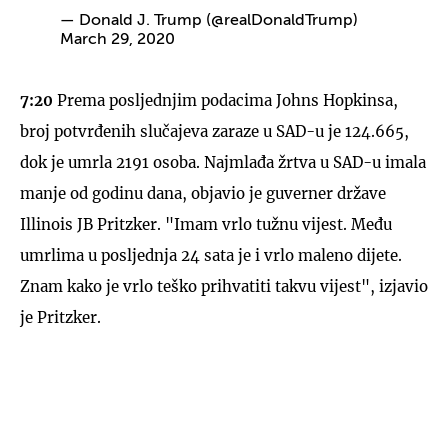
— Donald J. Trump (@realDonaldTrump)
March 29, 2020
7:20
Prema posljednjim podacima Johns Hopkinsa,
broj potvrđenih slučajeva zaraze u SAD-u je 124.665,
dok je umrla 2191 osoba. Najmlađa žrtva u SAD-u imala
manje od godinu dana, objavio je guverner države
Illinois JB Pritzker. "Imam vrlo tužnu vijest. Među
umrlima u posljednja 24 sata je i vrlo maleno dijete.
Znam kako je vrlo teško prihvatiti takvu vijest", izjavio
je Pritzker.