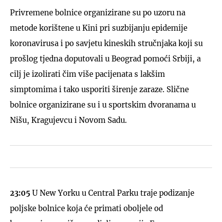
Privremene bolnice organizirane su po uzoru na
metode korištene u Kini pri suzbijanju epidemije
koronavirusa i po savjetu kineskih stručnjaka koji su
prošlog tjedna doputovali u Beograd pomoći Srbiji, a
cilj je izolirati čim više pacijenata s lakšim
simptomima i tako usporiti širenje zaraze. Slične
bolnice organizirane su i u sportskim dvoranama u
Nišu, Kragujevcu i Novom Sadu.
23:05
U New Yorku u Central Parku traje podizanje
poljske bolnice koja će primati oboljele od