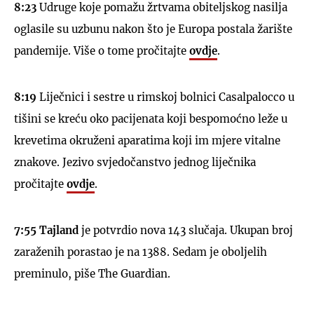
8:23
Udruge koje pomažu žrtvama obiteljskog nasilja
oglasile su uzbunu nakon što je Europa postala žarište
pandemije. Više o tome pročitajte
ovdje
.
8:19
Liječnici i sestre u rimskoj bolnici Casalpalocco u
tišini se kreću oko pacijenata koji bespomoćno leže u
krevetima okruženi aparatima koji im mjere vitalne
znakove. Jezivo svjedočanstvo jednog liječnika
pročitajte
ovdje
.
7:55 Tajland
je potvrdio nova 143 slučaja. Ukupan broj
zaraženih porastao je na 1388. Sedam je oboljelih
preminulo, piše The Guardian.