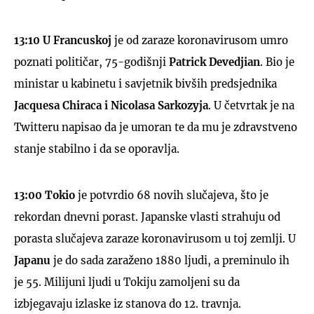
13:10 U Francuskoj
je od zaraze koronavirusom umro
poznati političar, 75-godišnji
Patrick Devedjian
. Bio je
ministar u kabinetu i savjetnik bivših predsjednika
Jacquesa Chiraca i Nicolasa Sarkozyja
. U četvrtak je na
Twitteru napisao da je umoran te da mu je zdravstveno
stanje stabilno i da se oporavlja.
13:00 Tokio
je potvrdio 68 novih slučajeva, što je
rekordan dnevni porast. Japanske vlasti strahuju od
porasta slučajeva zaraze koronavirusom u toj zemlji. U
Japanu
je do sada zaraženo 1880 ljudi, a preminulo ih
je 55. Milijuni ljudi u Tokiju zamoljeni su da
izbjegavaju izlaske iz stanova do 12. travnja.