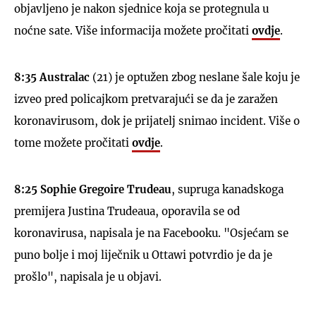
objavljeno je nakon sjednice koja se protegnula u
noćne sate. Više informacija možete pročitati
ovdje
.
8:35 Australac
(21) je optužen zbog neslane šale koju je
izveo pred policajkom pretvarajući se da je zaražen
koronavirusom, dok je prijatelj snimao incident. Više o
tome možete pročitati
ovdje
.
8:25 Sophie Gregoire Trudeau
, supruga kanadskoga
premijera Justina Trudeaua, oporavila se od
koronavirusa, napisala je na Facebooku. "Osjećam se
puno bolje i moj liječnik u Ottawi potvrdio je da je
prošlo", napisala je u objavi.