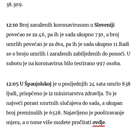
38.309.
12:10
Broj zaraženih koronavirusom u
Sloveniji
povećao se za 46, pa ih je sada ukupno 730, a broj
umrlih povećan je za dva, pa ih je sada ukupno 11.Radi
se o broju umrlih i zaraženih zabilježenih do ponoći. U
subotu je na koronavirus bilo testirano 997 osoba.
12:05 U Španjolskoj
je u posljednjih 24 sata umrlo 838
ljudi, priopćeno je iz ministarstva zdravlja. To je
najveći porast smrtnih slučajeva do sada, a ukupan
broj preminulih je 6528. Najavljeno je pooštravanje
mjera, a o tome više možete pročitati
ovdje
.