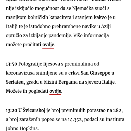
nije isključio mogućnost da se Njemačka suoči s
manjkom bolničkih kapaciteta i stanjem kakvo je u
Italiji te je istodobno prehrambene navike u Aziji
optužio za izbijanje pandemije. Više informacija
možete pročitati
ovdje
.
13:50
Fotografije lijesova s preminulima od
koronavirusa snimljene su u crkvi
San Giuseppe u
Seriateu
, gradu u blizini Bergama na sjeveru Italije.
Možete ih pogledati
ovdje
.
13:20 U Švicarskoj
je broj preminulih porastao na 282,
a broj zaraženih popeo se na 14.352, podaci su Instituta
Johns Hopkins.