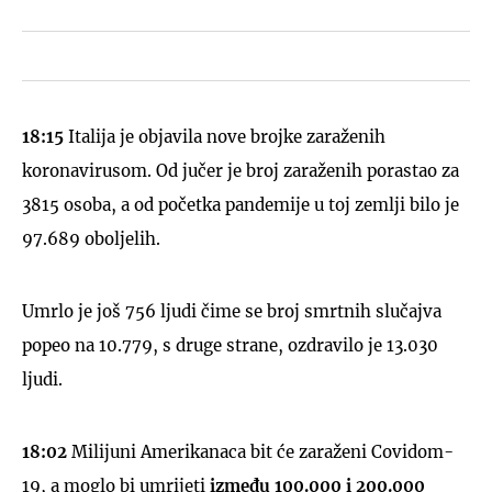
18:15
Italija je objavila nove brojke zaraženih
koronavirusom. Od jučer je broj zaraženih porastao za
3815 osoba, a od početka pandemije u toj zemlji bilo je
97.689 oboljelih.
Umrlo je još 756 ljudi čime se broj smrtnih slučajva
popeo na 10.779, s druge strane, ozdravilo je 13.030
ljudi.
18:02
Milijuni Amerikanaca bit će zaraženi Covidom-
19, a moglo bi umrijeti
između 100.000 i 200.000