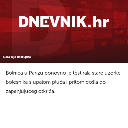
Slika nije dostupna
Bolnica u Parizu ponovno je testirala stare uzorke
bolesnika s upalom pluća i pritom došla do
zapanjujućeg otkrića.