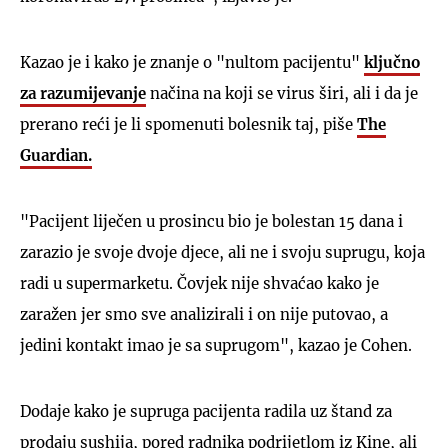
Kazao je i kako je znanje o "nultom pacijentu"
ključno
za razumijevanje
načina na koji se virus širi, ali i da je
prerano reći je li spomenuti bolesnik taj, piše
The
Guardian.
"Pacijent liječen u prosincu bio je bolestan 15 dana i
zarazio je svoje dvoje djece, ali ne i svoju suprugu, koja
radi u supermarketu. Čovjek nije shvaćao kako je
zaražen jer smo sve analizirali i on nije putovao, a
jedini kontakt imao je sa suprugom", kazao je Cohen.
Dodaje kako je supruga pacijenta radila uz štand za
prodaju sushija, pored radnika podrijetlom iz Kine, ali