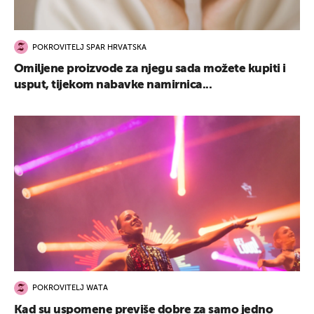
POKROVITELJ SPAR HRVATSKA
Omiljene proizvode za njegu sada možete kupiti i
usput, tijekom nabavke namirnica...
POKROVITELJ WATA
Kad su uspomene previše dobre za samo jedno