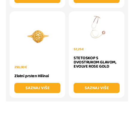
57,25 €
STETOSKOP S
DVOSTRUKOM GLAVOM,
EVOLVE ROSE GOLD
250,00 €
Zlatni prsten Hilinai
SAZNAJ VIŠE
SAZNAJ VIŠE