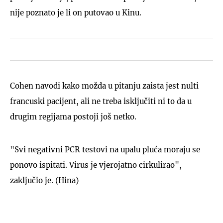
nije poznato je li on putovao u Kinu.
Cohen navodi kako možda u pitanju zaista jest nulti
francuski pacijent, ali ne treba isključiti ni to da u
drugim regijama postoji još netko.
"Svi negativni PCR testovi na upalu pluća moraju se
ponovo ispitati. Virus je vjerojatno cirkulirao",
zaključio je. (Hina)