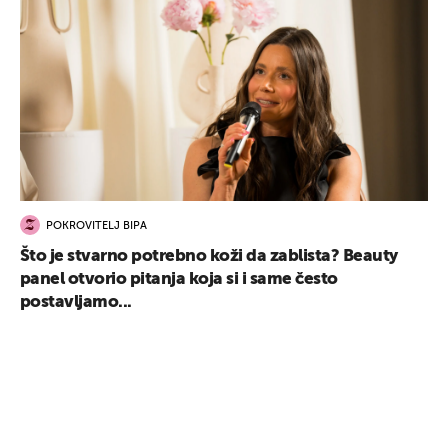
POKROVITELJ BIPA
Što je stvarno potrebno koži da zablista? Beauty
panel otvorio pitanja koja si i same često
postavljamo...