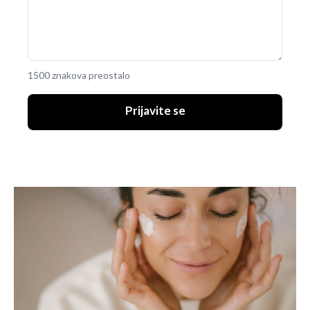
1500 znakova preostalo
Prijavite se