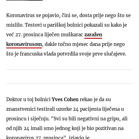
Koronavirus se pojavio, čini se, dosta prije nego što se
mislilo. Testovi u pariškoj bolnici pokazali su kako je
već 27. prosinca liječen muškarac
zaražen
koronavirusom
, dakle točno mjesec dana prije nego
što je francuska vlada potvrdila svoje prve slučajeve.
Doktor u toj bolnici
Yves Cohen
rekao je da su
znanstvenici testirali uzorke 24 pacijenta liječena u
prosincu i siječnju. "Svi su bili negativni na gripu, ali
od njih 24 imali smo jednog koji je bio pozitivan na
koronavirus 27. prosinca", izjavio je.