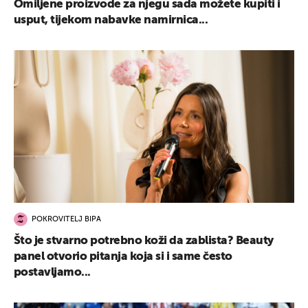
Omiljene proizvode za njegu sada možete kupiti i
usput, tijekom nabavke namirnica...
POKROVITELJ BIPA
Što je stvarno potrebno koži da zablista? Beauty
panel otvorio pitanja koja si i same često
postavljamo...