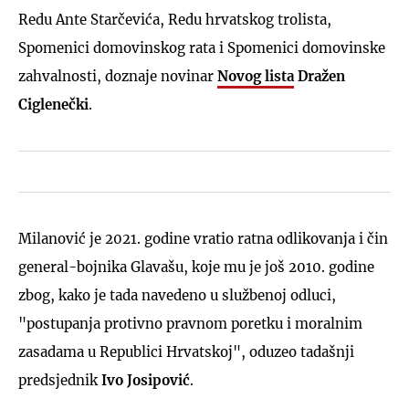
Redu Ante Starčevića, Redu hrvatskog trolista,
Spomenici domovinskog rata i Spomenici domovinske
zahvalnosti, doznaje novinar
Novog lista
Dražen
Ciglenečki
.
Milanović je 2021. godine vratio ratna odlikovanja i čin
general-bojnika Glavašu, koje mu je još 2010. godine
zbog, kako je tada navedeno u službenoj odluci,
"postupanja protivno pravnom poretku i moralnim
zasadama u Republici Hrvatskoj", oduzeo tadašnji
predsjednik
Ivo Josipović
.