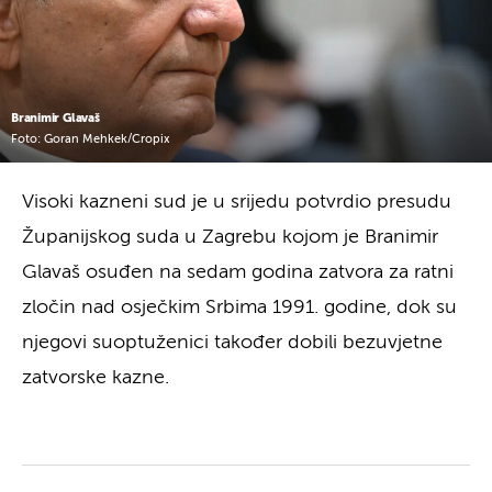
Branimir Glavaš
Foto: Goran Mehkek/Cropix
Visoki kazneni sud je u srijedu potvrdio presudu
Županijskog suda u Zagrebu kojom je Branimir
Glavaš osuđen na sedam godina zatvora za ratni
zločin nad osječkim Srbima 1991. godine, dok su
njegovi suoptuženici također dobili bezuvjetne
zatvorske kazne.