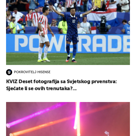
POKROVITELJ HISENSE
KVIZ Deset fotografija sa Svjetskog prvenstva:
Sjećate li se ovih trenutaka?...