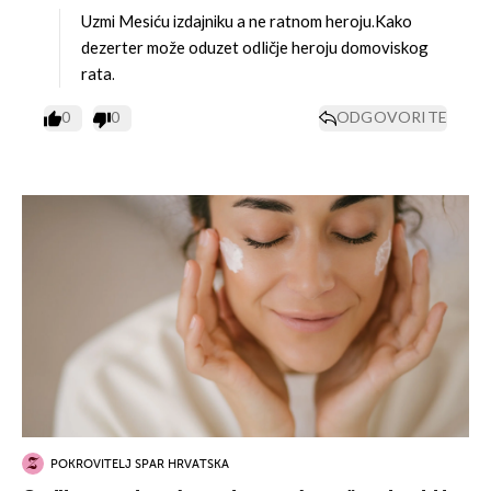
Uzmi Mesiću izdajniku a ne ratnom heroju.Kako
dezerter može oduzet odličje heroju domoviskog
rata.
0
0
ODGOVORITE
POKROVITELJ SPAR HRVATSKA