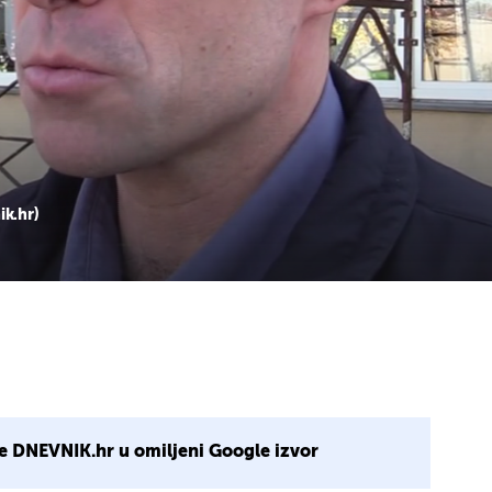
ik.hr)
e DNEVNIK.hr u omiljeni Google izvor