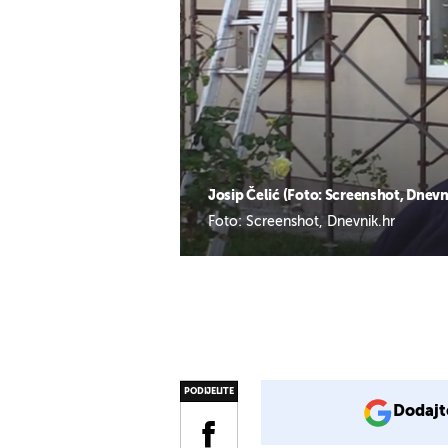
Josip Čelić (Foto: Screenshot, Dnevn
Foto: Screenshot, Dnevnik.hr
PODIJELITE
Dodajt