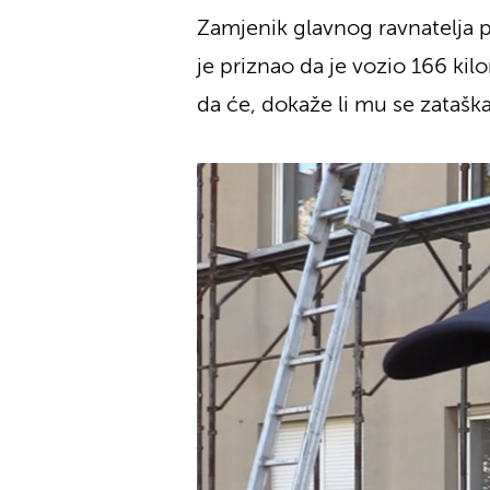
Zamjenik glavnog ravnatelja po
je priznao da je vozio 166 ki
da će, dokaže li mu se zatašk