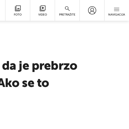
FOTO
VIDEO
PRETRAŽITE
NAVIGACIJA
 da je prebrzo
Ako se to