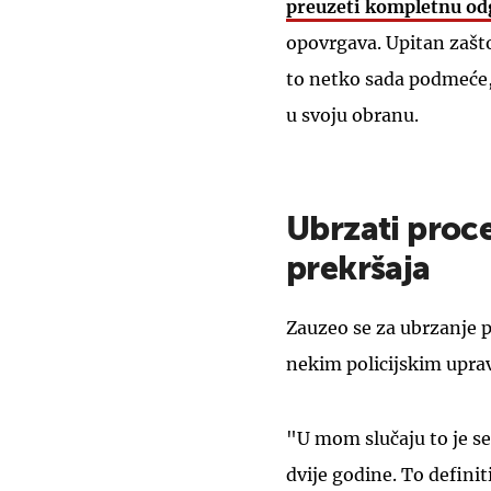
preuzeti kompletnu od
opovrgava. Upitan zašto
to netko sada podmeće, Ć
u svoju obranu.
Ubrzati proc
prekršaja
Zauzeo se za ubrzanje 
nekim policijskim upra
"U mom slučaju to je se
dvije godine. To defini