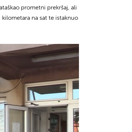
ataškao prometni prekršaj, ali
 kilometara na sat te istaknuo