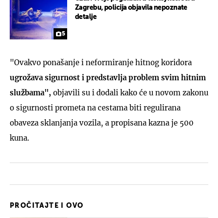
Zagrebu, policija objavila nepoznate
detalje
5
"Ovakvo ponašanje i neformiranje hitnog koridora
ugrožava sigurnost i predstavlja problem svim hitnim
službama",
objavili su i dodali kako će u novom zakonu
o sigurnosti prometa na cestama biti regulirana
obaveza sklanjanja vozila, a propisana kazna je 500
kuna.
PROČITAJTE I OVO