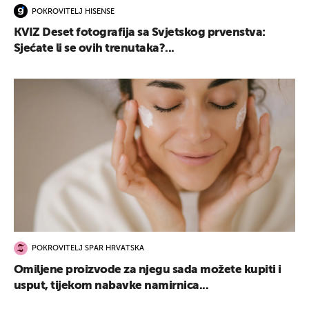
POKROVITELJ HISENSE
KVIZ Deset fotografija sa Svjetskog prvenstva:
Sjećate li se ovih trenutaka?...
POKROVITELJ SPAR HRVATSKA
Omiljene proizvode za njegu sada možete kupiti i
usput, tijekom nabavke namirnica...