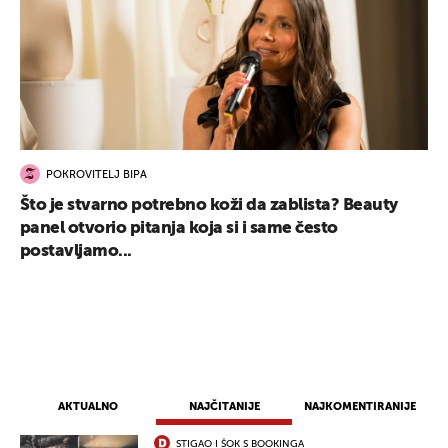
POKROVITELJ BIPA
Što je stvarno potrebno koži da zablista? Beauty
panel otvorio pitanja koja si i same često
postavljamo...
AKTUALNO
NAJČITANIJE
NAJKOMENTIRANIJE
STIGAO I ŠOK S BOOKINGA