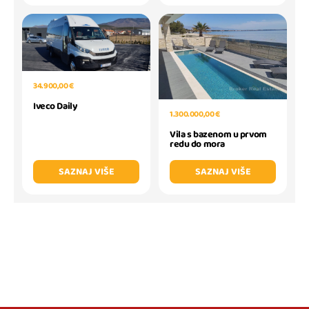
34.900,00 €
Iveco Daily
1.300.000,00 €
Vila s bazenom u prvom
redu do mora
SAZNAJ VIŠE
SAZNAJ VIŠE