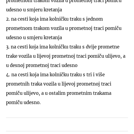
prometnom trakom vozila u prometnoj traci pomiču
udesno u smjeru kretanja
2. na cesti koja ima kolničku traku s jednom
prometnom trakom vozila u prometnoj traci pomiču
udesno u smjeru kretanja
3. na cesti koja ima kolničku traku s dvije prometne
trake vozila u lijevoj prometnoj traci pomiču ulijevo, a
u desnoj prometnoj traci udesno
4. na cesti koja ima kolničku traku s tri i više
prometnih traka vozila u lijevoj prometnoj traci
pomiču ulijevo, a u ostalim prometnim trakama
pomiču udesno.