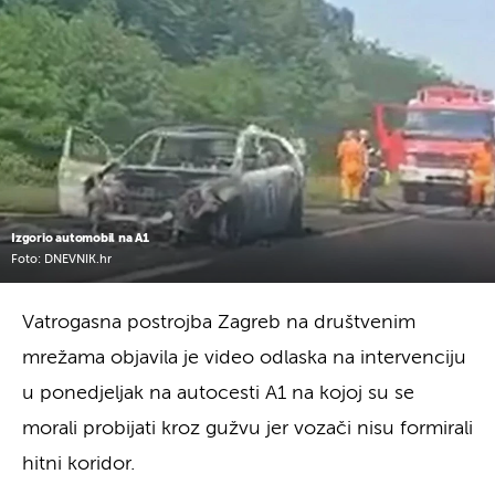
Izgorio automobil na A1
Foto: DNEVNIK.hr
Vatrogasna postrojba Zagreb na društvenim
mrežama objavila je video odlaska na intervenciju
u ponedjeljak na autocesti A1 na kojoj su se
morali probijati kroz gužvu jer vozači nisu formirali
hitni koridor.