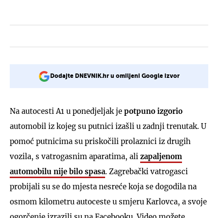
Dodajte DNEVNIK.hr u omiljeni Google izvor
Na autocesti A1 u ponedjeljak je
potpuno izgorio
automobil iz kojeg su putnici izašli u zadnji trenutak. U
pomoć putnicima su priskočili prolaznici iz drugih
vozila, s vatrogasnim aparatima, ali
zapaljenom
automobilu nije bilo spasa
. Zagrebački vatrogasci
probijali su se do mjesta nesreće koja se dogodila na
osmom kilometru autoceste u smjeru Karlovca, a svoje
ogorčenje izrazili su na Facebooku. Video možete