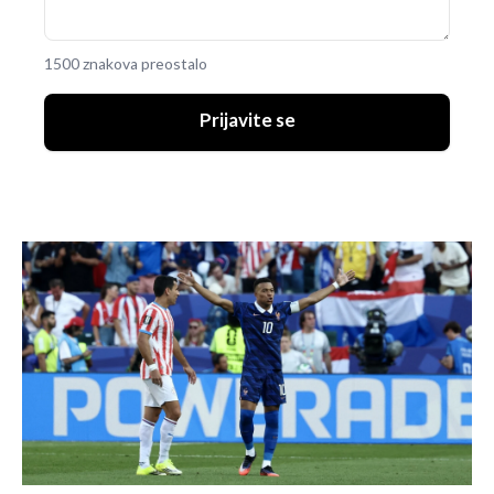
1500 znakova preostalo
Prijavite se