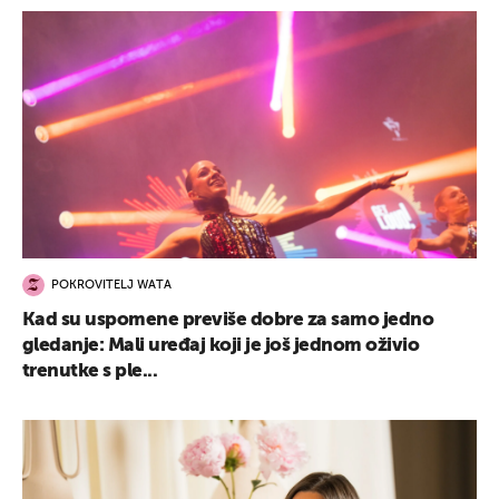
POKROVITELJ WATA
Kad su uspomene previše dobre za samo jedno
gledanje: Mali uređaj koji je još jednom oživio
trenutke s ple...