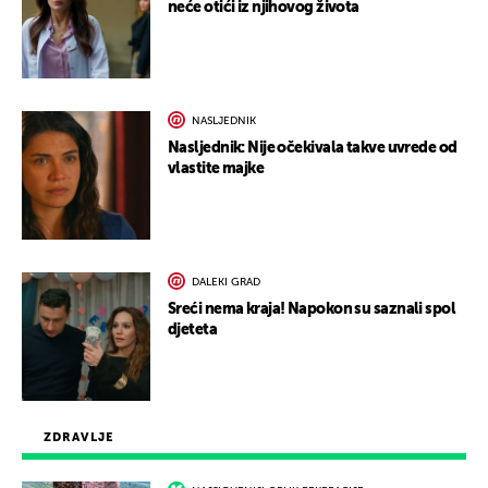
neće otići iz njihovog života
NASLJEDNIK
Nasljednik: Nije očekivala takve uvrede od
vlastite majke
DALEKI GRAD
Sreći nema kraja! Napokon su saznali spol
djeteta
ZDRAVLJE