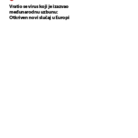
Vratio se virus koji je izazvao
međunarodnu uzbunu:
Otkriven novi slučaj u Europi