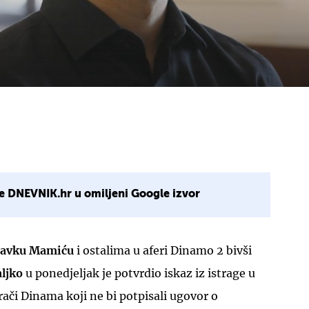
e DNEVNIK.hr u omiljeni Google izvor
ravku Mamiću
i ostalima u aferi Dinamo 2 bivši
ljko
u ponedjeljak je potvrdio iskaz iz istrage u
rači Dinama koji ne bi potpisali ugovor o