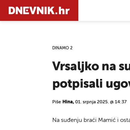
PRETRAŽIT
DINAMO 2
Vrsaljko na s
potpisali ugo
Piše
Hina,
01. srpnja 2025. @ 14:37
Na suđenju braći Mamić i osta