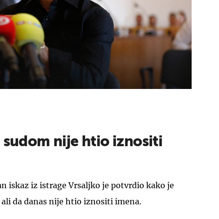
 sudom nije htio iznositi
 iskaz iz istrage Vrsaljko je potvrdio kako je
 ali da danas nije htio iznositi imena.