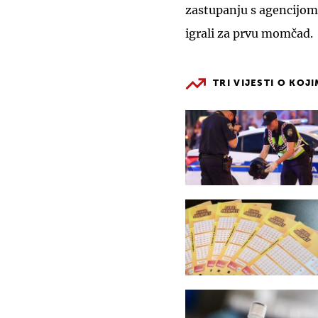
zastupanju s agencijo
igrali za prvu momčad.
TRI VIJESTI O KOJ