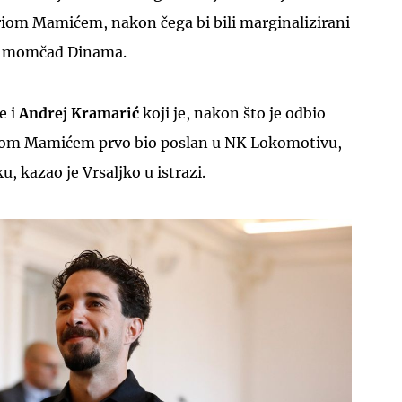
riom Mamićem, nakon čega bi bili marginalizirani
rvu momčad Dinama.
e i
Andrej Kramarić
koji je, nakon što je odbio
riom Mamićem prvo bio poslan u NK Lokomotivu,
, kazao je Vrsaljko u istrazi.