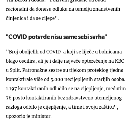
racionalni da donesu odluku na temelju znanstvenih
činjenica i da se cijepe''.
''COVID potvrde nisu same sebi svrha''
''Broj oboljelih od COVID-a koji se liječe u bolnicama
blago oscilira, ali je i dalje najveće opterećenje na KBC-
u Split. Patronažne sestre su tijekom proteklog tjedna
kontaktirale više od 5.000 necijepljenih starijih osoba.
1.197 kontaktiranih odlučilo se na cijepljenje, međutim
76 posto kontaktiranih bez zdravstveno utemeljenog
razloga odbilo je cijepljenje, a time i svoju zaštitu'',
upozorio je ministar.