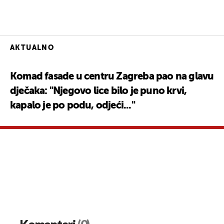
AKTUALNO
Komad fasade u centru Zagreba pao na glavu
dječaka: "Njegovo lice bilo je puno krvi,
kapalo je po podu, odjeći..."