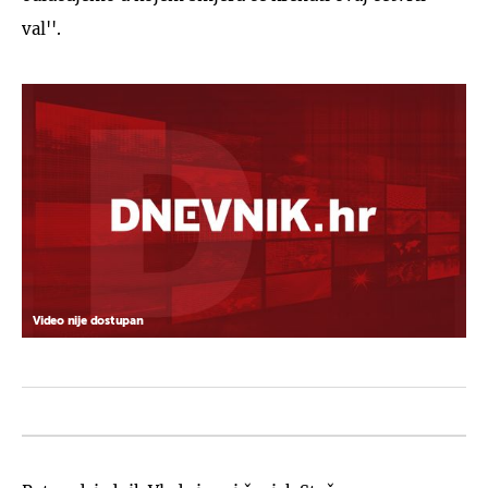
val''.
Video nije dostupan