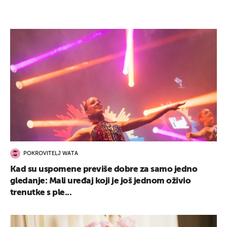
POKROVITELJ WATA
Kad su uspomene previše dobre za samo jedno
gledanje: Mali uređaj koji je još jednom oživio
trenutke s ple...