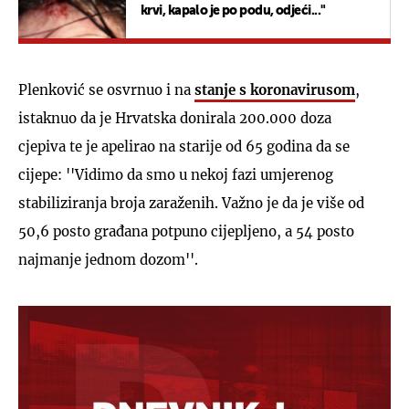
krvi, kapalo je po podu, odjeći..."
Plenković se osvrnuo i na
stanje s koronavirusom
,
istaknuo da je Hrvatska donirala 200.000 doza
cjepiva te je apelirao na starije od 65 godina da se
cijepe: ''Vidimo da smo u nekoj fazi umjerenog
stabiliziranja broja zaraženih. Važno je da je više od
50,6 posto građana potpuno cijepljeno, a 54 posto
najmanje jednom dozom''.