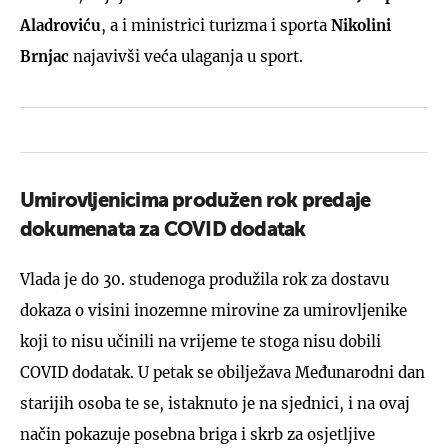
Aladroviću
, a i ministrici turizma i sporta
Nikolini
Brnjac
najavivši veća ulaganja u sport.
Umirovljenicima produžen rok predaje
dokumenata za COVID dodatak
Vlada je do 30. studenoga produžila rok za dostavu
dokaza o visini inozemne mirovine za umirovljenike
koji to nisu učinili na vrijeme te stoga nisu dobili
COVID dodatak. U petak se obilježava Međunarodni dan
starijih osoba te se, istaknuto je na sjednici, i na ovaj
način pokazuje posebna briga i skrb za osjetljive