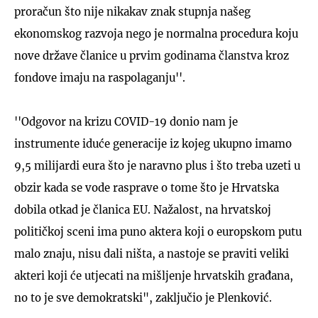
proračun što nije nikakav znak stupnja našeg
ekonomskog razvoja nego je normalna procedura koju
nove države članice u prvim godinama članstva kroz
fondove imaju na raspolaganju''.
''Odgovor na krizu COVID-19 donio nam je
instrumente iduće generacije iz kojeg ukupno imamo
9,5 milijardi eura što je naravno plus i što treba uzeti u
obzir kada se vode rasprave o tome što je Hrvatska
dobila otkad je članica EU. Nažalost, na hrvatskoj
političkoj sceni ima puno aktera koji o europskom putu
malo znaju, nisu dali ništa, a nastoje se praviti veliki
akteri koji će utjecati na mišljenje hrvatskih građana,
no to je sve demokratski", zaključio je Plenković.