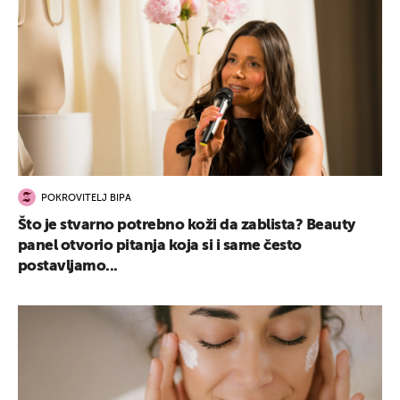
POKROVITELJ BIPA
Što je stvarno potrebno koži da zablista? Beauty
panel otvorio pitanja koja si i same često
postavljamo...