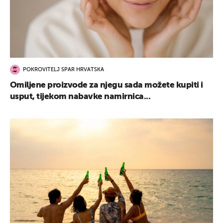
POKROVITELJ SPAR HRVATSKA
Omiljene proizvode za njegu sada možete kupiti i
usput, tijekom nabavke namirnica...