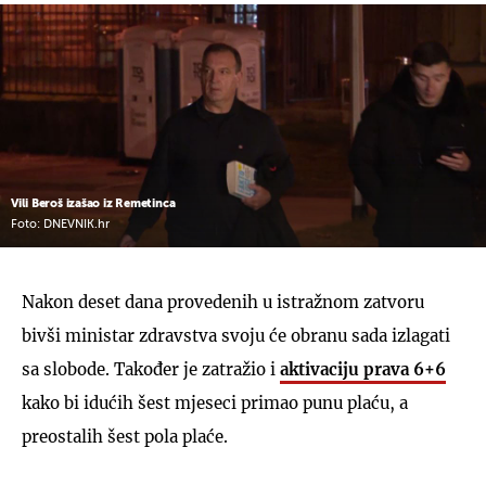
Vili Beroš izašao iz Remetinca
Foto: DNEVNIK.hr
Nakon deset dana provedenih u istražnom zatvoru
bivši ministar zdravstva svoju će obranu sada izlagati
sa slobode. Također je zatražio i
aktivaciju prava 6+6
kako bi idućih šest mjeseci primao punu plaću, a
preostalih šest pola plaće.