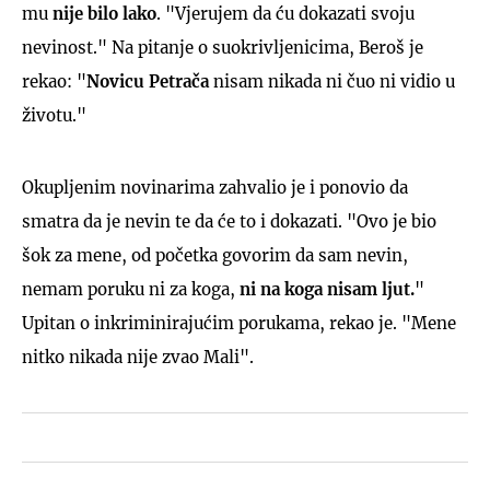
mu
nije bilo lako
. "Vjerujem da ću dokazati svoju
nevinost." Na pitanje o suokrivljenicima, Beroš je
rekao: "
Novicu Petrača
nisam nikada ni čuo ni vidio u
životu."
Okupljenim novinarima zahvalio je i ponovio da
smatra da je nevin te da će to i dokazati. "Ovo je bio
šok za mene, od početka govorim da sam nevin,
nemam poruku ni za koga,
ni na koga nisam ljut.
"
Upitan o inkriminirajućim porukama, rekao je. "Mene
nitko nikada nije zvao Mali".