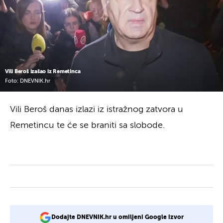
Vili Beroš izašao iz Remetinca
Foto: DNEVNIK.hr
Vili Beroš danas izlazi iz istražnog zatvora u
Remetincu te će se braniti sa slobode.
Dodajte DNEVNIK.hr u omiljeni Google izvor