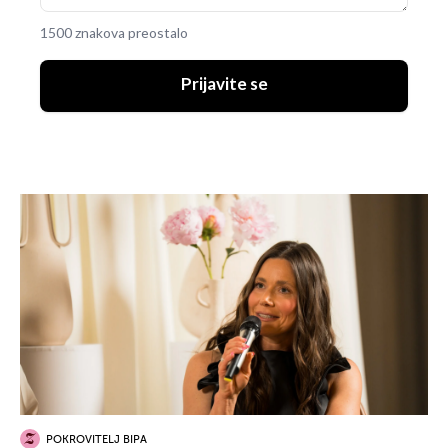
1500 znakova preostalo
Prijavite se
POKROVITELJ BIPA