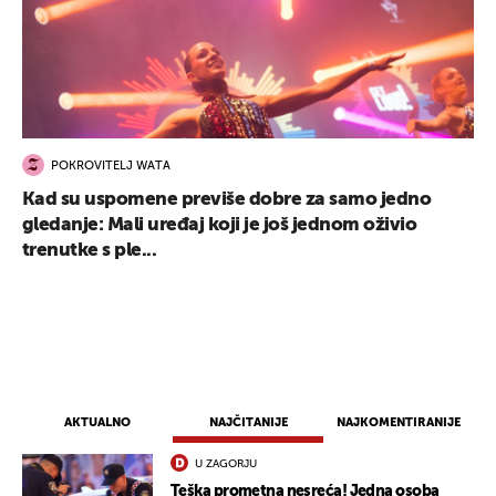
POKROVITELJ WATA
Kad su uspomene previše dobre za samo jedno
gledanje: Mali uređaj koji je još jednom oživio
trenutke s ple...
AKTUALNO
NAJČITANIJE
NAJKOMENTIRANIJE
U ZAGORJU
Teška prometna nesreća! Jedna osoba