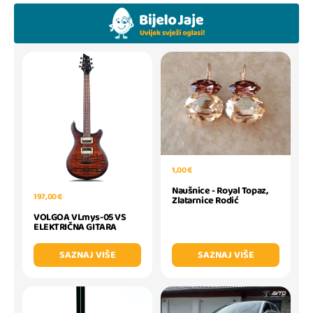
1,00 €
Naušnice - Royal Topaz,
197,00 €
Zlatarnice Rodić
VOLGOA VLmys-05 VS
ELEKTRIČNA GITARA
SAZNAJ VIŠE
SAZNAJ VIŠE