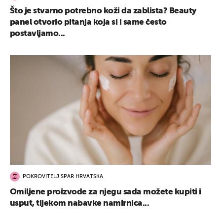
Što je stvarno potrebno koži da zablista? Beauty
panel otvorio pitanja koja si i same često
postavljamo...
POKROVITELJ SPAR HRVATSKA
Omiljene proizvode za njegu sada možete kupiti i
usput, tijekom nabavke namirnica...