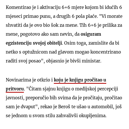
Komentirao je i aktivaciju 6+6 mjere kojom bi idućih 6
mjeseci primao punu, a drugih 6 pola plaće. "Vi morate
shvatiti da je ovo bio šok za mene. Tih 6+6 je prilika za
mene, pogotovo ako sam nevin, da
osiguram
egzistenciju svojoj obitelji
. Osim toga, zamislite da bi
netko s optužnicom nad glavom mogao koncentrirano
raditi svoj posao", objasnio je bivši ministar.
Novinarima je otkrio i
koju je knjigu pročitao u
pritvoru
. "Čitam sjajnu knjigu o medijskoj percepciji
javnosti, preporučio bih svima da je pročitaju, pročitao
sam je dvaput", rekao je Beroš te ušao u automobil, još
se jednom u svom stilu zahvalivši okupljenima.