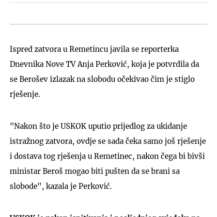
Ispred zatvora u Remetincu javila se reporterka
Dnevnika Nove TV Anja Perković, koja je potvrdila da
se Berošev izlazak na slobodu očekivao čim je stiglo
rješenje.
"Nakon što je USKOK uputio prijedlog za ukidanje
istražnog zatvora, ovdje se sada čeka samo još rješenje
i dostava tog rješenja u Remetinec, nakon čega bi bivši
ministar Beroš mogao biti pušten da se brani sa
slobode", kazala je Perković.