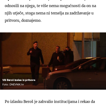
odnosili na njega, te više nema mogućnosti da on na
njih utječe, stoga nema ni temelja za zadržavanje u
pritvoru, doznajemo.
Vili Beroš izašao iz pritvora
Foto: DNEVNIK.hr
Po izlasku Beroš je zahvalio institucijama i rekao da