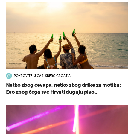
POKROVITELJ CARLSBERG CROATIA
Netko zbog ćevapa, netko zbog drške za motiku:
Evo zbog čega sve Hrvati duguju pivo...
UKLJUČITE NOTIFIKACIJE