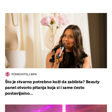
POKROVITELJ BIPA
Što je stvarno potrebno koži da zablista? Beauty
panel otvorio pitanja koja si i same često
postavljamo...