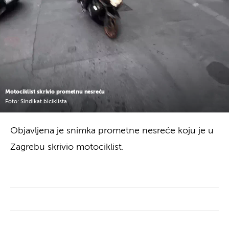
Motociklist skrivio prometnu nesreću
Foto: Sindikat biciklista
Objavljena je snimka prometne nesreće koju je u
Zagrebu skrivio motociklist.