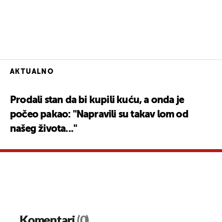
AKTUALNO
Prodali stan da bi kupili kuću, a onda je
počeo pakao: "Napravili su takav lom od
našeg života..."
Komentari
(0)