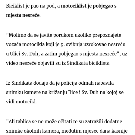
Biciklist je pao na pod, a
motociklist je pobjegao s
mjesta nesreće
.
"Molimo da se javite porukom ukoliko prepoznajete
vozača motocikla koji je 9. svibnja uzrokovao nesreću
u Ulici Sv. Duh, a zatim pobjegao s mjesta nesreće", uz
video nesreće objavili su iz Sindikata biciklista.
Iz Sindikata dodaju da je policija odmah nabavila
snimku kamere na križanju Ilice i Sv. Duh na kojoj se
vidi motocikl.
"Ali tablica se ne može očitati te su zatražili dodatne
snimke okolnih kamera, međutim mjesec dana kasnije