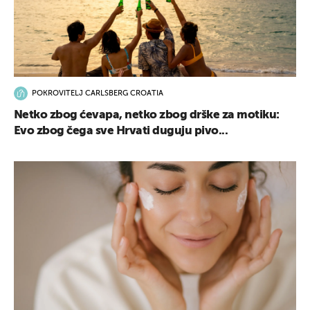
POKROVITELJ CARLSBERG CROATIA
Netko zbog ćevapa, netko zbog drške za motiku:
Evo zbog čega sve Hrvati duguju pivo...