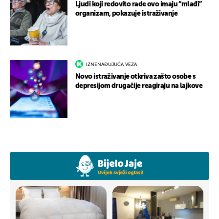
Ljudi koji redovito rade ovo imaju “mlađi”
organizam, pokazuje istraživanje
IZNENAĐUJUĆA VEZA
Novo istraživanje otkriva zašto osobe s
depresijom drugačije reagiraju na lajkove