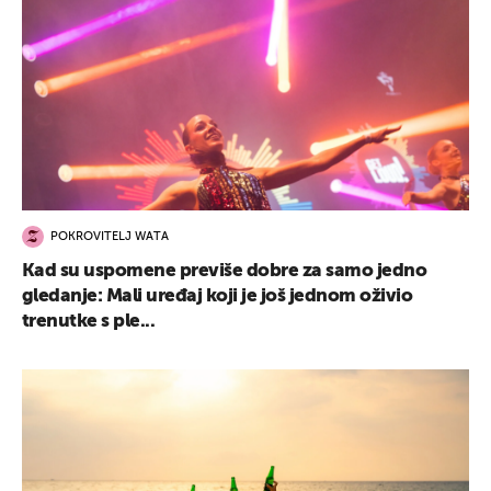
POKROVITELJ WATA
Kad su uspomene previše dobre za samo jedno
gledanje: Mali uređaj koji je još jednom oživio
trenutke s ple...