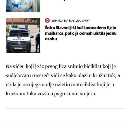
SUMNJA NA NASILNU SMRT
Šok u Slavoniji: U kući pronađeno tijelo
muškarca, policija odmah uhitila jednu
osobu
Na videu koji je iz prvog lica snimio biciklist koji je
sudjelovao u nesreći vidi se kako ulazi u kružni tok, a
onda je na njega ondje naletio motociklist koji je u
kružnom toku vozio u pogrešnom smjeru.