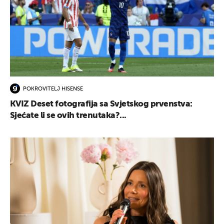
POKROVITELJ HISENSE
KVIZ Deset fotografija sa Svjetskog prvenstva:
Sjećate li se ovih trenutaka?...