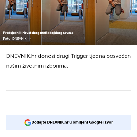
Predsjednik Hrvatskog metlobojskog saveza
Foto: DNEVNIK.hr
DNEVNIK.hr donosi drugi Trigger tjedna posvećen
našim životnim izborima.
Dodajte DNEVNIK.hr u omiljeni Google izvor