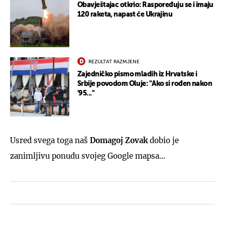
Obavještajac otkrio: Raspoređuju se i imaju
120 raketa, napast će Ukrajinu
REZULTAT RAZMJENE
Zajedničko pismo mladih iz Hrvatske i
Srbije povodom Oluje: "Ako si rođen nakon
'95..."
Usred svega toga naš
Domagoj Zovak
dobio je
zanimljivu ponudu svojeg Google mapsa...