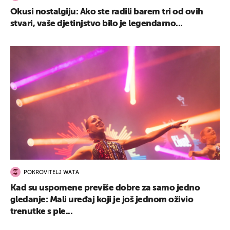
Okusi nostalgiju: Ako ste radili barem tri od ovih
stvari, vaše djetinjstvo bilo je legendarno...
POKROVITELJ WATA
Kad su uspomene previše dobre za samo jedno
gledanje: Mali uređaj koji je još jednom oživio
trenutke s ple...