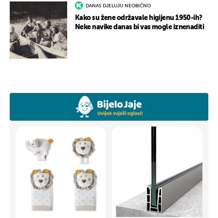
DANAS DJELUJU NEOBIČNO
Kako su žene održavale higijenu 1950-ih?
Neke navike danas bi vas mogle iznenaditi