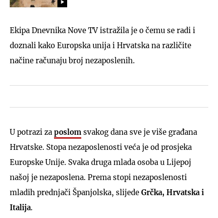
Ekipa Dnevnika Nove TV istražila je o čemu se radi i
doznali kako Europska unija i Hrvatska na različite
načine računaju broj nezaposlenih.
U potrazi za
poslom
svakog dana sve je više građana
Hrvatske. Stopa nezaposlenosti veća je od prosjeka
Europske Unije. Svaka druga mlada osoba u Lijepoj
našoj je nezaposlena. Prema stopi nezaposlenosti
mladih prednjači Španjolska, slijede
Grčka, Hrvatska i
Italija
.