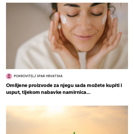
POKROVITELJ SPAR HRVATSKA
Omiljene proizvode za njegu sada možete kupiti i
usput, tijekom nabavke namirnica...