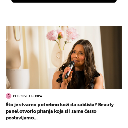
POKROVITELJ BIPA
Što je stvarno potrebno koži da zablista? Beauty
panel otvorio pitanja koja si i same često
postavljamo...