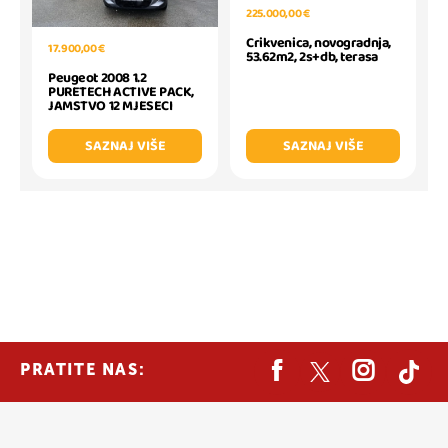
225.000,00 €
Crikvenica, novogradnja,
17.900,00 €
53.62m2, 2s+db, terasa
Peugeot 2008 1.2
PURETECH ACTIVE PACK,
JAMSTVO 12 MJESECI
SAZNAJ VIŠE
SAZNAJ VIŠE
PRATITE NAS: