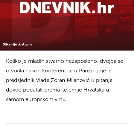
Slika nije dostupna
Koliko je mladih stvarno nezaposleno: dvojba se
otvorila nakon konferencije u Parizu gdje je
predsjednik Vlade Zoran Milanović u pitanje
doveo podatak prema kojem je Hrvatska u
samom europskom vrhu.