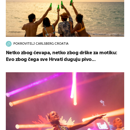
POKROVITELJ CARLSBERG CROATIA
Netko zbog ćevapa, netko zbog drške za motiku:
Evo zbog čega sve Hrvati duguju pivo...