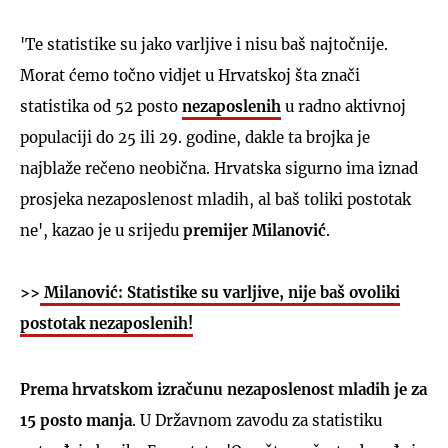
'Te statistike su jako varljive i nisu baš najtočnije.
Morat ćemo točno vidjet u Hrvatskoj šta znači
statistika od 52 posto
nezaposlenih
u radno aktivnoj
populaciji do 25 ili 29. godine, dakle ta brojka je
najblaže rečeno neobična. Hrvatska sigurno ima iznad
prosjeka nezaposlenost mladih, al baš toliki postotak
ne', kazao je u srijedu
premijer
Milanović
.
>>
Milanović: Statistike su varljive, nije baš ovoliki
postotak nezaposlenih!
Prema hrvatskom izračunu nezaposlenost mladih je za
15 posto manja
. U Državnom zavodu za statistiku