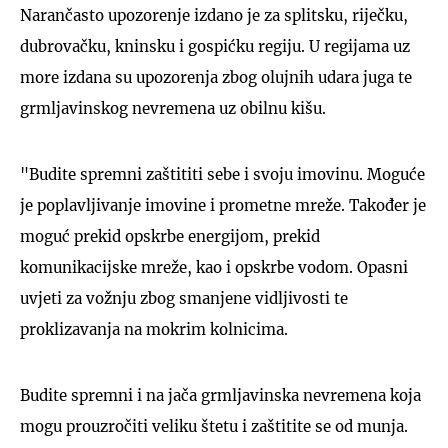
Narančasto upozorenje izdano je za splitsku, riječku,
dubrovačku, kninsku i gospićku regiju. U regijama uz
more izdana su upozorenja zbog olujnih udara juga te
grmljavinskog nevremena uz obilnu kišu.
"Budite spremni zaštititi sebe i svoju imovinu. Moguće
je poplavljivanje imovine i prometne mreže. Također je
moguć prekid opskrbe energijom, prekid
komunikacijske mreže, kao i opskrbe vodom. Opasni
uvjeti za vožnju zbog smanjene vidljivosti te
proklizavanja na mokrim kolnicima.
Budite spremni i na jača grmljavinska nevremena koja
mogu prouzročiti veliku štetu i zaštitite se od munja.