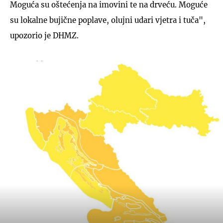
Moguća su oštećenja na imovini te na drveću. Moguće
su lokalne bujične poplave, olujni udari vjetra i tuča",
upozorio je DHMZ.