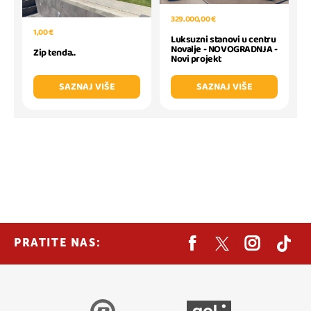
329.000,00 €
1,00 €
Luksuzni stanovi u centru
Novalje - NOVOGRADNJA -
Zip tenda..
Novi projekt
SAZNAJ VIŠE
SAZNAJ VIŠE
PRATITE NAS: