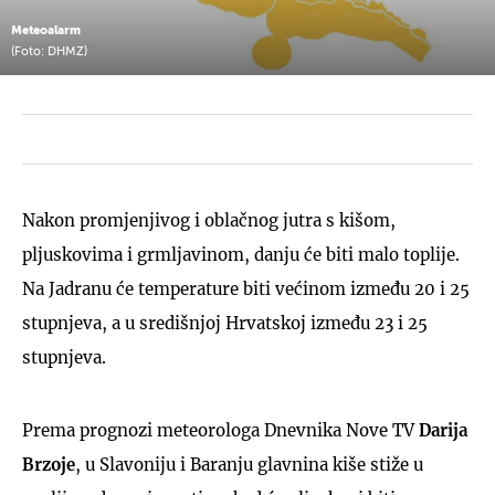
Meteoalarm
(Foto: DHMZ)
Nakon promjenjivog i oblačnog jutra s kišom,
pljuskovima i grmljavinom, danju će biti malo toplije.
Na Jadranu će temperature biti većinom između 20 i 25
stupnjeva, a u središnjoj Hrvatskoj između 23 i 25
stupnjeva.
Prema prognozi meteorologa Dnevnika Nove TV
Darija
Brzoje
, u Slavoniju i Baranju glavnina kiše stiže u