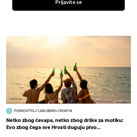
Prijavite se
POKROVITELJ CARLSBERG CROATIA
Netko zbog ćevapa, netko zbog drške za motiku:
Evo zbog čega sve Hrvati duguju pivo...