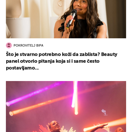
POKROVITELJ BIPA
Što je stvarno potrebno koži da zablista? Beauty
panel otvorio pitanja koja si i same često
postavljamo...