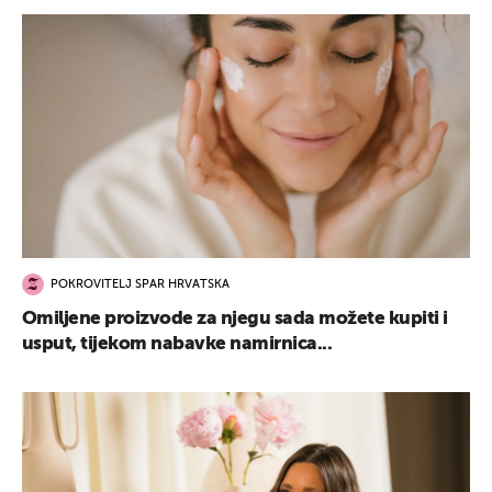
POKROVITELJ SPAR HRVATSKA
Omiljene proizvode za njegu sada možete kupiti i
usput, tijekom nabavke namirnica...