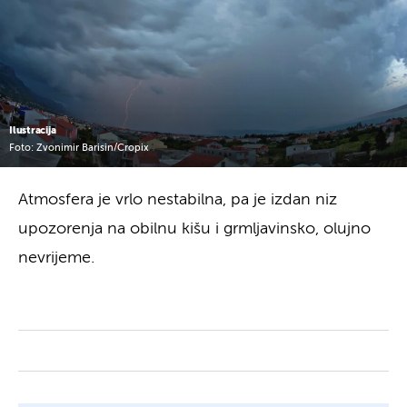
Ilustracija
Foto: Zvonimir Barisin/Cropix
Atmosfera je vrlo nestabilna, pa je izdan niz
upozorenja na obilnu kišu i grmljavinsko, olujno
nevrijeme.