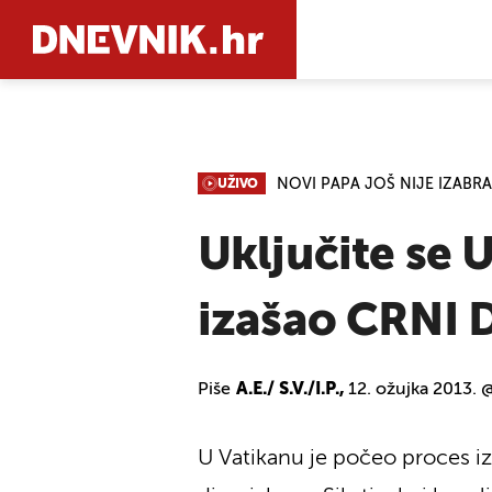
PRETRAŽIT
NOVI PAPA JOŠ NIJE IZABR
UŽIVO
Uključite se 
izašao CRNI 
Piše
A.E./ S.V./I.P.,
12. ožujka 2013. 
U Vatikanu je počeo proces iz