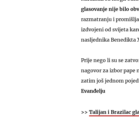
glasovanje nije bilo ob
razmatranju i promišlja
izdvojeni od svijeta ka
nasljednika Benedikta 
Prije nego li su se zatvo
nagovor za izbor pape 
zatim još jednom pojedi
Evanđelju
>>
Talijan i Brazilac g