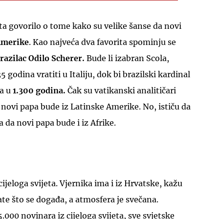
ta govorilo o tome kako su velike šanse da novi
Amerike
. Kao najveća dva favorita spominju se
Brazilac Odilo Scherer.
Bude li izabran Scola,
 godina vratiti u Italiju, dok bi brazilski kardinal
pa u
1.300 godina.
Čak su vatikanski analitičari
novi papa bude iz Latinske Amerike. No, ističu da
a da novi papa bude i iz Afrike.
cijeloga svijeta. Vjernika ima i iz Hrvatske, kažu
rate što se događa, a atmosfera je svečana.
5.000 novinara iz cijeloga svijeta, sve svjetske