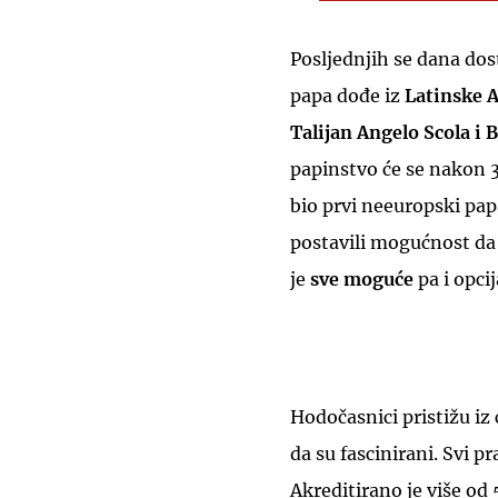
Posljednjih se dana dos
papa dođe iz
Latinske 
Talijan Angelo Scola i 
papinstvo će se nakon 35
bio prvi neeuropski pa
postavili mogućnost da 
je
sve moguće
pa i opcij
Hodočasnici pristižu iz 
da su fascinirani. Svi p
Akreditirano je više od 