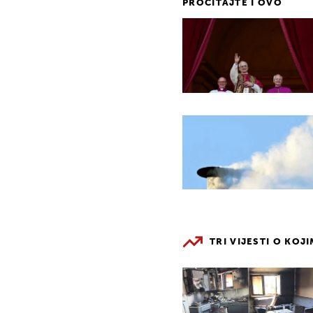
PROČITAJTE I OVO
TRI VIJESTI O KOJ