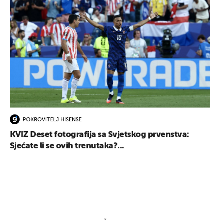
POKROVITELJ HISENSE
KVIZ Deset fotografija sa Svjetskog prvenstva:
Sjećate li se ovih trenutaka?...