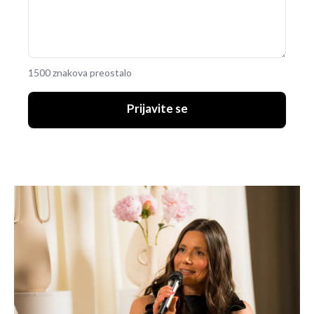
1500 znakova preostalo
Prijavite se