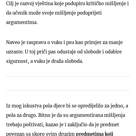
Cilj je razvoj vještina koje podupiru kritičko mišljenje i
da učenik može svoje mišljenje poduprijeti
argumentima.
Naveo je raspravu o vuku i psu kao primjer za manje
uzraste. U toj priči pas odustaje od slobode i odabire
sigurnost, a vuku je draža sloboda.
Iz mog iskustva pola djece bi se opredijelilo za jedno, a
pola za drugo. Bitno je da su argumentirana mišljenja
trebaju poštivati, kazao je i zaključio da je predmet
povezan sa skoro svim drugim
predmetima koji