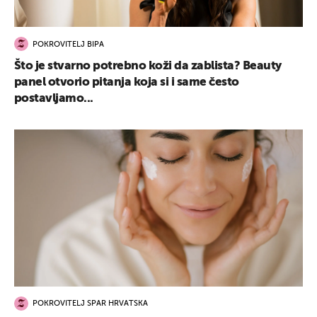
POKROVITELJ BIPA
Što je stvarno potrebno koži da zablista? Beauty
panel otvorio pitanja koja si i same često
postavljamo...
POKROVITELJ SPAR HRVATSKA