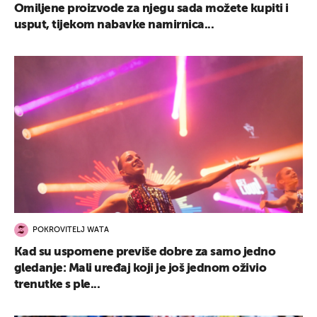
Omiljene proizvode za njegu sada možete kupiti i
usput, tijekom nabavke namirnica...
POKROVITELJ WATA
Kad su uspomene previše dobre za samo jedno
gledanje: Mali uređaj koji je još jednom oživio
trenutke s ple...