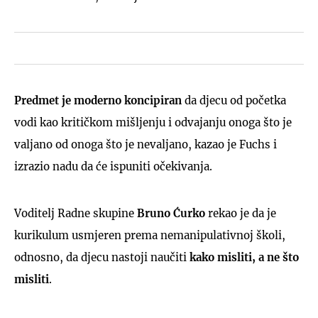
Predmet je moderno koncipiran
da djecu od početka
vodi kao kritičkom mišljenju i odvajanju onoga što je
valjano od onoga što je nevaljano, kazao je Fuchs i
izrazio nadu da će ispuniti očekivanja.
Voditelj Radne skupine
Bruno Ćurko
rekao je da je
kurikulum usmjeren prema nemanipulativnoj školi,
odnosno, da djecu nastoji naučiti
kako misliti, a ne što
misliti
.