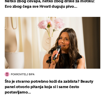
Netko zbog ćevapa, netko zbog drške za motiku:
Evo zbog čega sve Hrvati duguju pivo...
POKROVITELJ BIPA
Što je stvarno potrebno koži da zablista? Beauty
panel otvorio pitanja koja si i same često
postavljamo...