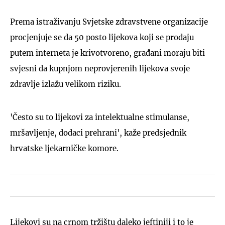
Prema istraživanju Svjetske zdravstvene organizacije
procjenjuje se da 50 posto lijekova koji se prodaju
putem interneta je krivotvoreno, građani moraju biti
svjesni da kupnjom neprovjerenih lijekova svoje
zdravlje izlažu velikom riziku.
'Često su to lijekovi za intelektualne stimulanse,
mršavljenje, dodaci prehrani', kaže predsjednik
hrvatske ljekarničke komore.
Lijekovi su na crnom tržištu daleko jeftiniji i to je