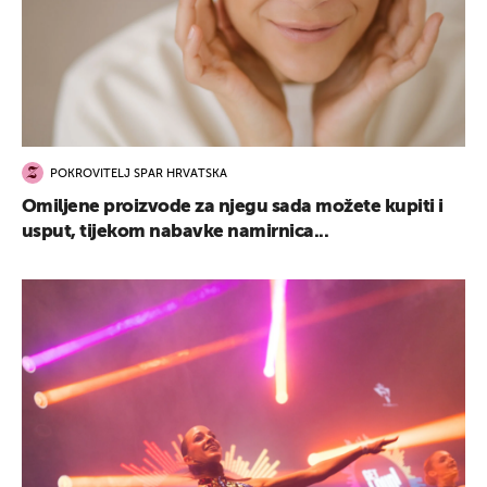
POKROVITELJ SPAR HRVATSKA
Omiljene proizvode za njegu sada možete kupiti i
usput, tijekom nabavke namirnica...