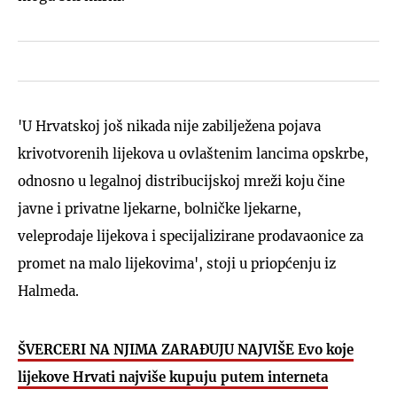
'U Hrvatskoj još nikada nije zabilježena pojava
krivotvorenih lijekova u ovlaštenim lancima opskrbe,
odnosno u legalnoj distribucijskoj mreži koju čine
javne i privatne ljekarne, bolničke ljekarne,
veleprodaje lijekova i specijalizirane prodavaonice za
promet na malo lijekovima', stoji u priopćenju iz
Halmeda.
ŠVERCERI NA NJIMA ZARAĐUJU NAJVIŠE Evo koje
lijekove Hrvati najviše kupuju putem interneta