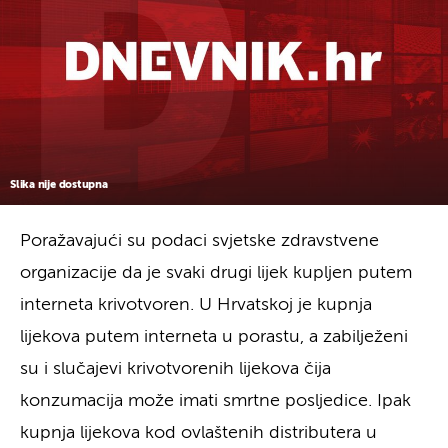
Slika nije dostupna
Poražavajući su podaci svjetske zdravstvene
organizacije da je svaki drugi lijek kupljen putem
interneta krivotvoren. U Hrvatskoj je kupnja
lijekova putem interneta u porastu, a zabilježeni
su i slučajevi krivotvorenih lijekova čija
konzumacija može imati smrtne posljedice. Ipak
kupnja lijekova kod ovlaštenih distributera u