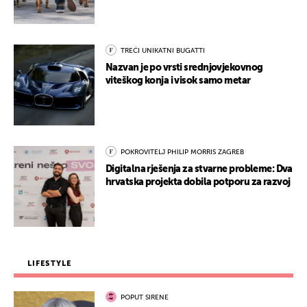
TREĆI UNIKATNI BUGATTI
Nazvan je po vrsti srednjovjekovnog
viteškog konja i visok samo metar
POKROVITELJ PHILIP MORRIS ZAGREB
Digitalna rješenja za stvarne probleme: Dva
hrvatska projekta dobila potporu za razvoj
LIFESTYLE
POPUT SIRENE