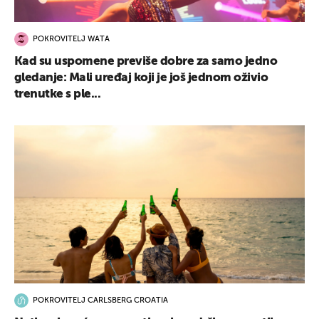
POKROVITELJ WATA
Kad su uspomene previše dobre za samo jedno
gledanje: Mali uređaj koji je još jednom oživio
trenutke s ple...
POKROVITELJ CARLSBERG CROATIA