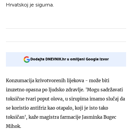
Hrvatskoj je sigurna.
Dodajte DNEVNIK.hr u omiljeni Google izvor
Konzumacija krivotvorenih lijekova - može biti
izuzetno opasna po ljudsko zdravlje. 'Mogu sadržavati
toksične tvari poput olova, u sirupima imamo slučaj da
se koristio antifriz kao otapalo, koji je isto tako
toksičan', kaže magistra farmacije Jasminka Bugec
Mihok.