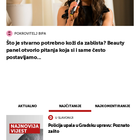
POKROVITELJ BIPA
Što je stvarno potrebno koži da zablista? Beauty
panel otvorio pitanja koja si i same često
postavljamo...
AKTUALNO
NAJČITANIJE
NAJKOMENTIRANIJE
U SLAVONIJI
Policija upala u Gradsku upravu: Poznato
zašto