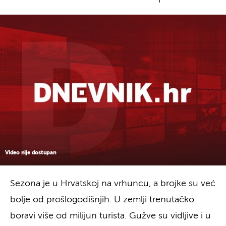
Video nije dostupan
Sezona je u Hrvatskoj na vrhuncu, a brojke su već
bolje od prošlogodišnjih. U zemlji trenutačko
boravi više od milijun turista. Gužve su vidljive i u