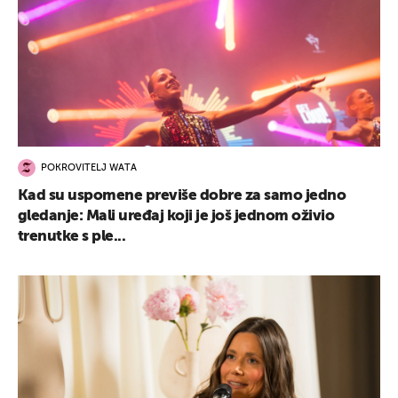
POKROVITELJ WATA
Kad su uspomene previše dobre za samo jedno
gledanje: Mali uređaj koji je još jednom oživio
trenutke s ple...