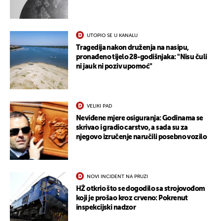
UTOPIO SE U KANALU
Tragedija nakon druženja na nasipu,
pronađeno tijelo 28-godišnjaka: "Nisu čuli
ni jauk ni poziv upomoć"
VELIKI PAD
Neviđene mjere osiguranja: Godinama se
skrivao i gradio carstvo, a sada su za
njegovo izručenje naručili posebno vozilo
NOVI INCIDENT NA PRUZI
HŽ otkrio što se dogodilo sa strojovođom
koji je prošao kroz crveno: Pokrenut
UKLJUČITE NOTIFIKACIJE
inspekcijski nadzor