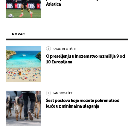
Atletica
NOVAC
KAMO BI OTIŠLI?
O preseljenju u inozemstvo razmišlja 9 od
10 Europljana
SAM SVOJ ŠEF
Šest poslova koje možete pokrenuti od
kuće uz minimalna ulaganja