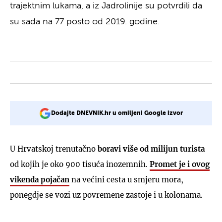
trajektnim lukama, a iz Jadrolinije su potvrdili da
su sada na 77 posto od 2019. godine.
Dodajte DNEVNIK.hr u omiljeni Google izvor
U Hrvatskoj trenutačno
boravi više od milijun turista
od kojih je oko 900 tisuća inozemnih.
Promet je i ovog
vikenda pojačan
na većini cesta u smjeru mora,
ponegdje se vozi uz povremene zastoje i u kolonama.