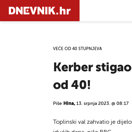
PRETRAŽIT
VEĆE OD 40 STUPNJEVA
Kerber stigao
od 40!
Piše
Hina,
13. srpnja 2023. @ 08:17
Toplinski val zahvatio je di