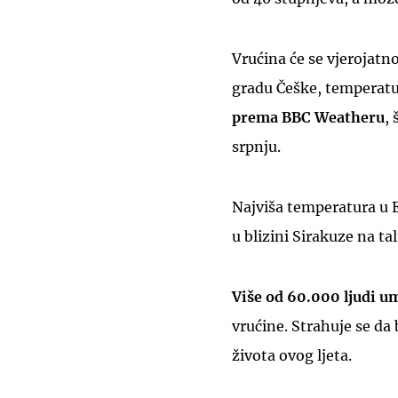
Vrućina će se vjerojatn
gradu Češke, temperatu
prema BBC Weatheru
,
srpnju.
Najviša temperatura u E
u blizini Sirakuze na ta
Više od 60.000 ljudi u
vrućine. Strahuje se da
života ovog ljeta.