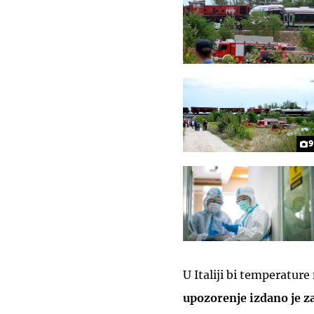
9
U Italiji bi temperature
upozorenje izdano je z