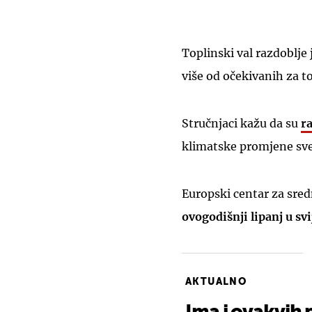
Toplinski val razdoblje
više od očekivanih za t
Stručnjaci kažu da su
r
klimatske promjene sve
Europski centar za sre
ovogodišnji lipanj u svi
AKTUALNO