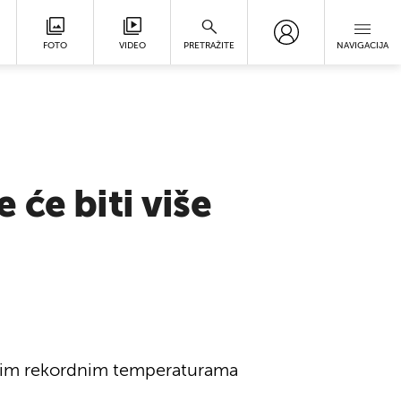
FOTO
VIDEO
PRETRAŽITE
NAVIGACIJA
će biti više
gućim rekordnim temperaturama