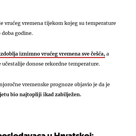
 je vrućeg vremena tijekom kojeg su temperature
o doba godine.
azdoblja iznimno vrućeg vremena sve češća
,
a
 učestalije donose rekordne temperature.
dnjoročne vremenske prognoze objavio je da je
jetu bio najtopliji ikad zabilježen.