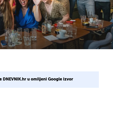
e DNEVNIK.hr u omiljeni Google izvor
2