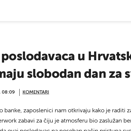
E VIJESTI
 poslodavaca u Hrvatsk
imaju slobodan dan za 
@ 08:09
KOMENTARI
banke, zaposlenici nam otkrivaju kako je raditi 
erwork zabavi za čiju je atmosferu bio zaslužan b