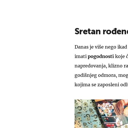
Sretan rođen
Danas je više nego ikad
imati
pogodnosti
koje ć
napredovanja, klizno ra
godišnjeg odmora, mogu
kojima se zaposleni odl