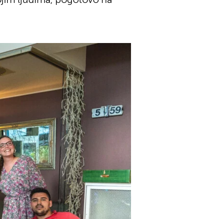
ojim ljudima, pogotovo na