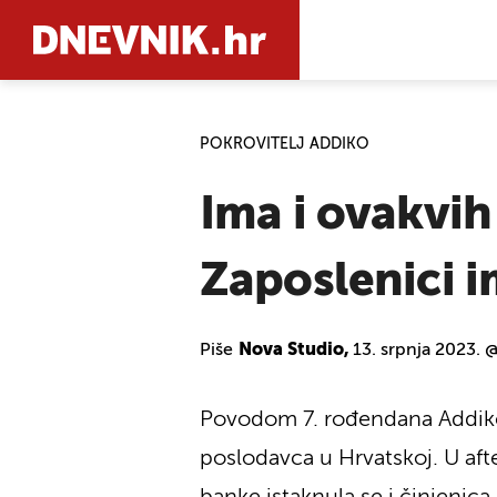
POKROVITELJ ADDIKO
PRETRAŽIT
Ima i ovakvih
Zaposlenici 
Piše
Nova Studio,
13. srpnja 2023. 
Povodom 7. rođendana Addiko 
poslodavca u Hrvatskoj. U aft