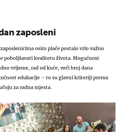
dan zaposleni
 zaposlenicima osim plaće postalo vrlo važno
e poboljšavati kvalitetu života. Mogućnost
dno vrijeme, rad od kuće, veći broj dana
ćnost edukacije – to su glavni kriteriji prema
učuju za radna mjesta.