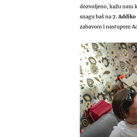
dozvoljeno, kažu nam kr
snagu baš na
7. Addiko 
zabavom i nastupom Ad