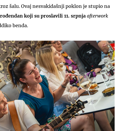
oz šalu. Ovaj nesvakidašnji poklon je stupio na
rođendan koji su proslavili 11. srpnja
afterwork
diko benda.