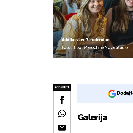
Addiko slavi 7. rođendan
Foto: Tibor Marochini/Nova Studio
PODIJELITE
Dodajt
Galerija