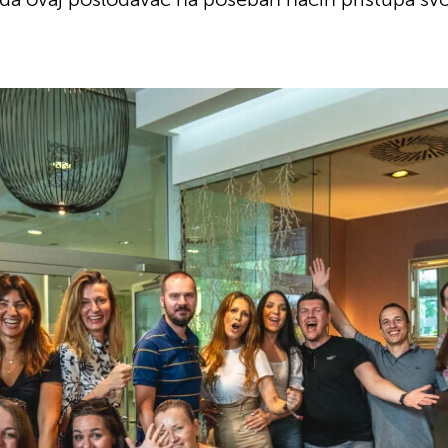
a da ovaj poslodavac na poseban način pristupa sv