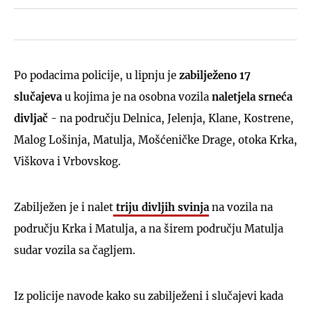
Po podacima policije, u lipnju je
zabilježeno 17
slučajeva
u kojima je na osobna vozila
naletjela srneća
divljač
- na području Delnica, Jelenja, Klane, Kostrene,
Malog Lošinja, Matulja, Mošćeničke Drage, otoka Krka,
Viškova i Vrbovskog.
Zabilježen je i nalet
triju divljih svinja
na vozila na
području Krka i Matulja, a na širem području Matulja
sudar vozila sa čagljem.
Iz policije navode kako su zabilježeni i slučajevi kada