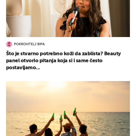
POKROVITELJ BIPA
Što je stvarno potrebno koži da zablista? Beauty
panel otvorio pitanja koja si i same često
postavljamo...