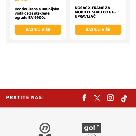
102,00 €
NOSAČ X-FRAME ZA
Kontinuirana aluminijska
MOBITEL SHAD DO 6.6-
vodilica za staklene
UPRAVLJAČ
ograde BV 9900L
SAZNAJ VIŠE
SAZNAJ VIŠE
PRATITE NAS: