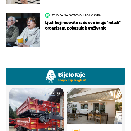
STUDIJA NA GOTOVO 1.900 OSOBA
Ljudi koji redovito rade ovo imaju “mlađi”
organizam, pokazuje istraživanje
1,00 €