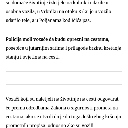
su domaće životinje izletjele na kolnik i udarile u
osobna vozila, u Vrbniku na otoku Krku je u vozilo
udarilo tele, a u Poljanama kod Ičića pas.
Policija moli vozače da budu oprezni na cestama,
posebice u jutarnjim satima i prilagode brzinu kretanja
stanju i uvjetima na cesti.
Vozači koji su naletjeli na životinje na cesti odgovarat
će prema odredbama Zakona o sigurnosti prometa na
cestama, ako se utvrdi da je do toga došlo zbog kršenja
prometnih propisa, odnosno ako su vozili