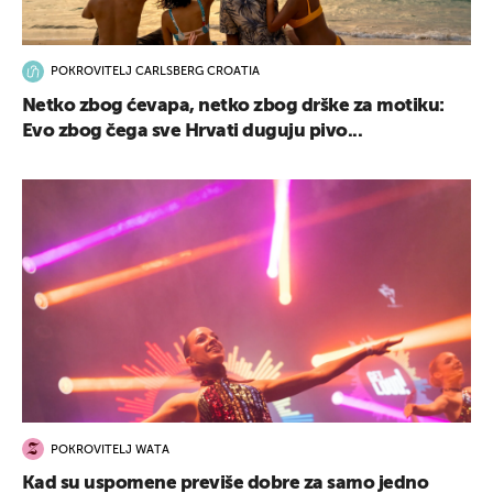
POKROVITELJ CARLSBERG CROATIA
Netko zbog ćevapa, netko zbog drške za motiku:
Evo zbog čega sve Hrvati duguju pivo...
POKROVITELJ WATA
Kad su uspomene previše dobre za samo jedno