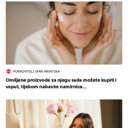
POKROVITELJ SPAR HRVATSKA
Omiljene proizvode za njegu sada možete kupiti i
usput, tijekom nabavke namirnica...