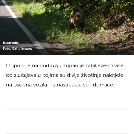
Ilustracija
Foto: Getty Images
U lipnju je na podružju županije zabilježeno više
od slučajeva u kojima su divlje životinje naletjele
na osobna vozila - a nastradale su i domaće.