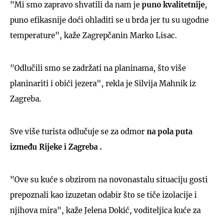
"Mi smo zapravo shvatili da nam je
puno kvalitetnije
,
puno efikasnije doći ohladiti se u brda jer tu su ugodne
temperature", kaže Zagrepčanin Marko Lisac.
"Odlučili smo se zadržati na planinama, što više
planinariti i obići jezera", rekla je Silvija Mahnik iz
Zagreba.
Sve više turista odlučuje se za odmor
na pola puta
između Rijeke i Zagreba .
"Ove su kuće s obzirom na novonastalu situaciju gosti
prepoznali kao izuzetan odabir što se tiče izolacije i
njihova mira", kaže Jelena Dokić, voditeljica kuće za