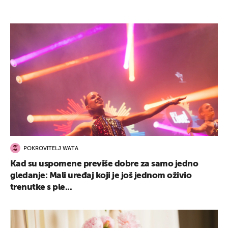
POKROVITELJ WATA
Kad su uspomene previše dobre za samo jedno
gledanje: Mali uređaj koji je još jednom oživio
trenutke s ple...