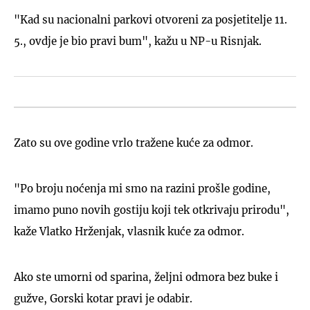
"Kad su nacionalni parkovi otvoreni za posjetitelje 11.
5., ovdje je bio pravi bum", kažu u NP-u Risnjak.
Zato su ove godine vrlo tražene kuće za odmor.
"Po broju noćenja mi smo na razini prošle godine,
imamo puno novih gostiju koji tek otkrivaju prirodu",
kaže Vlatko Hrženjak, vlasnik kuće za odmor.
Ako ste umorni od sparina, željni odmora bez buke i
gužve, Gorski kotar pravi je odabir.