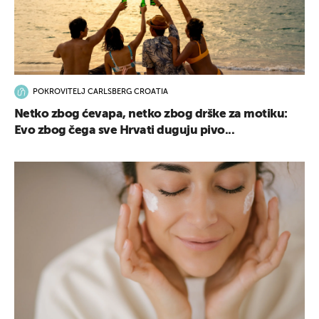
POKROVITELJ CARLSBERG CROATIA
Netko zbog ćevapa, netko zbog drške za motiku:
Evo zbog čega sve Hrvati duguju pivo...