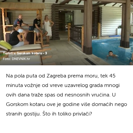
Turisti u Gorskom kotaru - 3
Foto: DNEVNIK.hr
Na pola puta od Zagreba prema moru, tek 45
minuta vožnje od vreve uzavrelog grada mnogi
ovih dana traže spas od nesnosnih vrućina. U
Gorskom kotaru ove je godine više domaćih nego
stranih gostiju. Što ih toliko privlači?