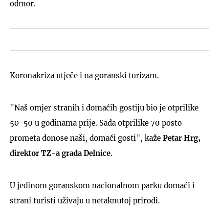
odmor.
Koronakriza utječe i na goranski turizam.
"Naš omjer stranih i domaćih gostiju bio je otprilike
50-50 u godinama prije. Sada otprilike 70 posto
prometa donose naši, domaći gosti", kaže
Petar Hrg,
direktor TZ-a grada Delnice
.
U jedinom goranskom nacionalnom parku domaći i
strani turisti uživaju u netaknutoj prirodi.