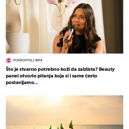
POKROVITELJ BIPA
Što je stvarno potrebno koži da zablista? Beauty
panel otvorio pitanja koja si i same često
postavljamo...