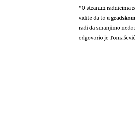
"O stranim radnicima 
vidite da to
u gradskom 
radi da smanjimo nedos
odgovorio je Tomašević