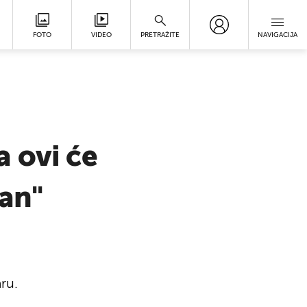
FOTO
VIDEO
PRETRAŽITE
NAVIGACIJA
 ovi će
dan"
ru.