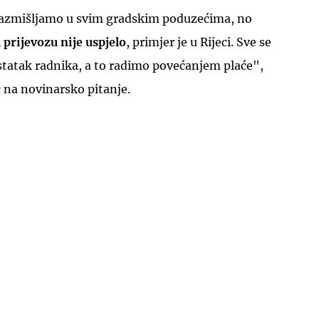
razmišljamo u svim gradskim poduzećima, no
prijevozu nije uspjelo
, primjer je u Rijeci. Sve se
tatak radnika, a to radimo povećanjem plaće",
 na novinarsko pitanje.