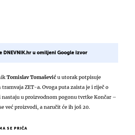
e DNEVNIK.hr u omiljeni Google izvor
nik
Tomislav Tomašević
u utorak potpisuje
tramvaja ZET-a. Ovoga puta zaista je i riječ o
ji nastaju u proizvodnom pogonu tvrtke Končar –
se već proizvodi, a naručit će ih još 20.
IMA SE PRIČA