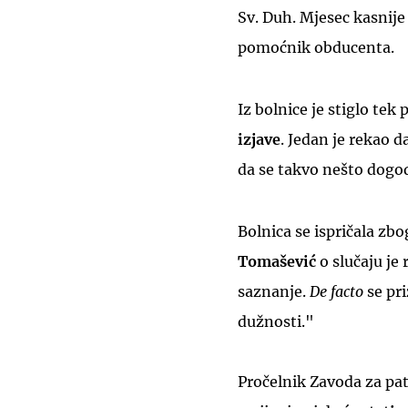
Sv. Duh. Mjesec kasnije
pomoćnik obducenta.
Iz bolnice je stiglo tek
izjave
. Jedan je rekao d
da se takvo nešto dogod
Bolnica se ispričala zb
Tomašević
o slučaju je
saznanje.
De facto
se pri
dužnosti."
Pročelnik Zavoda za pat