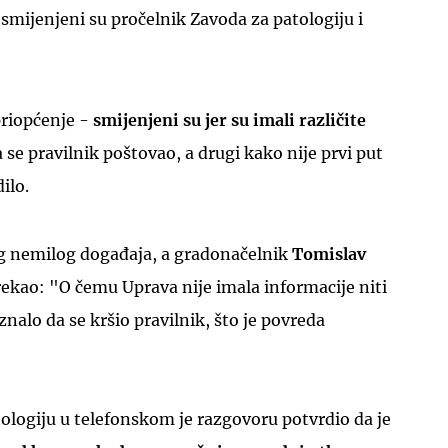
 smijenjeni su pročelnik Zavoda za patologiju i
 priopćenje -
smijenjeni su jer su imali različite
a se pravilnik poštovao, a drugi kako nije prvi put
UKLJUČITE NOTIFIKACIJE
ilo.
og nemilog događaja, a gradonačelnik
Tomislav
 rekao: "O čemu Uprava nije imala informacije niti
znalo da se kršio pravilnik, što je povreda
ologiju u telefonskom je razgovoru potvrdio da je