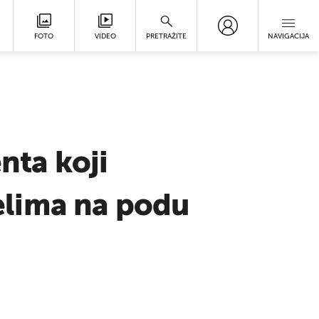
FOTO
VIDEO
PRETRAŽITE
NAVIGACIJA
ta koji
jelima na podu