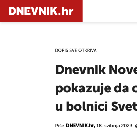
PRETRAŽIT
DOPIS SVE OTKRIVA
Dnevnik Nove
pokazuje da o
u bolnici Sve
Piše
DNEVNIK.hr,
18. svibnja 2023.