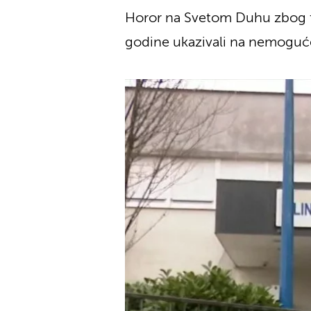
Horor na Svetom Duhu zbog tij
godine ukazivali na nemoguće