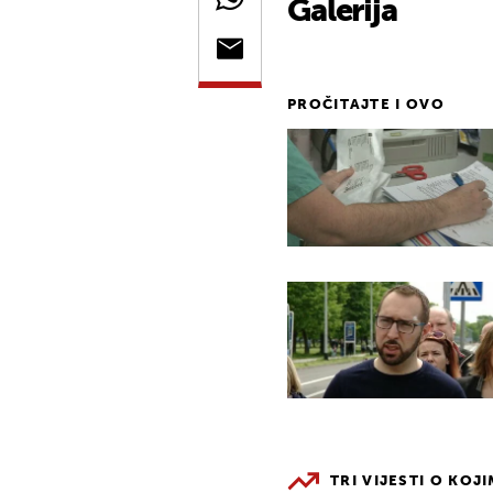
Galerija
PROČITAJTE I OVO
TRI VIJESTI O KOJ