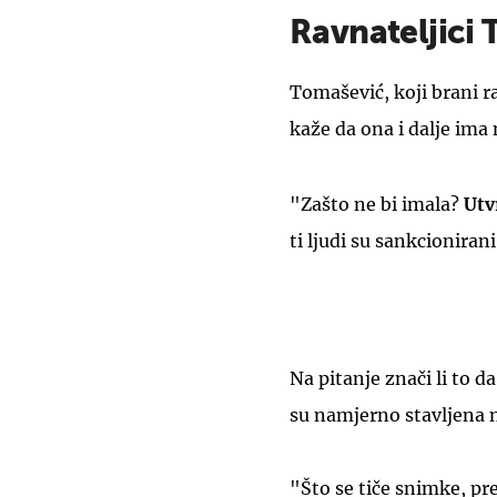
Ravnateljici
Tomašević, koji brani r
kaže da ona i dalje ima
"Zašto ne bi imala?
Utv
ti ljudi su sankcionirani 
Na pitanje znači li to d
su namjerno stavljena 
"Što se tiče snimke, pre