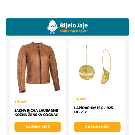
130,00 €
275,10 €
LAPIDARIUM ISOL-925-
JAKNA RICHA LAUSANNE
HE-25Y
KOŽNA ŽENSKA COGNAC
SAZNAJ VIŠE
SAZNAJ VIŠE