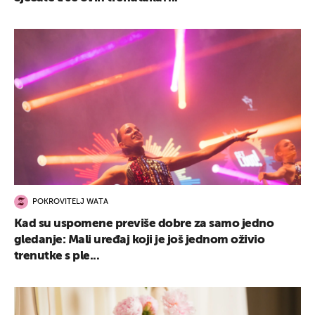
POKROVITELJ WATA
Kad su uspomene previše dobre za samo jedno
gledanje: Mali uređaj koji je još jednom oživio
trenutke s ple...