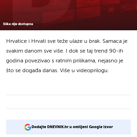
Slika nije dostupna
Hrvatice i Hrvati sve teže ulaze u brak. Samaca je
svakim danom sve više. I dok se taj trend 90-ih
godina povezivao s ratnim prilikama, nejasno je
što se događa danas. Više u videoprilogu.
Dodajte DNEVNIK.hr u omiljeni Google izvor