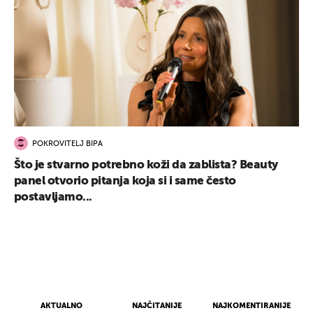
POKROVITELJ BIPA
Što je stvarno potrebno koži da zablista? Beauty
panel otvorio pitanja koja si i same često
postavljamo...
AKTUALNO
NAJČITANIJE
NAJKOMENTIRANIJE