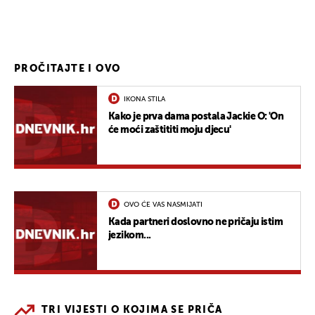
PROČITAJTE I OVO
IKONA STILA
Kako je prva dama postala Jackie O: 'On
će moći zaštititi moju djecu'
OVO ĆE VAS NASMIJATI
Kada partneri doslovno ne pričaju istim
jezikom...
TRI VIJESTI O KOJIMA SE PRIČA