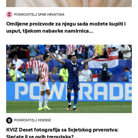
POKROVITELJ SPAR HRVATSKA
Omiljene proizvode za njegu sada možete kupiti i
usput, tijekom nabavke namirnica...
POKROVITELJ HISENSE
KVIZ Deset fotografija sa Svjetskog prvenstva:
Sjećate li se ovih trenutaka?...