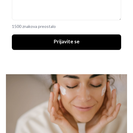
1500 znakova preostalo
Prijavite se