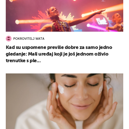
POKROVITELJ WATA
Kad su uspomene previše dobre za samo jedno
gledanje: Mali uređaj koji je još jednom oživio
trenutke s ple...