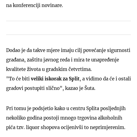
na konferenciji novinare.
Dodao je da takve mjere imaju cilj povećanje sigurnosti
građana, zaštitu javnog reda i mira te unapređenje
kvalitete života u gradskim četvrtima.
"To će biti
veliki iskorak za Split
, a vidimo da će i ostali
gradovi postupiti slično", kazao je Šuta.
Pri tomu je podsjetio kako u centru Splita posljednjih
nekoliko godina postoji mnogo trgovina alkoholnih
pića tzv. liquor shopova ocijenivši to neprimjerenim.