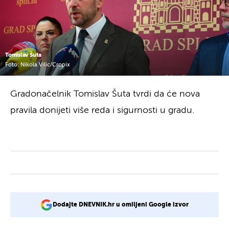
Tomislav Šuta
Foto: Nikola Vilic/Cropix
Gradonačelnik Tomislav Šuta tvrdi da će nova
pravila donijeti više reda i sigurnosti u gradu.
Dodajte DNEVNIK.hr u omiljeni Google izvor