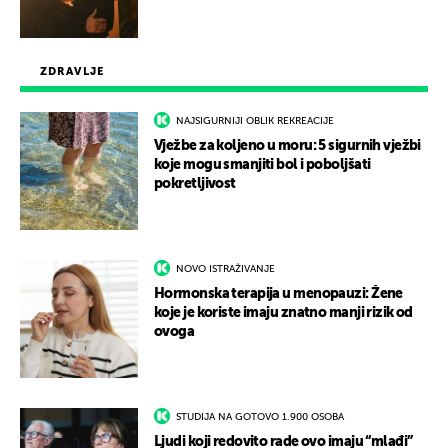
ZDRAVLJE
NAJSIGURNIJI OBLIK REKREACIJE
Vježbe za koljeno u moru: 5 sigurnih vježbi
koje mogu smanjiti bol i poboljšati
pokretljivost
NOVO ISTRAŽIVANJE
Hormonska terapija u menopauzi: Žene
koje je koriste imaju znatno manji rizik od
ovoga
STUDIJA NA GOTOVO 1.900 OSOBA
Ljudi koji redovito rade ovo imaju “mlađi”