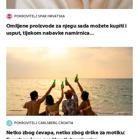
POKROVITELJ SPAR HRVATSKA
Omiljene proizvode za njegu sada možete kupiti i
usput, tijekom nabavke namirnica...
POKROVITELJ CARLSBERG CROATIA
Netko zbog ćevapa, netko zbog drške za motiku: