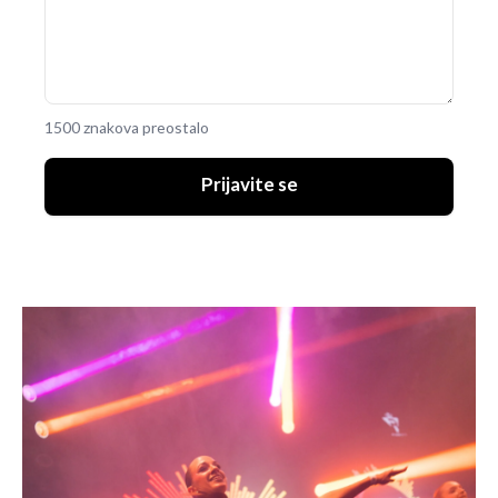
1500 znakova preostalo
Prijavite se