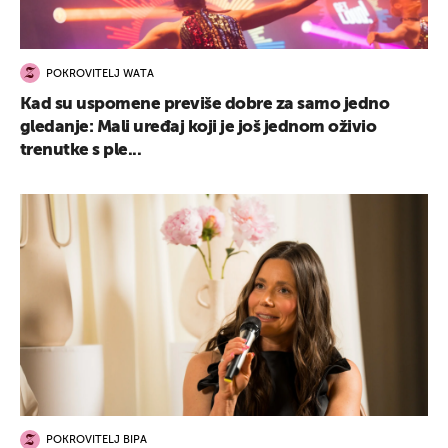
POKROVITELJ WATA
Kad su uspomene previše dobre za samo jedno
gledanje: Mali uređaj koji je još jednom oživio
trenutke s ple...
POKROVITELJ BIPA