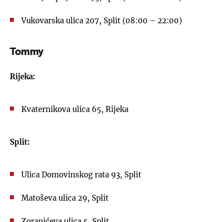
Vukovarska ulica 207, Split (08:00 – 22:00)
Tommy
UKLJUČITE NOTIFIKACIJE
Rijeka:
Kvaternikova ulica 65, Rijeka
Split:
Ulica Domovinskog rata 93, Split
Matoševa ulica 29, Split
Zoranićeva ulica 5, Split