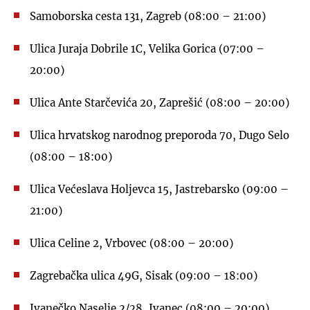
Samoborska cesta 131, Zagreb (08:00 – 21:00)
Ulica Juraja Dobrile 1C, Velika Gorica (07:00 –
20:00)
Ulica Ante Starčevića 20, Zaprešić (08:00 – 20:00)
Ulica hrvatskog narodnog preporoda 70, Dugo Selo
(08:00 – 18:00)
Ulica Većeslava Holjevca 15, Jastrebarsko (09:00 –
21:00)
Ulica Celine 2, Vrbovec (08:00 – 20:00)
Zagrebačka ulica 49G, Sisak (09:00 – 18:00)
Ivanečko Naselje 2/28, Ivanec (08:00 – 20:00)