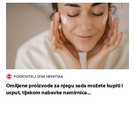
POKROVITELJ SPAR HRVATSKA
Omiljene proizvode za njegu sada možete kupiti i
usput, tijekom nabavke namirnica...