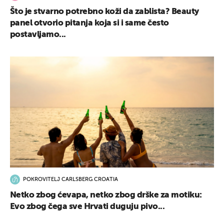
Što je stvarno potrebno koži da zablista? Beauty
panel otvorio pitanja koja si i same često
postavljamo...
POKROVITELJ CARLSBERG CROATIA
Netko zbog ćevapa, netko zbog drške za motiku:
Evo zbog čega sve Hrvati duguju pivo...