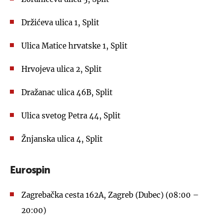
Držićeva ulica 1, Split
Ulica Matice hrvatske 1, Split
Hrvojeva ulica 2, Split
Dražanac ulica 46B, Split
Ulica svetog Petra 44, Split
Žnjanska ulica 4, Split
Eurospin
Zagrebačka cesta 162A, Zagreb (Dubec) (08:00 –
20:00)