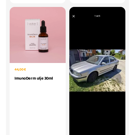
44,00 €
ImunoDerm ulje 30ml