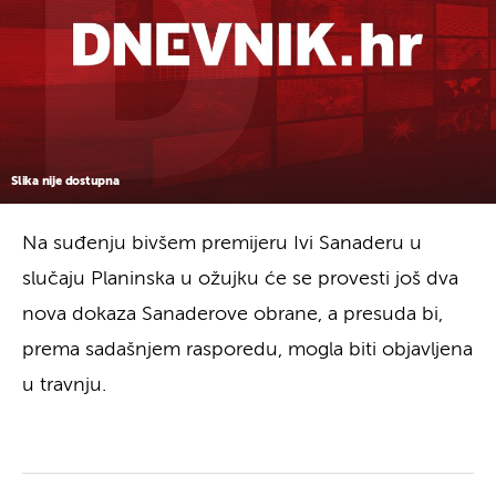
Slika nije dostupna
Na suđenju bivšem premijeru Ivi Sanaderu u
slučaju Planinska u ožujku će se provesti još dva
nova dokaza Sanaderove obrane, a presuda bi,
prema sadašnjem rasporedu, mogla biti objavljena
u travnju.