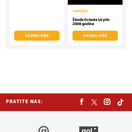
1.800,00 €
Škoda Octavia 1,6 plin
2008 godina
SAZNAJ VIŠE
SAZNAJ VIŠE
PRATITE NAS: