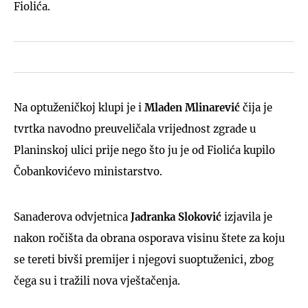
Fiolića.
Na optuženičkoj klupi je i
Mladen Mlinarević
čija je
tvrtka navodno preuveličala vrijednost zgrade u
Planinskoj ulici prije nego što ju je od Fiolića kupilo
Čobankovićevo ministarstvo.
Sanaderova odvjetnica
Jadranka Sloković
izjavila je
nakon ročišta da obrana osporava visinu štete za koju
se tereti bivši premijer i njegovi suoptuženici, zbog
čega su i tražili nova vještačenja.