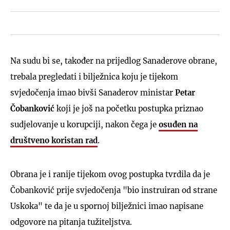
Na sudu bi se, također na prijedlog Sanaderove obrane,
trebala pregledati i bilježnica koju je tijekom
svjedočenja imao bivši Sanaderov ministar
Petar
Čobanković
koji je još na početku postupka priznao
sudjelovanje u korupciji, nakon čega je
osuđen na
društveno koristan rad
.
Obrana je i ranije tijekom ovog postupka tvrdila da je
Čobanković prije svjedočenja "bio instruiran od strane
Uskoka" te da je u spornoj bilježnici imao napisane
odgovore na pitanja tužiteljstva.