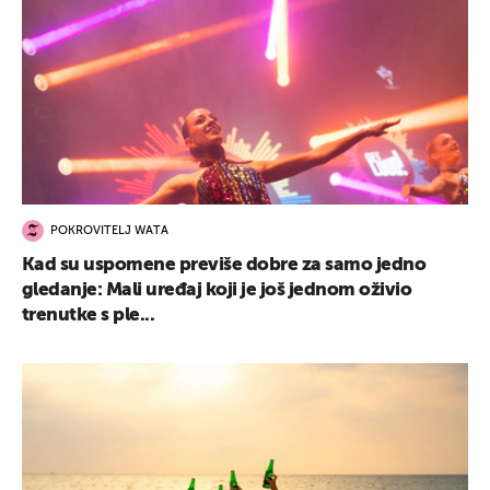
POKROVITELJ WATA
Kad su uspomene previše dobre za samo jedno
gledanje: Mali uređaj koji je još jednom oživio
trenutke s ple...