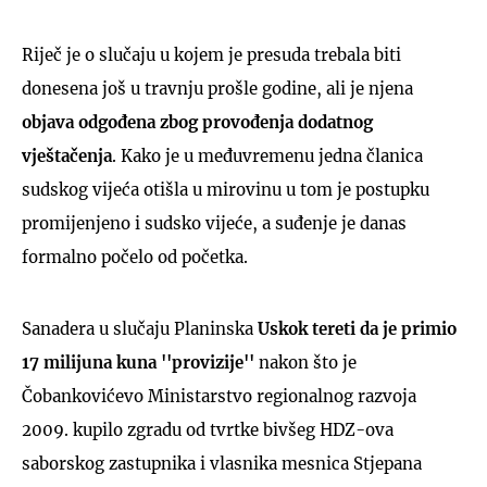
Riječ je o slučaju u kojem je presuda trebala biti
donesena još u travnju prošle godine, ali je njena
objava odgođena zbog provođenja dodatnog
vještačenja
. Kako je u međuvremenu jedna članica
sudskog vijeća otišla u mirovinu u tom je postupku
promijenjeno i sudsko vijeće, a suđenje je danas
formalno počelo od početka.
Sanadera u slučaju Planinska
Uskok tereti da je primio
17 milijuna kuna ''provizije''
nakon što je
Čobankovićevo Ministarstvo regionalnog razvoja
2009. kupilo zgradu od tvrtke bivšeg HDZ-ova
saborskog zastupnika i vlasnika mesnica Stjepana