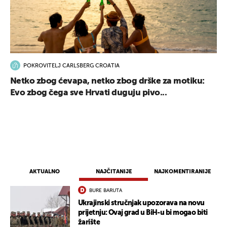
POKROVITELJ CARLSBERG CROATIA
Netko zbog ćevapa, netko zbog drške za motiku:
Evo zbog čega sve Hrvati duguju pivo...
AKTUALNO
NAJČITANIJE
NAJKOMENTIRANIJE
BURE BARUTA
Ukrajinski stručnjak upozorava na novu
prijetnju: Ovaj grad u BiH-u bi mogao biti
žarište