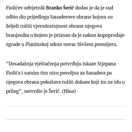
Fiolićev odvjetnik
Branko Šerić
dodao je da je sud
odbio dio prijedloga Sanaderove obrane kojom su
željeli rušiti vjerodostojnost obrane njegova
branjenika u kojem je priznao da je nakon kupoprodaje
zgrade u Planinskoj odnio novac bivšem premijeru.
"Dosadašnja vještačenja potvrđuju iskaze Stjepana
Fiolića i samim tim nisu povoljna za Sanadera pa
njegova obrana pokušava rušiti dokaze koji im ne idu u
prilog", ustvrdio je Šerić. (Hina)