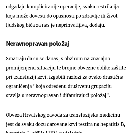
odgađaju kompliciranije operacije, svaka restrikcija
koja može dovesti do opasnosti po zdravlje ili život
ljudskog bića za nas je neprihvatljiva, dodaju.
Neravnopravan položaj
Smatraju da su se danas, s obzirom na značajno
promijenjenu situaciju te brojne obvezne oblike zaštite
pri transfuziji krvi, izgubili razlozi za ovako drastična
ograničenja "koja određenu društvenu grupaciju
stavlja u neravnopravan i difamirajući položaj".
Obveza Hrvatskog zavoda za transfuzijsku medicinu
jest da svaku dozu darovane krvi testira na hepatitis B,