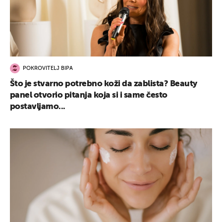
POKROVITELJ BIPA
Što je stvarno potrebno koži da zablista? Beauty
panel otvorio pitanja koja si i same često
postavljamo...