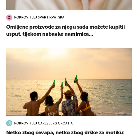
POKROVITELJ SPAR HRVATSKA
Omiljene proizvode za njegu sada možete kupiti i
usput, tijekom nabavke namirnica...
POKROVITELJ CARLSBERG CROATIA
Netko zbog ćevapa, netko zbog drške za motiku: