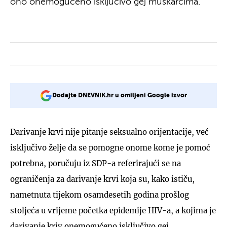
ono onemogućeno isključivo gej muškarcima.
Dodajte DNEVNIK.hr u omiljeni Google izvor
Darivanje krvi nije pitanje seksualno orijentacije, već
isključivo želje da se pomogne onome kome je pomoć
potrebna, poručuju iz SDP-a referirajući se na
ograničenja za darivanje krvi koja su, kako ističu,
nametnuta tijekom osamdesetih godina prošlog
stoljeća u vrijeme početka epidemije HIV-a, a kojima je
darivanje kriv onemogućeno isključivo gej