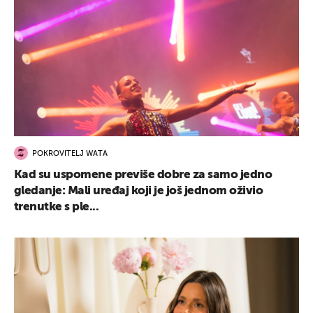
POKROVITELJ WATA
Kad su uspomene previše dobre za samo jedno
gledanje: Mali uređaj koji je još jednom oživio
trenutke s ple...