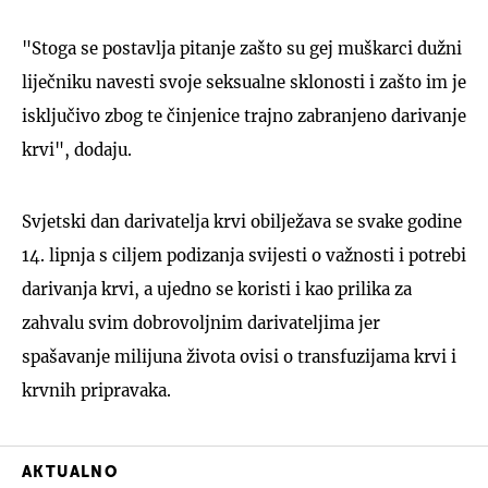
"Stoga se postavlja pitanje zašto su gej muškarci dužni
liječniku navesti svoje seksualne sklonosti i zašto im je
isključivo zbog te činjenice trajno zabranjeno darivanje
krvi", dodaju.
Svjetski dan darivatelja krvi obilježava se svake godine
14. lipnja s ciljem podizanja svijesti o važnosti i potrebi
darivanja krvi, a ujedno se koristi i kao prilika za
zahvalu svim dobrovoljnim darivateljima jer
spašavanje milijuna života ovisi o transfuzijama krvi i
krvnih pripravaka.
AKTUALNO