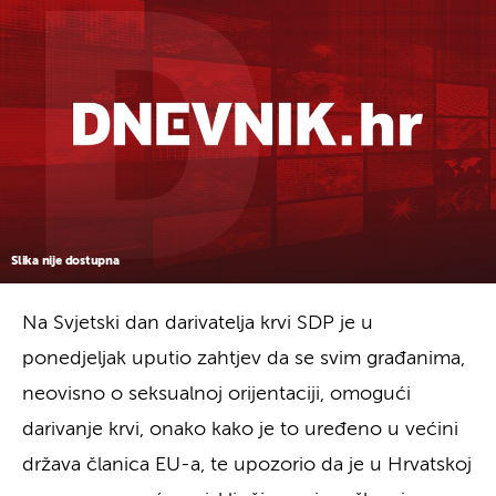
Slika nije dostupna
Na Svjetski dan darivatelja krvi SDP je u
ponedjeljak uputio zahtjev da se svim građanima,
neovisno o seksualnoj orijentaciji, omogući
darivanje krvi, onako kako je to uređeno u većini
država članica EU-a, te upozorio da je u Hrvatskoj