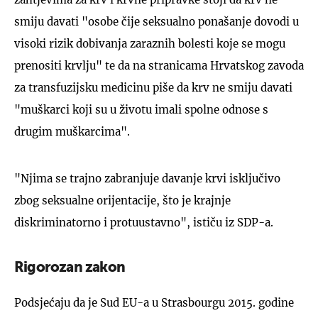
smiju davati "osobe čije seksualno ponašanje dovodi u
visoki rizik dobivanja zaraznih bolesti koje se mogu
prenositi krvlju" te da na stranicama Hrvatskog zavoda
za transfuzijsku medicinu piše da krv ne smiju davati
"muškarci koji su u životu imali spolne odnose s
drugim muškarcima".
"Njima se trajno zabranjuje davanje krvi isključivo
zbog seksualne orijentacije, što je krajnje
diskriminatorno i protuustavno", ističu iz SDP-a.
Rigorozan zakon
Podsjećaju da je Sud EU-a u Strasbourgu 2015. godine