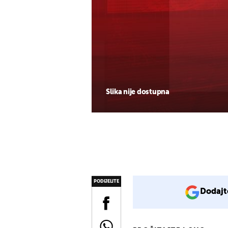
Slika nije dostupna
PODIJELITE
Dodajt