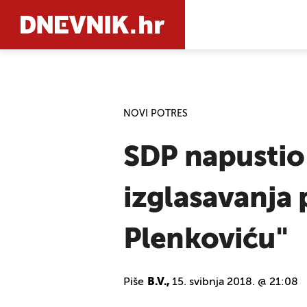
PRETRAŽIT
NOVI POTRES
SDP napustio 
izglasavanja 
Plenkoviću"
Piše
B.V.,
15. svibnja 2018. @ 21:08