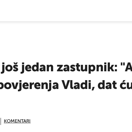
E VIJESTI
još jedan zastupnik: 
povjerenja Vladi, dat ću
KOMENTARI