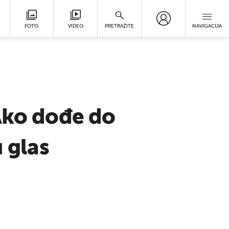
FOTO
VIDEO
PRETRAŽITE
NAVIGACIJA
"Ako dođe do
 glas