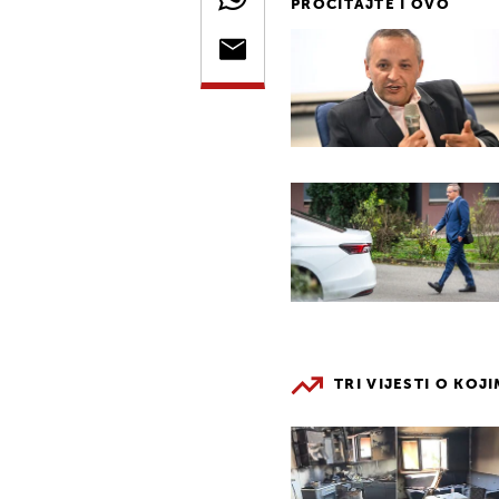
PROČITAJTE I OVO
TRI VIJESTI O KOJ