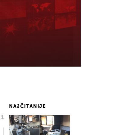
NAJČITANIJE