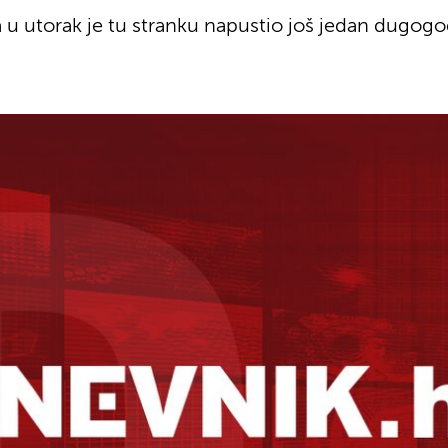
 u utorak je tu stranku napustio još jedan dugogod