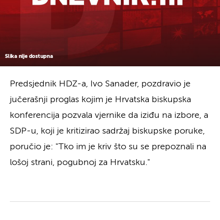
Slika nije dostupna
Predsjednik HDZ-a, Ivo Sanader, pozdravio je
jučerašnji proglas kojim je Hrvatska biskupska
konferencija pozvala vjernike da iziđu na izbore, a
SDP-u, koji je kritizirao sadržaj biskupske poruke,
poručio je: "Tko im je kriv što su se prepoznali na
lošoj strani, pogubnoj za Hrvatsku."