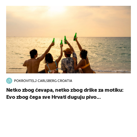
POKROVITELJ CARLSBERG CROATIA
Netko zbog ćevapa, netko zbog drške za motiku:
Evo zbog čega sve Hrvati duguju pivo...