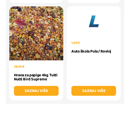
1,00 €
Auto škola Pula / Rovinj
28,50 €
Hrana za papige 4kg Tutti
Nutti Bird Supreme
SAZNAJ VIŠE
SAZNAJ VIŠE