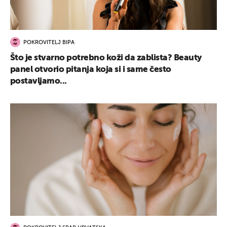
POKROVITELJ BIPA
Što je stvarno potrebno koži da zablista? Beauty
panel otvorio pitanja koja si i same često
postavljamo...