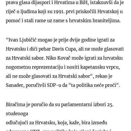
prava glasa dijaspori i Hrvatima u BiH, istaknuvši da je
riječ o ljudima koji su 1991. prvi priskočili Hrvatskoj u
pomoć i stali rame uz rame s hrvatskim braniteljima.
"Ivan Ljubičić mogao je prije dvije godine igrati za
Hrvatsku i dići pehar Davis Cupa, ali ne može glasovati
za Hrvatski sabor. Niko Kovač može igrati za hrvatsku
nogometnu reprezentaciju i nositi kapetansku vrpcu,
ali ne može glasovati za Hrvatski sabor", rekao je
Sanader, poručivši SDP-u da "ta politika neće proći".
Biračima je poručio da su parlamentarni izbori 25.
studenoga
odlučujući za Hrvatsku, koja, kaže, bira između