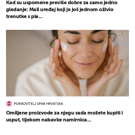
Kad su uspomene previše dobre za samo jedno
gledanje: Mali uređaj koji je još jednom oživio
trenutke s ple...
POKROVITELJ SPAR HRVATSKA
Omiljene proizvode za njegu sada možete kupiti i
usput, tijekom nabavke namirnica...