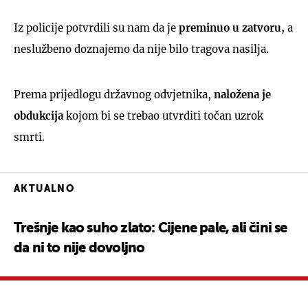
Iz policije potvrdili su nam da je
preminuo u zatvoru,
a
neslužbeno doznajemo da nije bilo tragova nasilja.
Prema prijedlogu državnog odvjetnika,
naložena je
obdukcija
kojom bi se trebao utvrditi točan uzrok
smrti.
AKTUALNO
Trešnje kao suho zlato: Cijene pale, ali čini se
da ni to nije dovoljno