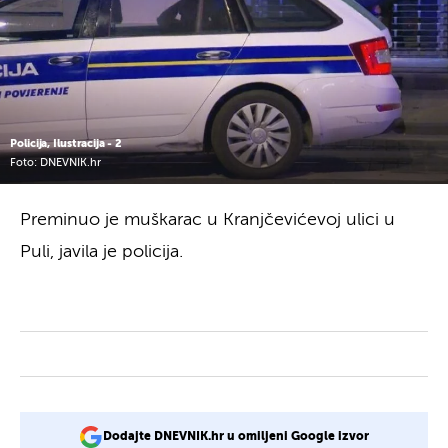
Policija, Ilustracija - 2
Foto: DNEVNIK.hr
Preminuo je muškarac u Kranjčevićevoj ulici u
Puli, javila je policija.
Dodajte DNEVNIK.hr u omiljeni Google izvor