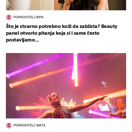
POKROVITELJ BIPA
Što je stvarno potrebno koži da zablista? Beauty
panel otvorio pitanja koja si i same često
postavljamo...
POKROVITELJ WATA