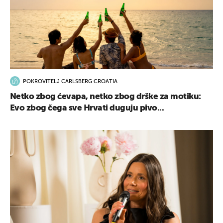
POKROVITELJ CARLSBERG CROATIA
Netko zbog ćevapa, netko zbog drške za motiku:
Evo zbog čega sve Hrvati duguju pivo...