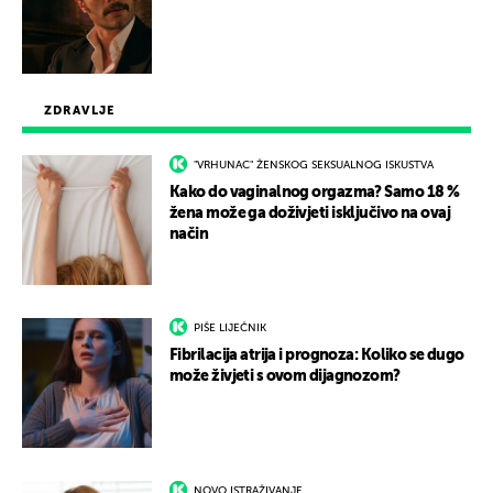
ZDRAVLJE
"VRHUNAC" ŽENSKOG SEKSUALNOG ISKUSTVA
Kako do vaginalnog orgazma? Samo 18 %
žena može ga doživjeti isključivo na ovaj
način
PIŠE LIJEČNIK
Fibrilacija atrija i prognoza: Koliko se dugo
može živjeti s ovom dijagnozom?
NOVO ISTRAŽIVANJE