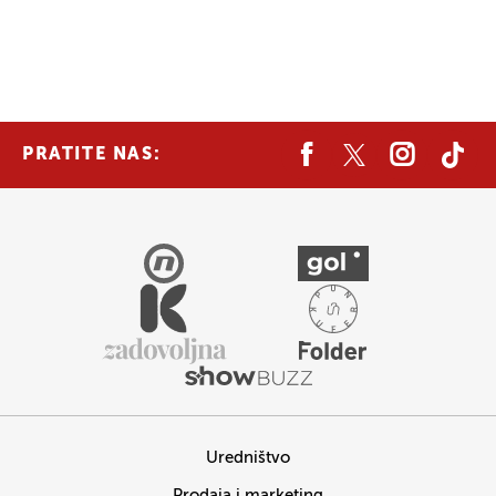
PRATITE NAS:
Uredništvo
Prodaja i marketing