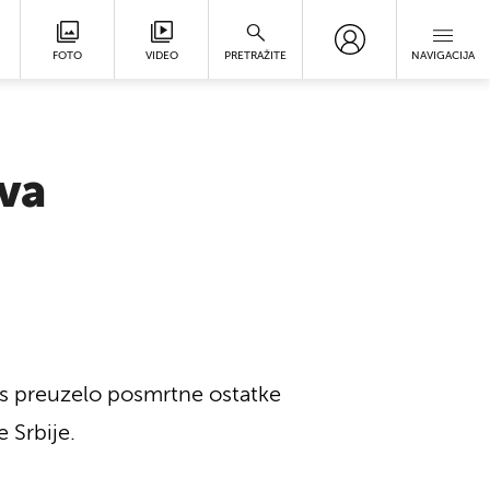
FOTO
VIDEO
PRETRAŽITE
NAVIGACIJA
ava
nas preuzelo posmrtne ostatke
 Srbije.