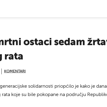
E VIJESTI
rtni ostaci sedam žrt
 rata
KOMENTARI
ugeneracijske solidarnosti priopćilo je kako je da
rata koje su bile pokopane na području Republike