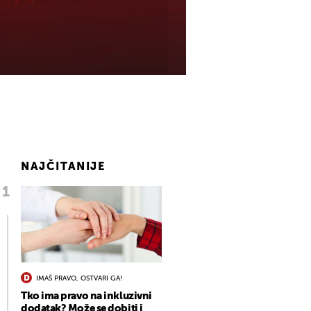
NAJČITANIJE
IMAŠ PRAVO, OSTVARI GA!
Tko ima pravo na inkluzivni
dodatak? Može se dobiti i