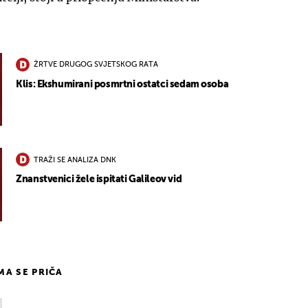
ŽRTVE DRUGOG SVJETSKOG RATA
Klis: Ekshumirani posmrtni ostatci sedam osoba
TRAŽI SE ANALIZA DNK
Znanstvenici žele ispitati Galileov vid
IMA SE PRIČA