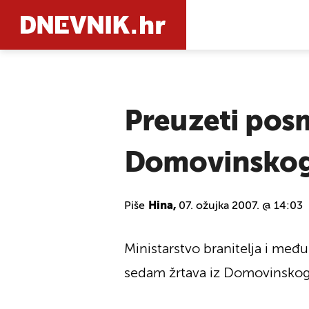
PRETRAŽIT
Preuzeti posm
Domovinskog
Piše
Hina,
07. ožujka 2007. @ 14:03
Ministarstvo branitelja i međ
sedam žrtava iz Domovinskog 