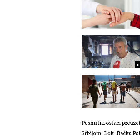
Posmrtni ostaci preuze
Srbijom, Ilok-Bačka Pa