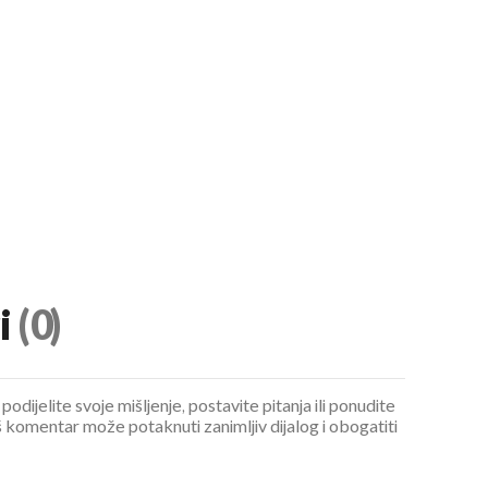
UKLJUČITE NOTIFIKACIJE
i
(0)
podijelite svoje mišljenje, postavite pitanja ili ponudite
 komentar može potaknuti zanimljiv dijalog i obogatiti