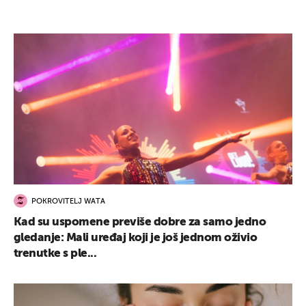
POKROVITELJ WATA
Kad su uspomene previše dobre za samo jedno
gledanje: Mali uređaj koji je još jednom oživio
trenutke s ple...