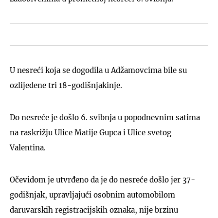
U nesreći koja se dogodila u Adžamovcima bile su
ozlijeđene tri 18-godišnjakinje.
Do nesreće je došlo 6. svibnja u popodnevnim satima
na raskrižju Ulice Matije Gupca i Ulice svetog
Valentina.
Očevidom je utvrđeno da je do nesreće došlo jer 37-
godišnjak, upravljajući osobnim automobilom
daruvarskih registracijskih oznaka, nije brzinu