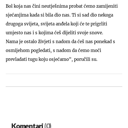
Bol koja nas čini neutješnima probat ćemo zamijeniti
sjećanjima kada si bila dio nas. Ti si sad dio nekoga
drugoga svijeta, svijeta anđela koji će te prigrliti
umjesto nas i s kojima ćeš dijeliti svoje snove.
Nama je ostalo živjeti s nadom da ćeš nas ponekad s
osmijehom pogledati, s nadom da ćemo moći
prevladati tugu koju osjećamo", poručili su.
Komentari
(0)