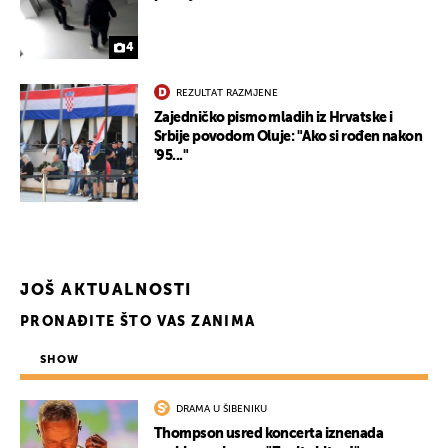
4
REZULTAT RAZMJENE
Zajedničko pismo mladih iz Hrvatske i
Srbije povodom Oluje: "Ako si rođen nakon
'95..."
JOŠ AKTUALNOSTI
PRONAĐITE ŠTO VAS ZANIMA
SHOW
DRAMA U ŠIBENIKU
Thompson usred koncerta iznenada