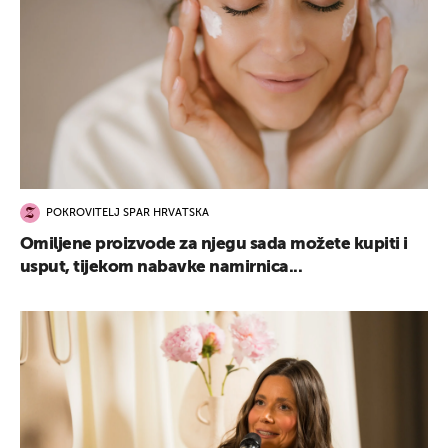
POKROVITELJ SPAR HRVATSKA
Omiljene proizvode za njegu sada možete kupiti i
usput, tijekom nabavke namirnica...