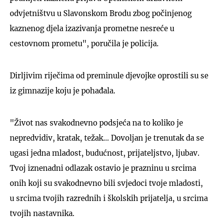
odvjetništvu u Slavonskom Brodu zbog počinjenog
kaznenog djela izazivanja prometne nesreće u
cestovnom prometu", poručila je policija.
Dirljivim riječima od preminule djevojke oprostili su se
iz gimnazije koju je pohađala.
"Život nas svakodnevno podsjeća na to koliko je
nepredvidiv, kratak, težak… Dovoljan je trenutak da se
ugasi jedna mladost, budućnost, prijateljstvo, ljubav.
Tvoj iznenadni odlazak ostavio je prazninu u srcima
onih koji su svakodnevno bili svjedoci tvoje mladosti,
u srcima tvojih razrednih i školskih prijatelja, u srcima
tvojih nastavnika.