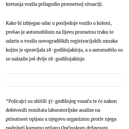
kretanja vozila prilagodio prometnoj situaciji.
Kako bi izbjegao udar u posljednje vozilo u koloni,
prešao je automobilom na lijevu prometnu traku te
udario u vozilo novogradiških registracijskih oznaka
kojim je upravljala 18-godišnjakinja, a u automobilu su
se nalazile još dvije 18-godišnjakinje.
"Policajci su uhitili 37-godišnjeg vozača te će nakon
dobivenih rezultata laboratorijske analize na
prisutnost opijata u njegovu organizmu protiv njega
podnijeti kaznenu prijavu Općinskom državnom