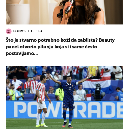
POKROVITELJ BIPA
Što je stvarno potrebno koži da zablista? Beauty
panel otvorio pitanja koja si i same često
postavljamo...