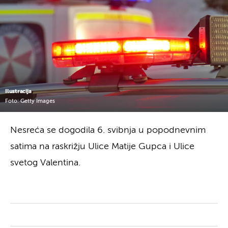
Ilustracija
Foto: Getty Images
Nesreća se dogodila 6. svibnja u popodnevnim
satima na raskrižju Ulice Matije Gupca i Ulice
svetog Valentina.