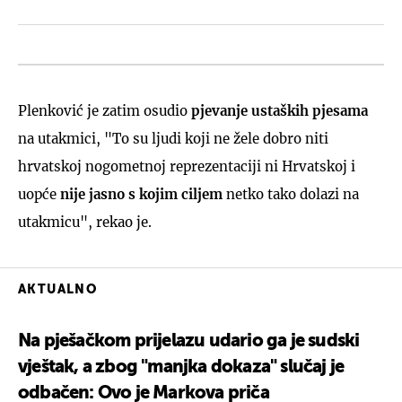
Plenković je zatim osudio
pjevanje ustaških pjesama
na utakmici, "To su ljudi koji ne žele dobro niti
hrvatskoj nogometnoj reprezentaciji ni Hrvatskoj i
uopće
nije jasno s kojim ciljem
netko tako dolazi na
utakmicu", rekao je.
AKTUALNO
Na pješačkom prijelazu udario ga je sudski
vještak, a zbog "manjka dokaza" slučaj je
odbačen: Ovo je Markova priča