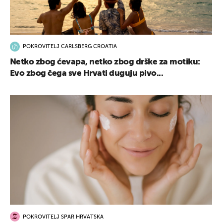
POKROVITELJ CARLSBERG CROATIA
Netko zbog ćevapa, netko zbog drške za motiku:
Evo zbog čega sve Hrvati duguju pivo...
POKROVITELJ SPAR HRVATSKA