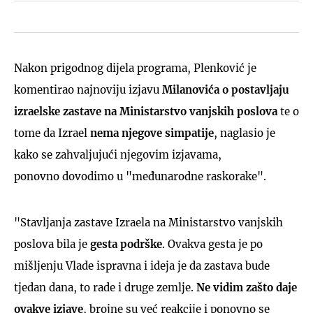
Nakon prigodnog dijela programa, Plenković je
komentirao najnoviju izjavu
Milanovića o postavljaju
izraelske zastave na Ministarstvo vanjskih poslova
te o
tome da Izrael
nema njegove simpatije
, naglasio je
kako se zahvaljujući njegovim izjavama,
ponovno dovodimo u "međunarodne raskorake".
"Stavljanja zastave Izraela na Ministarstvo vanjskih
poslova bila je
gesta podrške
. Ovakva gesta je po
mišljenju Vlade ispravna i ideja je da zastava bude
tjedan dana, to rade i druge zemlje.
Ne vidim zašto daje
ovakve izjave
, brojne su već reakcije i ponovno se