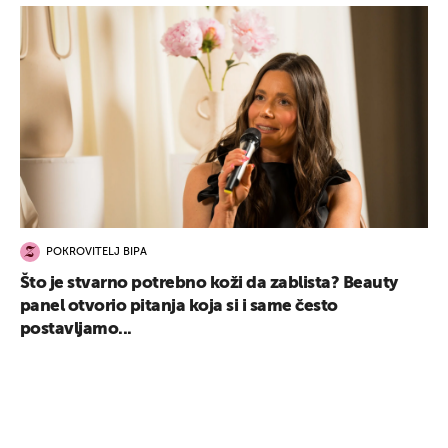
POKROVITELJ BIPA
Što je stvarno potrebno koži da zablista? Beauty
panel otvorio pitanja koja si i same često
postavljamo...