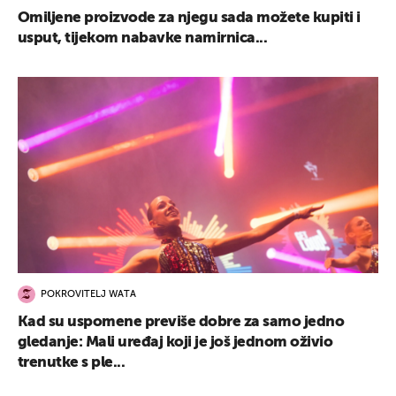
Omiljene proizvode za njegu sada možete kupiti i
usput, tijekom nabavke namirnica...
POKROVITELJ WATA
Kad su uspomene previše dobre za samo jedno
gledanje: Mali uređaj koji je još jednom oživio
trenutke s ple...