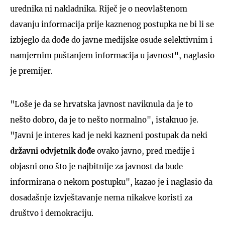
urednika ni nakladnika. Riječ je o neovlaštenom
davanju informacija prije kaznenog postupka ne bi li se
izbjeglo da dođe do javne medijske osude selektivnim i
namjernim puštanjem informacija u javnost", naglasio
je premijer.
"Loše je da se hrvatska javnost naviknula da je to
nešto dobro, da je to nešto normalno", istaknuo je.
"Javni je interes kad je neki kazneni postupak da neki
državni odvjetnik dođe
ovako javno, pred medije i
objasni ono što je najbitnije za javnost da bude
informirana o nekom postupku", kazao je i naglasio da
dosadašnje izvještavanje nema nikakve koristi za
društvo i demokraciju.