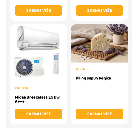
SAZNAJ VIŠE
SAZNAJ VIŠE
6,50 €
Piling sapun Regica
749,00 €
Midea Breezeless 3,5 kw
A+++
SAZNAJ VIŠE
SAZNAJ VIŠE