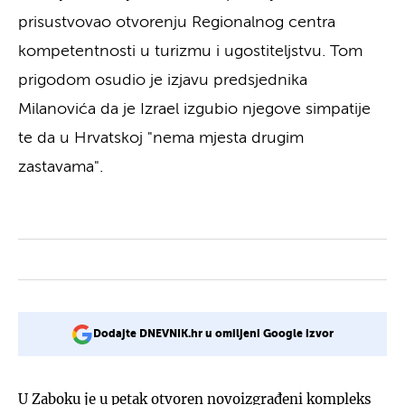
prisustvovao otvorenju Regionalnog centra
kompetentnosti u turizmu i ugostiteljstvu. Tom
prigodom osudio je izjavu predsjednika
Milanovića da je Izrael izgubio njegove simpatije
te da u Hrvatskoj "nema mjesta drugim
zastavama".
Dodajte DNEVNIK.hr u omiljeni Google izvor
U Zaboku je u petak otvoren novoizgrađeni kompleks