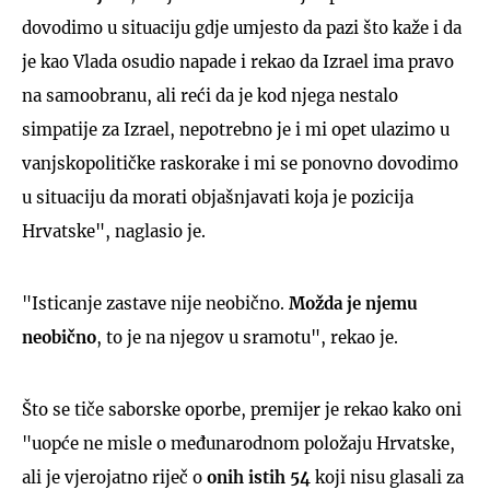
dovodimo u situaciju gdje umjesto da pazi što kaže i da
je kao Vlada osudio napade i rekao da Izrael ima pravo
na samoobranu, ali reći da je kod njega nestalo
simpatije za Izrael, nepotrebno je i mi opet ulazimo u
vanjskopolitičke raskorake i mi se ponovno dovodimo
u situaciju da morati objašnjavati koja je pozicija
Hrvatske", naglasio je.
"Isticanje zastave nije neobično.
Možda je njemu
neobično
, to je na njegov u sramotu", rekao je.
Što se tiče saborske oporbe, premijer je rekao kako oni
"uopće ne misle o međunarodnom položaju Hrvatske,
ali je vjerojatno riječ o
onih istih 54
koji nisu glasali za