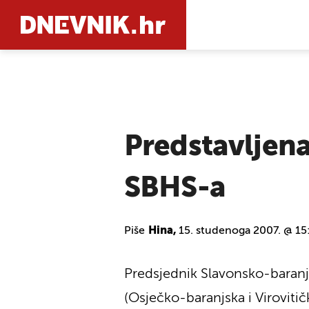
PRETRAŽIT
Predstavljena
SBHS-a
Piše
Hina,
15. studenoga 2007. @ 15
Predsjednik Slavonsko-baranjsk
(Osječko-baranjska i Viroviti