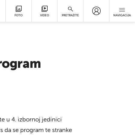
FOTO
VIDEO
PRETRAŽITE
NAVIGACIJA
program
e u 4. izbornoj jedinici
as da se program te stranke