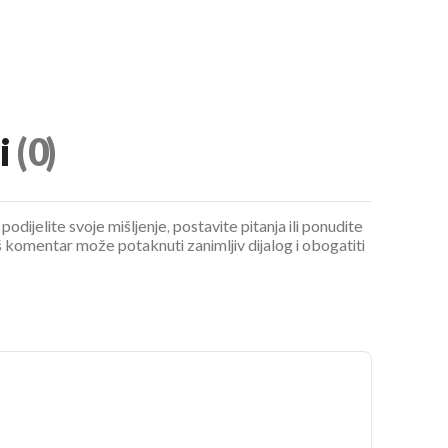
i
(0)
podijelite svoje mišljenje, postavite pitanja ili ponudite
 komentar može potaknuti zanimljiv dijalog i obogatiti