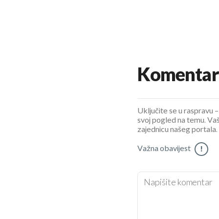
Komentar
Uključite se u raspravu – 
svoj pogled na temu. Vaš
zajednicu našeg portala.
Važna obavijest
!