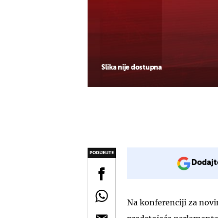
Slika nije dostupna
PODIJELITE
Dodajt
Na konferenciji za novin