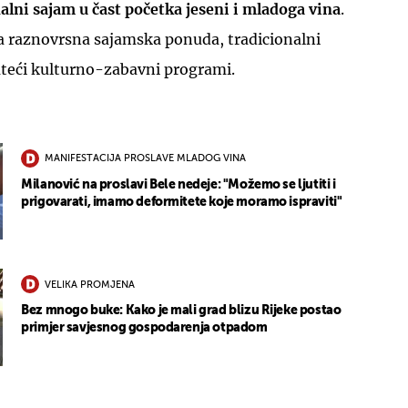
alni sajam u čast početka jeseni i mladoga vina
.
va raznovrsna sajamska ponuda, tradicionalni
rateći kulturno-zabavni programi.
MANIFESTACIJA PROSLAVE MLADOG VINA
Milanović na proslavi Bele nedeje: "Možemo se ljutiti i
prigovarati, imamo deformitete koje moramo ispraviti"
VELIKA PROMJENA
Bez mnogo buke: Kako je mali grad blizu Rijeke postao
primjer savjesnog gospodarenja otpadom