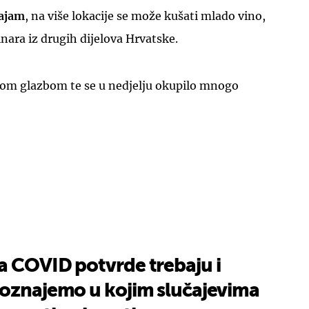
sajam
, na više lokacije se može kušati mlado vino,
vinara iz drugih dijelova Hrvatske.
vom glazbom te se u nedjelju okupilo mnogo
a COVID potvrde trebaju i
Doznajemo u kojim slučajevima