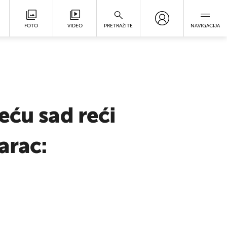
FOTO
VIDEO
PRETRAŽITE
NAVIGACIJA
eću sad reći
arac: