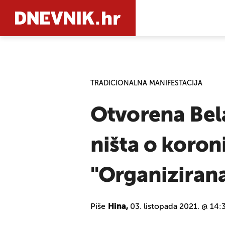
PRETRAŽIT
TRADICIONALNA MANIFESTACIJA
Otvorena Bela
ništa o koron
"Organizirana
Piše
Hina,
03. listopada 2021. @ 14: