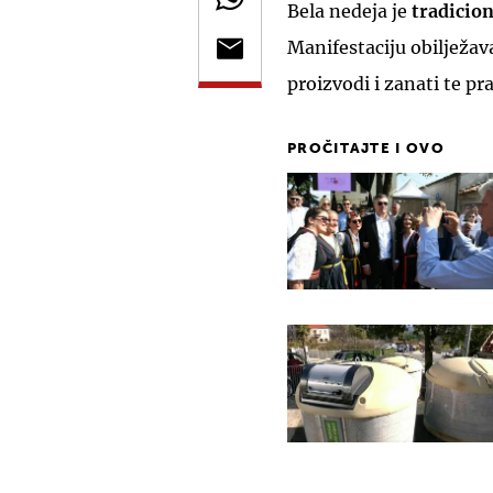
Bela nedeja je
tradicion
Manifestaciju obilježa
proizvodi i zanati te p
PROČITAJTE I OVO