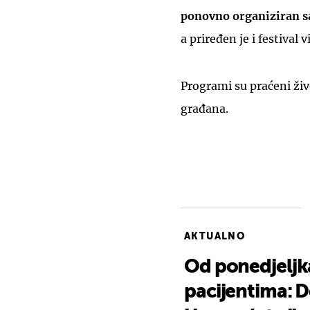
ponovno organiziran 
a priređen je i festival 
Programi su praćeni ži
građana.
AKTUALNO
Od ponedjeljk
pacijentima: 