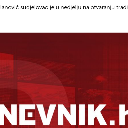
lanović sudjelovao je u nedjelju na otvaranju trad