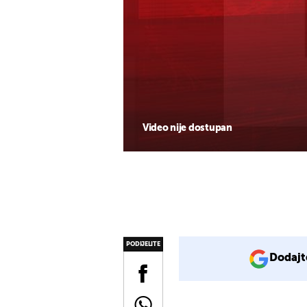
Video nije dostupan
PODIJELITE
Dodajt