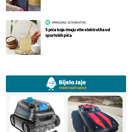
PRIRODNE ALTERNATIVE
5 pića koja imaju više elektrolita od
sportskih pića