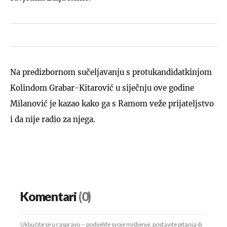
Na predizbornom sučeljavanju s protukandidatkinjom
Kolindom Grabar-Kitarović u siječnju ove godine
Milanović je kazao kako ga s Ramom veže prijateljstvo
i da nije radio za njega.
Komentari
(0)
Uključite se u raspravu – podijelite svoje mišljenje, postavite pitanja ili