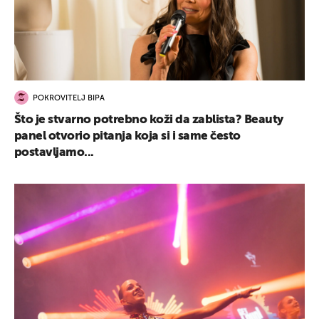
POKROVITELJ BIPA
Što je stvarno potrebno koži da zablista? Beauty
panel otvorio pitanja koja si i same često
postavljamo...