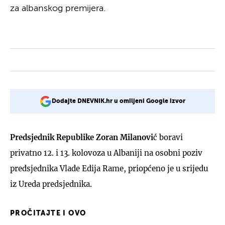
za albanskog premijera.
Dodajte DNEVNIK.hr u omiljeni Google izvor
Predsjednik Republike Zoran Milanovi
ć boravi
privatno 12. i 13. kolovoza u Albaniji na osobni poziv
predsjednika Vlade Edija Rame, priopćeno je u srijedu
iz Ureda predsjednika.
PROČITAJTE I OVO