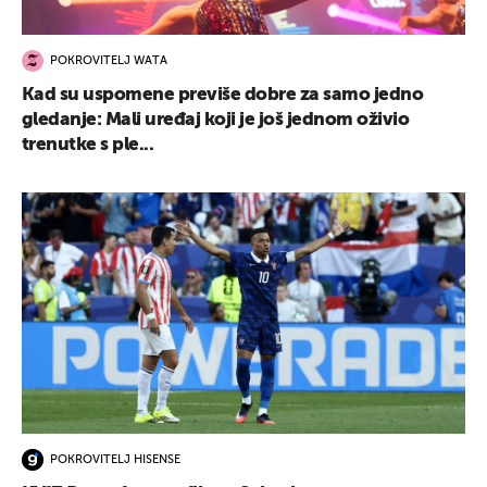
POKROVITELJ WATA
Kad su uspomene previše dobre za samo jedno
gledanje: Mali uređaj koji je još jednom oživio
trenutke s ple...
POKROVITELJ HISENSE