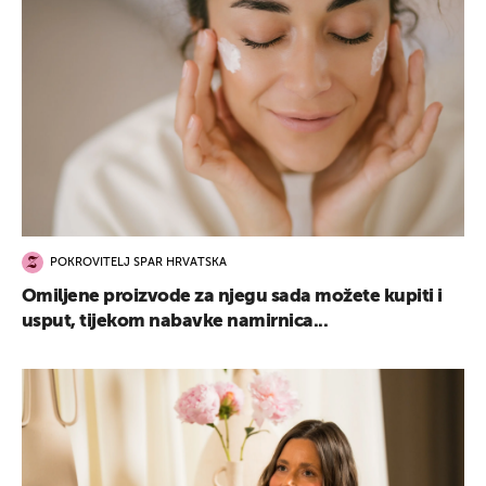
POKROVITELJ SPAR HRVATSKA
Omiljene proizvode za njegu sada možete kupiti i
usput, tijekom nabavke namirnica...