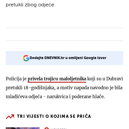
pretukli zbog odjeće.
Dodajte DNEVNIK.hr u omiljeni Google izvor
Policija je
privela trojicu maloljetnika
koji su u Dubravi
pretukli 18-godišnjaka, a motiv napada navodno je bila
mladićeva odjeća - narukvica i poderane hlače.
TRI VIJESTI O KOJIMA SE PRIČA