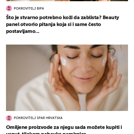
POKROVITELJ BIPA
Što je stvarno potrebno koži da zablista? Beauty
panel otvorio pitanja koja si i same često
postavljamo...
POKROVITELJ SPAR HRVATSKA
Omiljene proizvode za njegu sada možete kupiti i