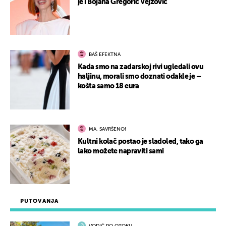
je i Bojana Gregorić Vejzović
BAŠ EFEKTNA
Kada smo na zadarskoj rivi ugledali ovu
haljinu, morali smo doznati odakle je –
košta samo 18 eura
MA, SAVRŠENO!
Kultni kolač postao je sladoled, tako ga
lako možete napraviti sami
PUTOVANJA
VODIČ PO OTOKU