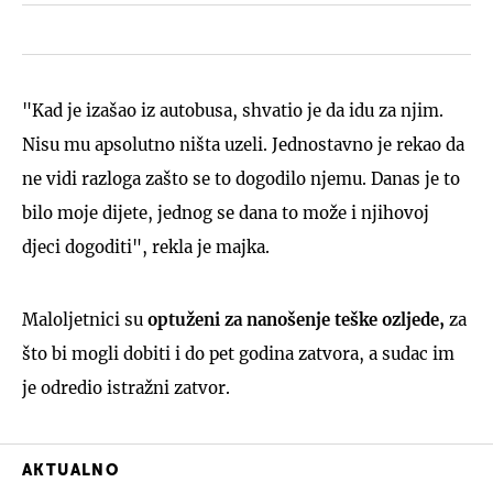
"Kad je izašao iz autobusa, shvatio je da idu za njim.
Nisu mu apsolutno ništa uzeli. Jednostavno je rekao da
ne vidi razloga zašto se to dogodilo njemu. Danas je to
bilo moje dijete, jednog se dana to može i njihovoj
djeci dogoditi", rekla je majka.
Maloljetnici su
optuženi
za nanošenje teške ozljede,
za
što bi mogli dobiti i do pet godina zatvora, a sudac im
je odredio istražni zatvor.
AKTUALNO