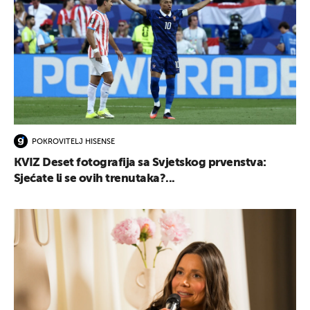
POKROVITELJ HISENSE
KVIZ Deset fotografija sa Svjetskog prvenstva:
Sjećate li se ovih trenutaka?...