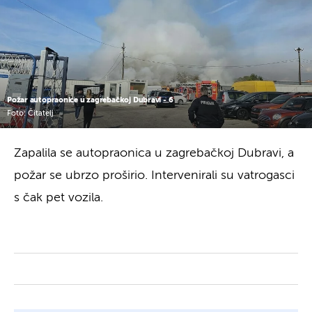
Požar autopraonice u zagrebačkoj Dubravi - 6
Foto: Čitatelj
Zapalila se autopraonica u zagrebačkoj Dubravi, a
požar se ubrzo proširio. Intervenirali su vatrogasci
s čak pet vozila.