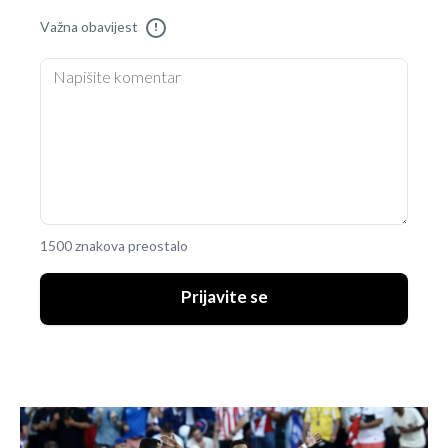
Važna obavijest
!
1500 znakova preostalo
Prijavite se