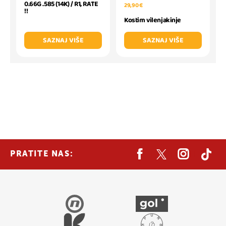
0.66G .585 (14K) / R1, RATE
29,90 €
!!
Kostim vilenjakinje
SAZNAJ VIŠE
SAZNAJ VIŠE
PRATITE NAS: