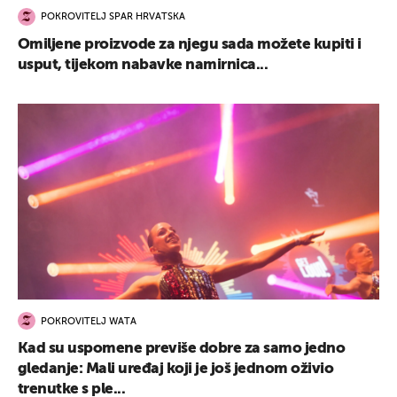
POKROVITELJ SPAR HRVATSKA
Omiljene proizvode za njegu sada možete kupiti i
usput, tijekom nabavke namirnica...
POKROVITELJ WATA
Kad su uspomene previše dobre za samo jedno
gledanje: Mali uređaj koji je još jednom oživio
trenutke s ple...