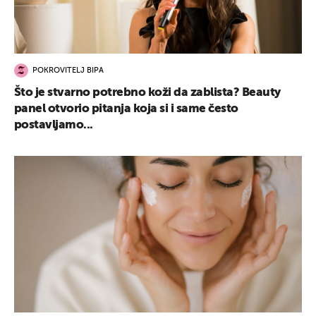
POKROVITELJ BIPA
Što je stvarno potrebno koži da zablista? Beauty
panel otvorio pitanja koja si i same često
postavljamo...