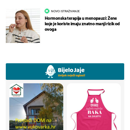
NOVO ISTRAŽIVANJE
Hormonska terapija u menopauzi: Žene
koje je koriste imaju znatno manji rizik od
ovoga