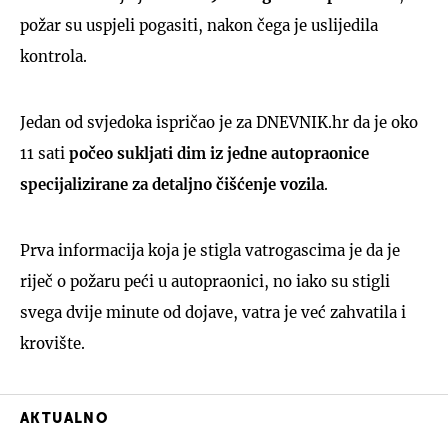
požar su uspjeli pogasiti, nakon čega je uslijedila
kontrola.
Jedan od svjedoka ispričao je za DNEVNIK.hr da je oko
11 sati
počeo sukljati dim iz jedne autopraonice
specijalizirane za detaljno čišćenje vozila
.
Prva informacija koja je stigla vatrogascima je da je
riječ o požaru peći u autopraonici, no iako su stigli
svega dvije minute od dojave, vatra je već zahvatila i
krovište.
AKTUALNO