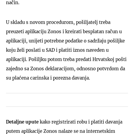
način.
U skladu s novom procedurom, pošiljatelj treba
preuzeti aplikaciju Zonos i kreirati besplatan račun u
aplikaciji, unijeti potrebne podatke o sadržaju pošiljke
koju želi poslati u SAD i platiti iznos naveden u
aplikaciji. Pošiljku potom treba predati Hrvatskoj pošti
zajedno sa Zonos deklaracijom, odnosno potvrdom da
su plaćena carinska i porezna davanja.
Detaljne upute
kako registrirati robu i platiti davanja
putem aplikacije Zonos nalaze se na internetskim