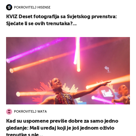
POKROVITELJ HISENSE
KVIZ Deset fotografija sa Svjetskog prvenstva:
Sjećate li se ovih trenutaka?...
POKROVITELJ WATA
Kad su uspomene previše dobre za samo jedno
gledanje: Mali uređaj koji je još jednom oživio
trenutke s ple...