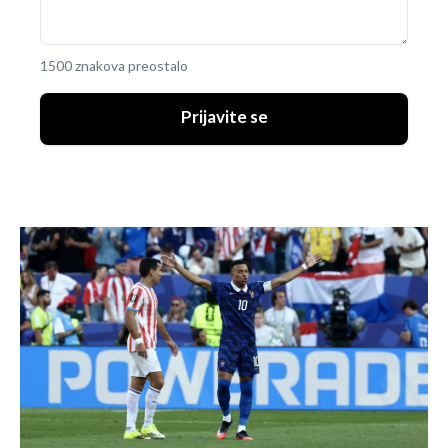
1500 znakova preostalo
Prijavite se