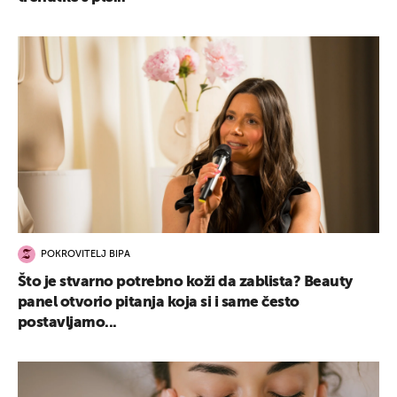
POKROVITELJ BIPA
Što je stvarno potrebno koži da zablista? Beauty
panel otvorio pitanja koja si i same često
postavljamo...