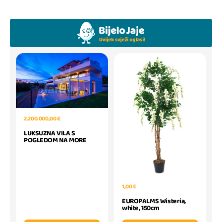
2.200.000,00 €
LUKSUZNA VILA S
POGLEDOM NA MORE
1,00 €
EUROPALMS Wisteria,
white, 150cm