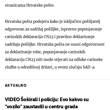
stranicama Hrvatske pošte.
Hrvatska pošta podsjeća kako je isključivo pošiljatelj
odgovoran za sadržaj pošiljke, ispravno popunjavanje
carinskih deklaracija CN23 i pravilno deklariranje
sadržaja pošiljke. Hrvatska pošta ne snosi odgovornost
za deklariranje robe, popunjavanje carinskih
deklaracija CN23 niti može utjecati na odluke carinske
službe u odredišnoj državi, u ovom slučaju SAD-a.
AKTUALNO
VIDEO Šokirali i policiju: Evo kakvo su
"vozilo" zaustavili u centru grada