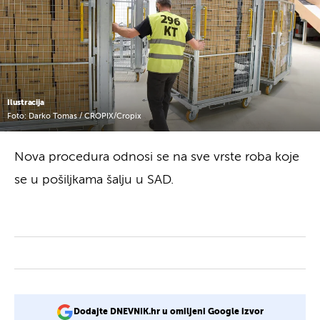
Ilustracija
Foto: Darko Tomas / CROPIX/Cropix
Nova procedura odnosi se na sve vrste roba koje
se u pošiljkama šalju u SAD.
Dodajte DNEVNIK.hr u omiljeni Google izvor