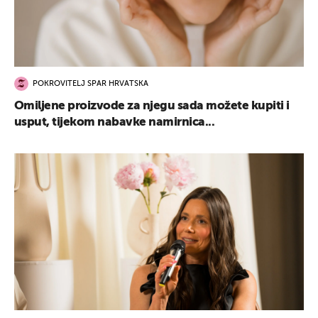
POKROVITELJ SPAR HRVATSKA
Omiljene proizvode za njegu sada možete kupiti i
usput, tijekom nabavke namirnica...