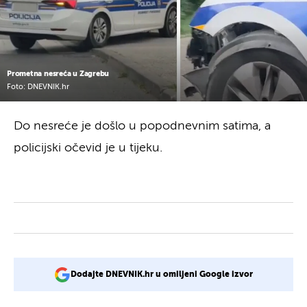
Prometna nesreća u Zagrebu
Foto: DNEVNIK.hr
Do nesreće je došlo u popodnevnim satima, a
policijski očevid je u tijeku.
Dodajte DNEVNIK.hr u omiljeni Google izvor