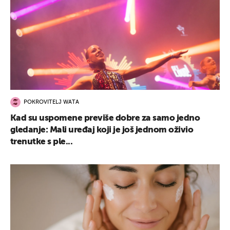
POKROVITELJ WATA
Kad su uspomene previše dobre za samo jedno
gledanje: Mali uređaj koji je još jednom oživio
trenutke s ple...