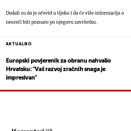
Dodali su da je očevid u tijeku i da će više informacija o
nesreći biti poznato po njegovu završetku.
AKTUALNO
Europski povjerenik za obranu nahvalio
Hrvatsku: "Vaš razvoj zračnih snaga je
impresivan"