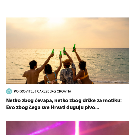
POKROVITELJ CARLSBERG CROATIA
Netko zbog ćevapa, netko zbog drške za motiku:
Evo zbog čega sve Hrvati duguju pivo...