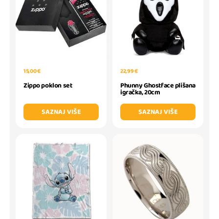
15,00 €
22,99 €
Zippo poklon set
Phunny Ghostface plišana
igračka, 20cm
SAZNAJ VIŠE
SAZNAJ VIŠE