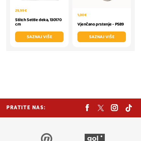
29,99 €
1,00 €
Stitch Settle deka, 130170
Vjenčano prstenje - P589
cm
SAZNAJ VIŠE
SAZNAJ VIŠE
PRATITE NAS: