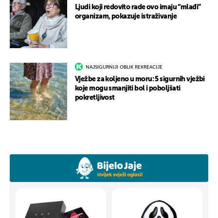
Ljudi koji redovito rade ovo imaju “mlađi”
organizam, pokazuje istraživanje
NAJSIGURNIJI OBLIK REKREACIJE
Vježbe za koljeno u moru: 5 sigurnih vježbi
koje mogu smanjiti bol i poboljšati
pokretljivost