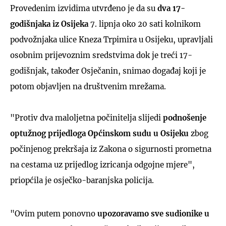
Provedenim izvidima utvrđeno je da su
dva 17-
godišnjaka iz Osijeka
7. lipnja oko 20 sati kolnikom
podvožnjaka ulice Kneza Trpimira u Osijeku, upravljali
osobnim prijevoznim sredstvima dok je treći 17-
godišnjak, također Osječanin, snimao događaj koji je
potom objavljen na društvenim mrežama.
"Protiv dva maloljetna počinitelja slijedi
podnošenje
optužnog prijedloga Općinskom sudu u Osijeku
zbog
počinjenog prekršaja iz Zakona o sigurnosti prometna
na cestama uz prijedlog izricanja odgojne mjere",
priopćila je osječko-baranjska policija.
"Ovim putem ponovno
upozoravamo sve sudionike u