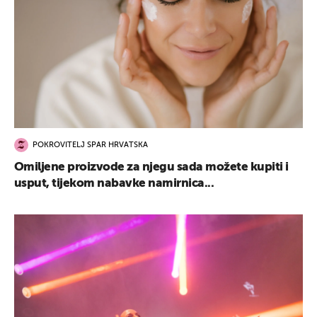
POKROVITELJ SPAR HRVATSKA
Omiljene proizvode za njegu sada možete kupiti i
usput, tijekom nabavke namirnica...