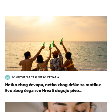
POKROVITELJ CARLSBERG CROATIA
Netko zbog ćevapa, netko zbog drške za motiku:
Evo zbog čega sve Hrvati duguju pivo...