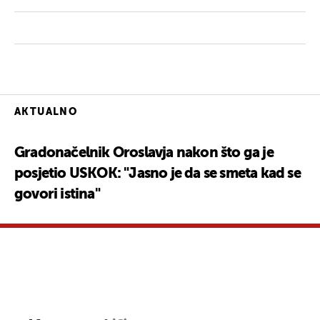
AKTUALNO
Gradonačelnik Oroslavja nakon što ga je
posjetio USKOK: "Jasno je da se smeta kad se
govori istina"