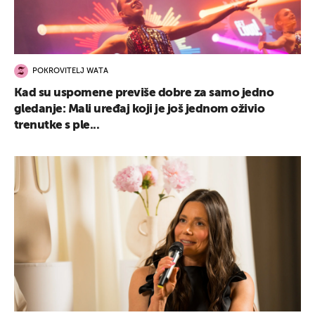
POKROVITELJ WATA
Kad su uspomene previše dobre za samo jedno
gledanje: Mali uređaj koji je još jednom oživio
trenutke s ple...