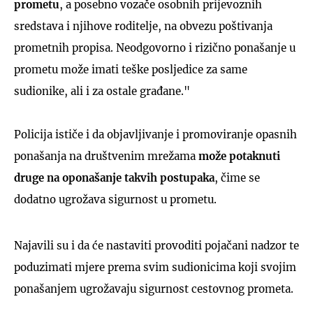
prometu
, a posebno vozače osobnih prijevoznih
sredstava i njihove roditelje, na obvezu poštivanja
prometnih propisa. Neodgovorno i rizično ponašanje u
prometu može imati teške posljedice za same
sudionike, ali i za ostale građane."
Policija ističe i da objavljivanje i promoviranje opasnih
ponašanja na društvenim mrežama
može potaknuti
druge na oponašanje takvih postupaka
, čime se
dodatno ugrožava sigurnost u prometu.
Najavili su i da će nastaviti provoditi pojačani nadzor te
poduzimati mjere prema svim sudionicima koji svojim
ponašanjem ugrožavaju sigurnost cestovnog prometa.