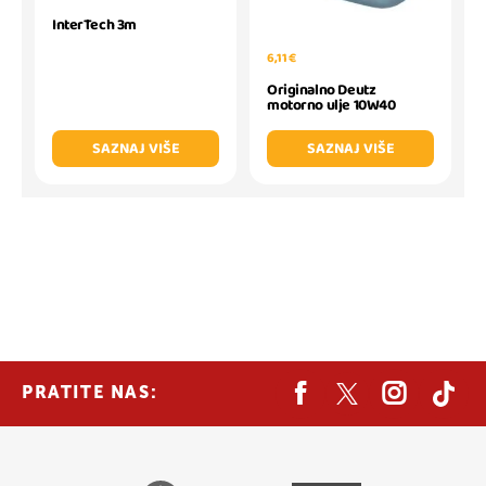
InterTech 3m
6,11 €
Originalno Deutz
motorno ulje 10W40
SAZNAJ VIŠE
SAZNAJ VIŠE
PRATITE NAS: